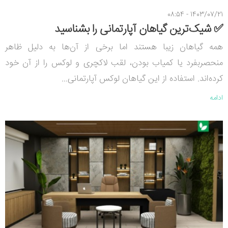
1403/07/21 - 08:54
✅ شیک‌ترین گیاهان آپارتمانی را بشناسید
همه گیاهان زیبا هستند اما برخی از آن‌ها به دلیل ظاهر
منحصربفرد یا کمیاب بودن، لقب لاکچری و لوکس را از آن خود
کرده‌اند. استفاده از این گیاهان لوکس آپارتمانی...
ادامه