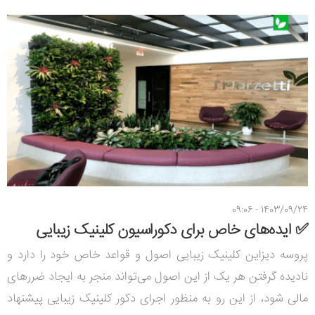
1403/09/24 - 09:06
✅ ایده‌های خاص برای دکوراسیون کلینیک زیبایی
پروسه دیزاین کلینیک زیبایی اصول و قواعد خاص خود را دارد و
نادیده گرفتن هر یک از این اصول می‌تواند منجر به ایجاد ضررهای
مالی شود، از این رو به منظور اجرای دکور کلینیک زیبایی پیشنهاد