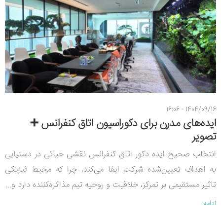
1404/09/16 - 16:06
ایده‌های مدرن برای دکوراسیون اتاق کنفرانس ➕
تصویر
انتخاب صحیح ایده دکور اتاق کنفرانس نقشی حیاتی در دستیابی
به اهداف تعیین‌شده شرکت ایفا می‌کند، چرا که محیط فیزیکی
تاثیر مستقیمی بر تمرکز، خلاقیت و روحیه تیم مذاکره‌کننده دارد و...
ادامه