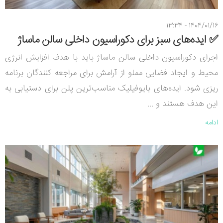
1404/01/16 - 13:34
✅ ایده‌های سبز برای دکوراسیون داخلی سالن ماساژ
اجرای دکوراسیون داخلی سالن ماساژ باید با هدف افزایش انرژی
محیط و ایجاد فضایی مملو از آرامش برای مراجعه کنندگان برنامه
ریزی شود. ایده‌های بایوفیلیک مناسب‌ترین پلن برای دستیابی به
این هدف هستند و ...
ادامه