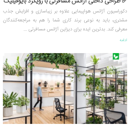
✅ طراحی داخلی آژانس مسافرتی با رویکرد بایوفیلیک
دکوراسیون آژانس هواپیمایی علاوه بر زیباسازی و افزایش جذب
مشتری، باید به نوعی برند کاری شما را هم به مراجعه‌کنندگان
معرفی کند. بدترین ایده برای دیزاین آژانس مسافرتی ...
ادامه