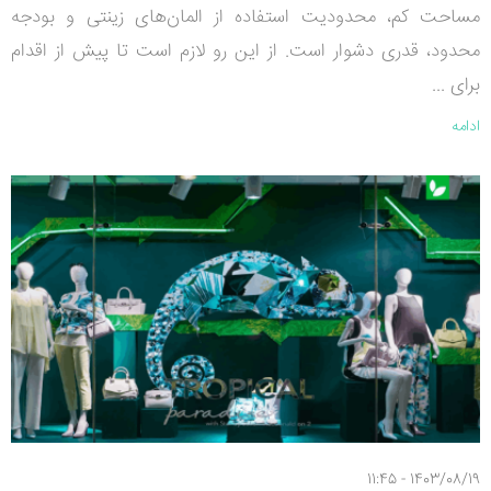
مساحت کم، محدودیت استفاده از المان‌های زینتی و بودجه
محدود، قدری دشوار است. از این رو لازم است تا پیش از اقدام
برای ...
ادامه
1403/08/19 - 11:45