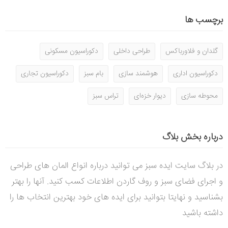
برچسب ها
گلدان و فلاورباکس
طراحی داخلی
دکوراسیون مسکونی
دکوراسیون اداری
هوشمند سازی
بام سبز
دکوراسیون تجاری
محوطه سازی
دیوار خزه‌ای
تراس سبز
درباره بخش بلاگ
در بلاگ سایت ایده سبز می توانید درباره انواع المان های طراحی
و اجرای فضای سبز و روف گاردن اطلاعات کسب کنید. آنها را بهتر
بشناسید و نهایتا بتوانید برای ایده های خود بهترین انتخاب ها را
داشته باشید