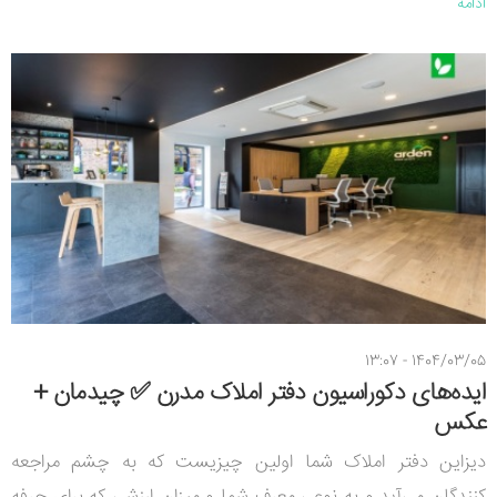
ادامه
1404/03/05 - 13:07
ایده‌های دکوراسیون دفتر املاک مدرن ✅ چیدمان +
عکس
دیزاین دفتر املاک شما اولین چیزیست که به چشم مراجعه