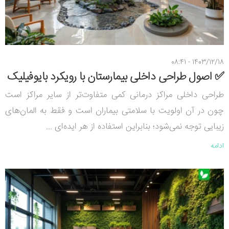
1403/12/18 - 08:41
✅ اصول طراحی داخلی بیمارستان با رویکرد بایوفیلیک
طراحی داخلی مراکز درمانی کمی متفاوت‌تر از سایر مراکز است
چون در آن اولویت با سلامتی بیماران است و فقط به المان‌های
زیبایی توجه نمی‌شود؛ بنابراین استفاده از هر ایده‌ای ...
ادامه