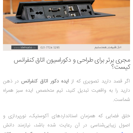
مجری برتر برای طراحی و دکوراسیون اتاق کنفرانس
کیست؟
اگر قصد دارید تصویری که از
ایده دکور اتاق کنفرانس
در ذهن
دارید را به واقعیت تبدیل کنید، تیم متخصص ایده سبز همراه
شماست.
خلق فضایی که همزمان استانداردهای آکوستیک، نورپردازی و
اصول زیبایی‌شناسی در آن رعایت شده باشد، نیازمند دانش