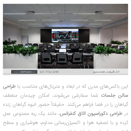
این باکس‌های مدرن که در ابعاد و متریال‌های متناسب با
طراحی
سالن جلسات
شما سفارشی می‌شوند، امکان چیدمان منعطف
گیاهان را در فضا فراهم می‌کنند. حقیقتاً حضور انبوه گیاهان زنده
در
طراحی دکوراسیون اتاق کنفرانس
، مانند یک ریه مصنوعی عمل
کرده و با تصفیه هوا و اکسیژن‌رسانی مداوم، هوشیاری و سطح