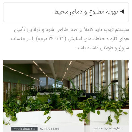
تهویه مطبوع و دمای محیط
◀️
سیستم تهویه باید کاملاً بی‌صدا طراحی شود و توانایی تأمین
هوای تازه و حفظ دمای آسایش (۲۲ تا ۲۴ درجه) را در جلسات
شلوغ و طولانی داشته باشد