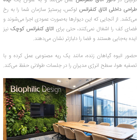
تزئینی در
دکور اتاق کنفرانس
عمل می‌کند و به عنوان یک
ایده
طراحی داخلی اتاق کنفرانس
لوکس، پرستیژ سازمان شما را به رخ
می‌کشد. از آنجایی که این دیوارها به‌صورت عمودی اجرا می‌شوند و
فضای کف را اشغال نمی‌کنند، حتی برای
اتاق کنفرانس کوچک
نیز
ایده به‌جایی هستند و فضا را دلبازتر نشان می‌دهند.
حضور انبوه گیاهان زنده، مانند یک ریه مصنوعی عمل کرده و با
تصفیه هوا، سطح انرژی مدیران را در جلسات طولانی حفظ می‌کند.