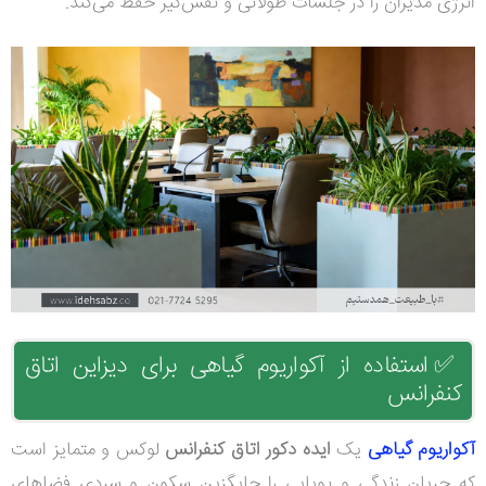
انرژی مدیران را در جلسات طولانی و نفس‌گیر حفظ می‌کند.
✅
استفاده از آکواریوم گیاهی برای دیزاین اتاق
کنفرانس
آکواریوم گیاهی
یک
ایده دکور اتاق کنفرانس
لوکس و متمایز است
که جریان زندگی و پویایی را جایگزین سکون و سردی فضاهای