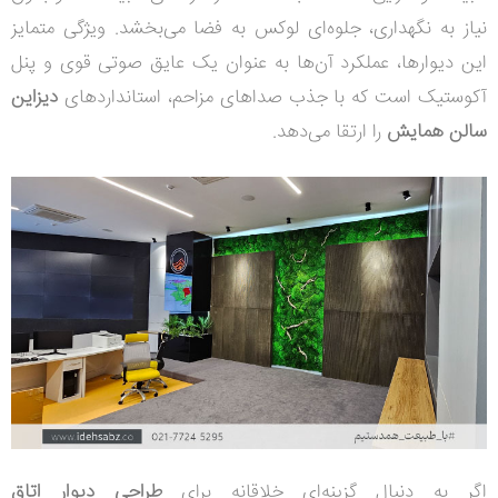
نیاز به نگهداری، جلوه‌ای لوکس به فضا می‌بخشد. ویژگی متمایز
این دیوارها، عملکرد آن‌ها به عنوان یک عایق صوتی قوی و پنل
آکوستیک است که با جذب صداهای مزاحم، استانداردهای
دیزاین
سالن همایش
را ارتقا می‌دهد.
اگر به دنبال گزینه‌ای خلاقانه برای
طراحی دیوار اتاق