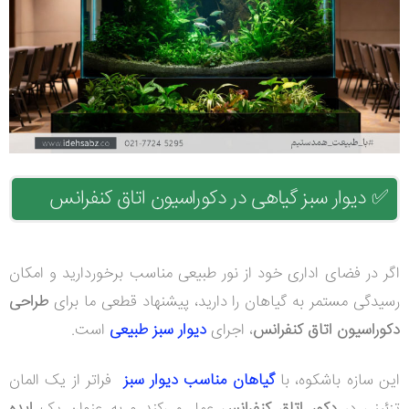
✅
دیوار سبز گیاهی در دکوراسیون اتاق کنفرانس
اگر در فضای اداری خود از نور طبیعی مناسب برخوردارید و امکان
رسیدگی مستمر به گیاهان را دارید، پیشنهاد قطعی ما برای
طراحی
دکوراسیون اتاق کنفرانس
، اجرای
دیوار سبز طبیعی
است.
این سازه باشکوه، با
گیاهان مناسب دیوار سبز
فراتر از یک المان