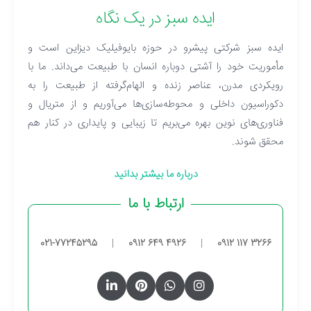
ایده سبز در یک نگاه
ایده سبز شرکتی پیشرو در حوزه بایوفیلیک دیزاین است و
مأموریت خود را آشتی دوباره انسان با طبیعت می‌داند. ما با
رویکردی مدرن، عناصر زنده و الهام‌گرفته از طبیعت را به
دکوراسیون داخلی و محوطه‌سازی‌ها می‌آوریم و از متریال و
فناوری‌های نوین بهره می‌بریم تا زیبایی و پایداری در کنار هم
محقق شوند.
درباره ما بیشتر بدانید
ارتباط با ما
021-77245295
|
0912 649 4926
|
0912 117 3266