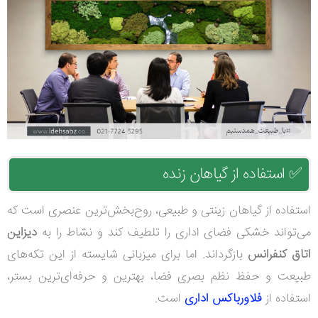
✅
استفاده از گیاهان زنده
استفاده از گیاهان زینتی و طبیعی، روح‌بخش‌ترین عنصری است که
می‌تواند خشکی فضای اداری را تلطیف کند و نشاط را به
دیزاین
اتاق کنفرانس
بازگرداند. اما برای میزبانی شایسته از این تکه‌های
طبیعت و حفظ نظم بصری فضا، بهترین و حرفه‌ای‌ترین بستر،
استفاده از
فلاورباکس اداری
است.