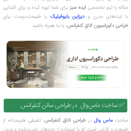
مقاله را تیم تخصصی
ایده سبز
برای شما تهیه کرده و برای آشنایی
با ایده‌های مدرن و
دیزاین بایوفیلیک
یا طبیعت‌دوست برای
طراحی دکوراسیون اتاق کنفرانس
، با ما همراه باشید.
✅
ساخت ماس‌وال در طراحی سالن کنفرانس
ساخت
ماس وال
در
طراحی اتاق کنفرانس
، تلفیقی هنرمندانه از
طبیعت و کارایی است که با استفاده از خزه‌های تثبیت‌شده و بدون