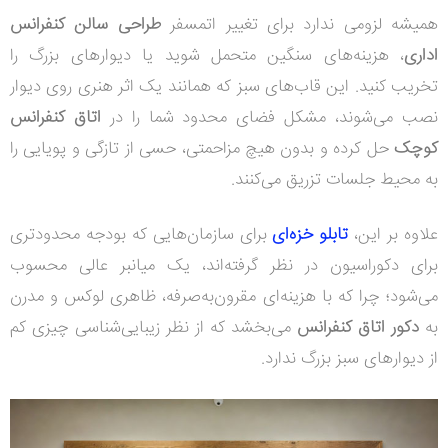
همیشه لزومی ندارد برای تغییر اتمسفر
طراحی سالن کنفرانس
اداری
، هزینه‌های سنگین متحمل شوید یا دیوارهای بزرگ را
تخریب کنید. ا
ین قاب‌های سبز که همانند یک اثر هنری روی دیوار
نصب می‌شوند، مشکل
فضای محدود
شما را در
اتاق کنفرانس
کوچک
حل کرده و بدون هیچ مزاحمتی، حسی از تازگی و پویایی را
به محیط جلسات تزریق می‌کنند.
علاوه بر این،
تابلو خزه‌ای
برای سازمان‌هایی که
بودجه محدودتر
ی
برای دکوراسیون در نظر گرفته‌اند، یک میانبر عالی محسوب
می‌شود؛ چرا که با هزینه‌ای مقرون‌به‌صرفه، ظاهری لوکس و مدرن
به
دکور اتاق کنفرانس
می‌بخشد که از نظر زیبایی‌شناسی چیزی کم
از دیوارهای سبز بزرگ ندارد.