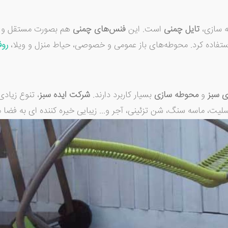
 سازی
،
تایل چمنی
است. این
فنس‌های چمنی
هم بصورت مستقل و ه
ستفاده کرد. محوطه‌های باز عمومی و خصوصی، حیاط منزل و ویلا،
روف
 سبز
و
محوطه سازی
بسیار کاربرد دارند.
شرکت ایده سبز
، تنوع زیادی
یت، ماسه سنگ، شن تزئینی، آجر و... زیبایی خیره ‌کننده ای به فضا 