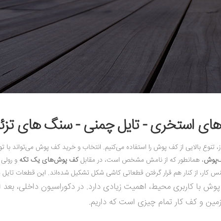
 های استخری - تایل چمنی - سنگ های تزئی
نوع بالایی از کف پوش را استفاده می‌کنیم. انتخاب و خرید کف پوش می‌تواند با توج
‌پوش
، همانطور که از نامش مشخص است، در مقابل
کف پوش‌های یک تکه
و رولی ق
س کار، از کنار هم قرار گرفتن قطعاتی کاشی شکل تشکیل شده‌اند. این قطعات تایل می‌
ش با کاربری محیط، اهمیت زیادی دارد. در دکوراسیون داخلی، بعد از 
مین و کف کار تمام چیزی است که داریم.