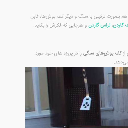
م بصورت ترکیبی با سنگ و دیگر کف پوش‌ها، قابل
 گاردن
،
تراس گاردن
و هرجایی که فکرش را بکنید.
 از
کف پوش‌های سنگی
را در پروزه های خود مورد
می‌دهد.