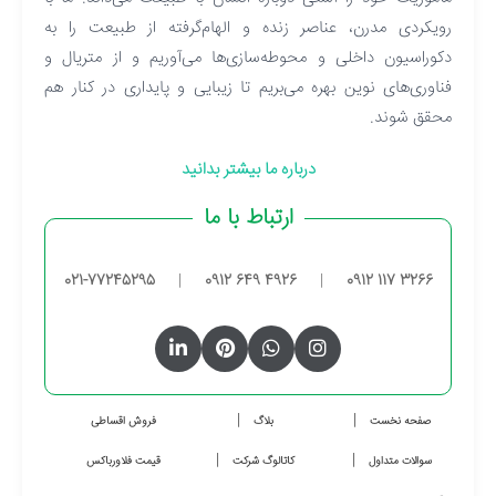
رویکردی مدرن، عناصر زنده و الهام‌گرفته از طبیعت را به
دکوراسیون داخلی و محوطه‌سازی‌ها می‌آوریم و از متریال و
فناوری‌های نوین بهره می‌بریم تا زیبایی و پایداری در کنار هم
محقق شوند.
درباره ما بیشتر بدانید
ارتباط با ما
021-77245295
|
0912 649 4926
|
0912 117 3266
صفحه نخست
بلاگ
فروش اقساطی
سوالات متداول
کاتالوگ شرکت
قیمت فلاورباکس