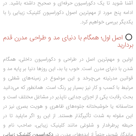
آشنا شوید تا یک دکوراسیون حرفه‌ای و صحیح داشته باشید. در
ادامه پنج مورد از مهم‌ترین اصول دکوراسیون کلینیک زیبایی را با
یکدیگر بررسی خواهیم کرد.
⭕
اصل اول؛ همگام با دنیای مد و طراحی مدرن قدم
بردارید
اولین و مهم‌ترین اصل در طراحی و دکوراسیون داخلی، همگام
شدن با دنیای مدرن است. خوب یا بد، این روزها دنیا بر پایه مد و
قوانین مدرنیته می‌چرخد و این موضوع در زمینه‌های شغلی و
مرتبط با کسب و کار نیز بسیار پر رنگ است. همانطور که می‌دانید
بحث رقابت یکی از اجزای جدایی ناپذیر در مشاغل مختلف است و
متاسفانه یا خوشبختانه جلوه‌های ظاهری و هویت بصری نیز در
این مقوله به شدت تأثیرگذار هستند. از این رو اگر مایلید تا در
حیطه پرطرفدار و شلوغی مانند کلینیک زیبایی، صاحب نام و
ماندگار شوید، حتماً از ایده‌های مدرن در
دکوراسیون کلینیک زیبایی