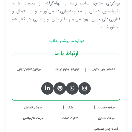
رویکردی مدرن، عناصر زنده و الهام‌گرفته از طبیعت را به
دکوراسیون داخلی و محوطه‌سازی‌ها می‌آوریم و از متریال و
فناوری‌های نوین بهره می‌بریم تا زیبایی و پایداری در کنار هم
محقق شوند.
درباره ما بیشتر بدانید
ارتباط با ما
021-77245295
|
0912 649 4926
|
0912 117 3266
صفحه نخست
بلاگ
فروش اقساطی
سوالات متداول
کاتالوگ شرکت
قیمت فلاورباکس
قیمت چمن مصنوعی