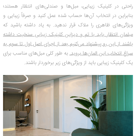
راحتی در کلینیک زیبایی، مبل‌ها و صندلی‌های انتظار هستند؛
بنابراین در انتخاب آن‌ها حساب شده عمل کنید و صرفاً زیبایی و
ویژگی‌های ظاهری را ملاک قرار ندهید. به یاد داشته باشید که
مبلمان انتظار باید با تم و دیزاین کلینیک زیبایی سنخیت داشته
باشند از این رو پیشنهاد می‌کنیم بعد از اجرای اصل اول تا سوم به
سراغ انتخاب این المان‌ها بروید.
به طور کلی مبل‌های مناسب برای
یک کلینیک زیبایی باید از ویژگی‌های زیر برخوردار باشند.