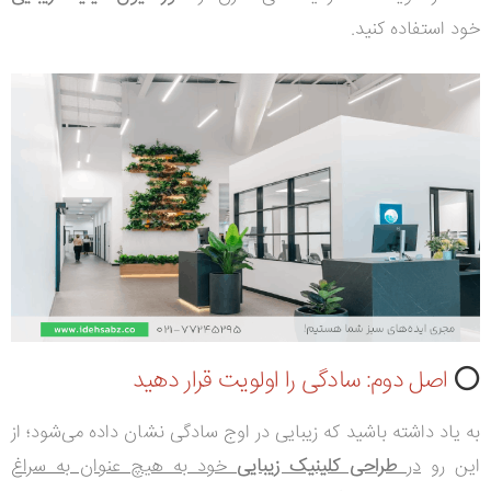
خود استفاده کنید.
⭕
اصل دوم: سادگی را اولویت قرار دهید
به یاد داشته باشید که زیبایی در اوج سادگی نشان داده می‌شود؛ از
این رو
در
طراحی کلینیک زیبایی
خود به هیچ عنوان به سراغ