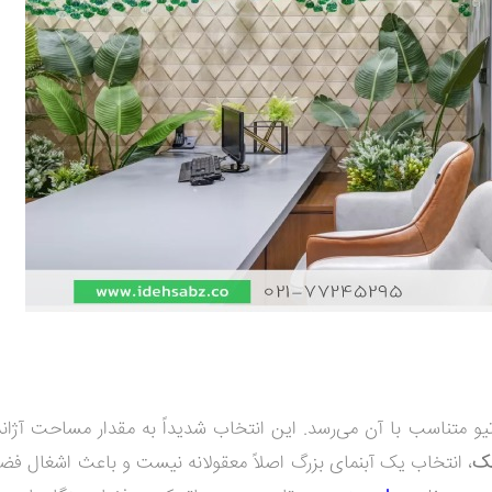
یو متناسب با آن می‌رسد. این انتخاب شدیداً به مقدار مساحت آژا
چک
، انتخاب یک آبنمای بزرگ اصلاً معقولانه نیست و باعث اشغال فضا