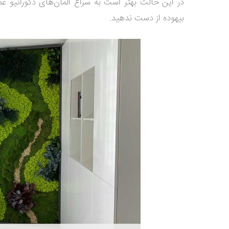
در این حالت بهتر است به سراغ المان‌های دکوراتیو 
بیهوده از دست ندهید.