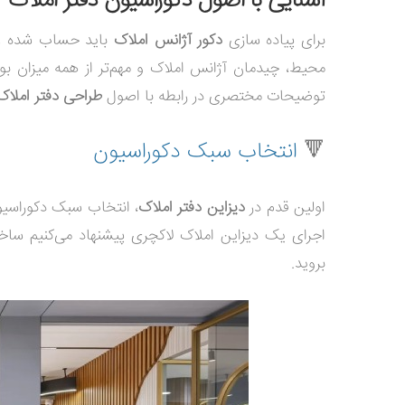
آشنایی با اصول دکوراسیون دفتر املاک
برای پیاده سازی
دکور آژانس املاک
باید حساب شده عمل
محیط، چیدمان آژانس املاک و مهم‌تر از همه میزان بودج
توضیحات مختصری در رابطه با اصول
طراحی دفتر املاک
🔻
انتخاب سبک دکوراسیون
اولین قدم در
دیزاین دفتر املاک
، انتخاب سبک دکوراسیو
اجرای یک دیزاین املاک لاکچری پیشنهاد می‌کنیم ساخت
بروید.