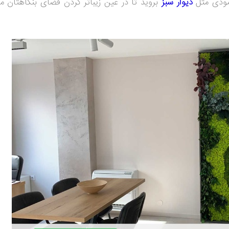
عمودی مثل
دیوار سبز
بروید تا در عین زیباتر کردن فضای بنگاهتان م