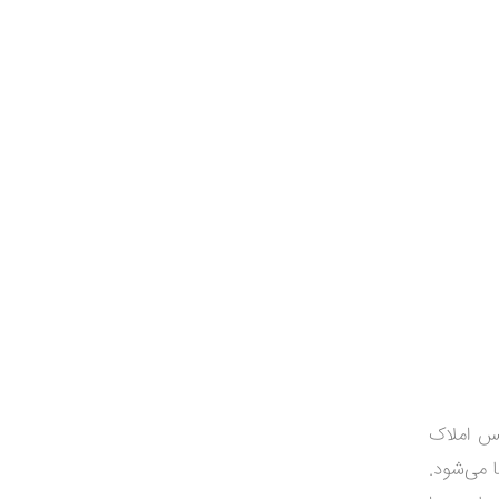
نس املاک
 می‌شود.