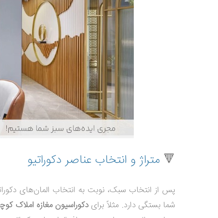
🔻
متراژ و انتخاب عناصر دکوراتیو
پس از انتخاب سبک، نوبت به انتخاب المان‌های دکورات
شما بستگی دارد. مثلاً برای
دکوراسیون مغازه املاک کو