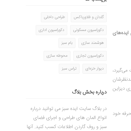
گلدان و فلاورباکس
طراحی داخلی
دکوراسیون مسکونی
دکوراسیون اداری
ن
ایده‌های
هوشمند سازی
بام سبز
دکوراسیون تجاری
محوطه سازی
دیوار خزه‌ای
تراس سبز
می‌گیرد،
دنظرشان
ی دیزاین
درباره بخش بلاگ
در بلاگ سایت ایده سبز می توانید درباره
حرفه خود
انواع المان های طراحی و اجرای فضای
سبز و روف گاردن اطلاعات کسب کنید. آنها