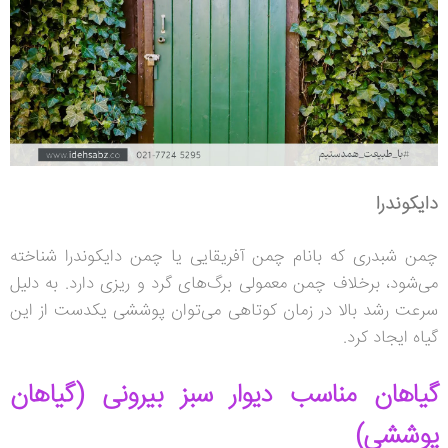
دایکوندرا
چمن شبدری که بانام چمن آفریقایی یا چمن دایکوندرا شناخته
می‌شود، برخلاف چمن معمولی برگ‌های گرد و ریزی دارد. به دلیل
سرعت رشد بالا در زمان کوتاهی می‌توان پوششی یکدست از این
گیاه ایجاد کرد.
گیاهان مناسب دیوار سبز بیرونی (گیاهان
پوششی)