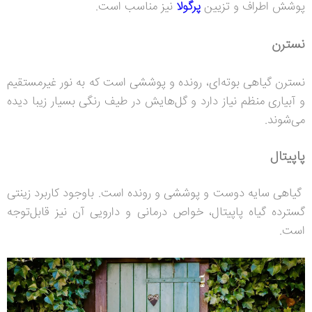
پوشش اطراف و تزیین
پرگولا
نیز مناسب است.
نسترن
نسترن گیاهی بوته‌ای، رونده و پوششی است که به نور غیرمستقیم
و آبیاری منظم نیاز دارد و گل‌هایش در طیف رنگی بسیار زیبا دیده
می‌شوند.
پاپیتال
گیاهی سایه دوست و پوششی و رونده است. باوجود کاربرد زینتی
گسترده گیاه پاپیتال، خواص درمانی و دارویی آن نیز قابل‌توجه
است.