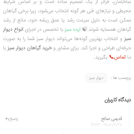
ساختمان، فراتر از یک تصمیم ساده است و بر اساس شرایط
محیطی و نیازهای فنی هر گونه انتخاب می‌شود، زیرا برخی گیاهان
ممکن است به دلیل سرعت رشد یا عمق ریشه خود، مانع از رشد
گیاهان همسایه شوند.🍃
ایده سبز
با تخصص در اجرای
انواع دیوار
سبز
و انتخاب بهترین گونه‌ها می‌تواند دیوار سبز شما را به صورت
حرفه‌ای طراحی و اجرا کند. برای مشاور و
خرید گیاهان دیوار سبز
با
ما
تماس📞
بگیرید.
برچسب ها :
دیوار سبز
دیدگاه کاربران
قدیمی صالح
پاسخ
1401/03/28 - 14:23