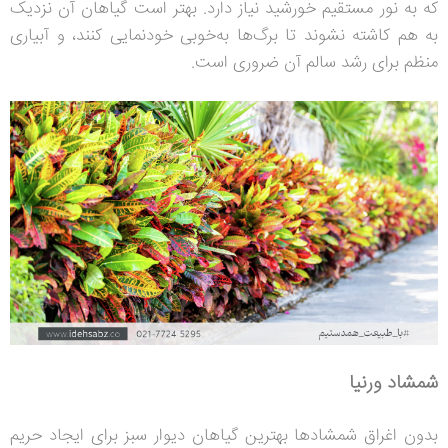
که به نور مستقیم خورشید نیاز دارد. بهتر است گیاهان آن نزدیک
به هم کاشته نشوند تا برگ‌ها به‌خوبی خودنمایی کنند، و آبیاری
منظم برای رشد سالم آن ضروری است.
شمشاد ورنیا
بدون اغراق شمشادها بهترین گیاهان دیوار سبز برای ایجاد حریم