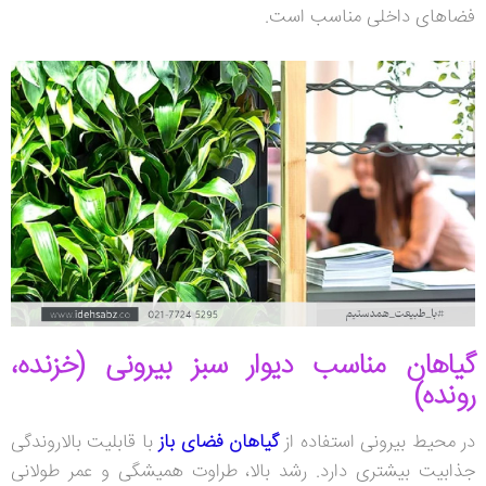
فضاهای داخلی مناسب است.
گیاهان مناسب دیوار سبز بیرونی (خزنده،
رونده)
در محیط بیرونی استفاده از
گیاهان فضای باز
با قابلیت بالاروندگی
جذابیت بیشتری دارد. رشد بالا، طراوت همیشگی و عمر طولانی