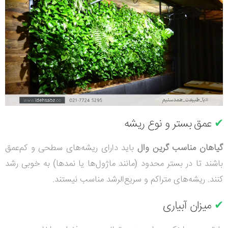
✔
عمق بستر و نوع ریشه
گیاهان مناسب گرین وال
باید دارای ریشه‌های سطحی و کم‌عمق
باشند تا در بستر محدود (مانند ماژول‌ها یا نمدها) به خوبی رشد
کنند. ریشه‌های متراکم و سریع‌الرشد مناسب نیستند.
✔
میزان آبیاری