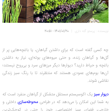
نویسنده : پرستو گله داری
|
1401/01/20 - 20:51
چه کسی گفته است که برای داشتن گیاهان، یا باغچه‌هایی پر از
گل‌ها و گیاهان زنده، و حتی میوه‌های بوته‌ای، نیاز به داشتن
باغچه و حیاط دارید؟ دیوارها دیگر مرزهای سرد و بی‌روح نیستند؛
آن‌ها بوم‌های عمودی هستند که منتظرند تا با رنگ سبز زندگی
نقاشی شوند.
دیوار سبز
یک اکوسیستم مستقل متشکل از گیاهان منفرد است که
به شما این امکان را می‌دهد که در طراحی
محوطه‌سازی
داخلی و
خارجی، فضای سبز اختصاصی خود را حتی در کوچک‌ترین