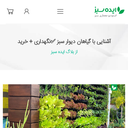
فهرست
آشنایی با گیاهان دیوار سبز ✅نگهداری + خرید
از بلاگ ایده سبز