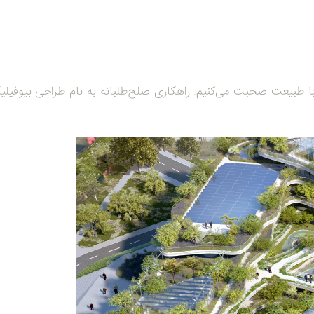
 طبیعت صحبت می‌کنیم. راهکاری صلح‌طلبانه به نام طراحی بیوفیلیک