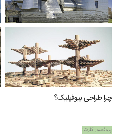
چرا طراحی بیوفیلیک؟
پروفسور کلرت: