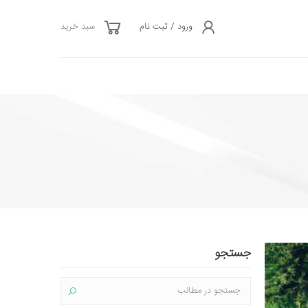
ورود / ثبت نام
سبد خرید
جستجو