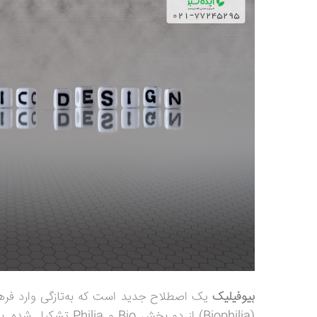
بیوفیلیک
یک اصطلاح جدید است که به‌تازگی وارد فره
(
Biophilia
) از دو بخش
Bio
و
Philia
تشکیل شده. بیو