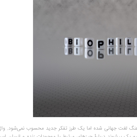
نگ لغت جهانی شده اما یک طرز تفکر جدید محسوب نمی‌شود. واژ
 یک پیشوند درباره
چیزهای مرتبط با موجودات زنده و انسان است