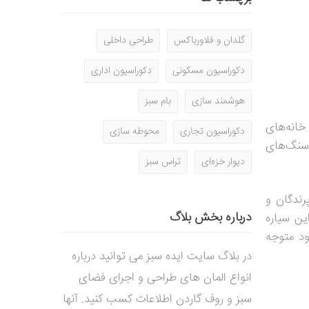
گلدان و فلاورباکس
طراحی داخلی
دکوراسیون مسکونی
دکوراسیون اداری
هوشمند سازی
بام سبز
خانه‌های
دکوراسیون تجاری
محوطه سازی
سنگ‌های
دیوار خزه‌ای
تراس سبز
رندگان و
درباره بخش بلاگ
ن سیاره
ود متوجه
در بلاگ سایت ایده سبز می توانید درباره
انواع المان های طراحی و اجرای فضای
سبز و روف گاردن اطلاعات کسب کنید. آنها