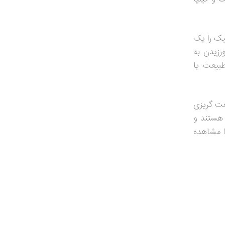
یک را یک
رزیدن به
بیعت یا
عت گریزی
 هستند و
ا مشاهده