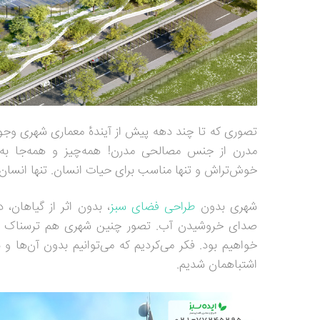
تصوری که تا چند دهه پیش از آینده
معماری شهری وجود
مدرن از جنس مصالحی مدرن! همه‌چیز و همه‌جا به 
خوش‌تراش و تنها مناسب برای حیات انسان. تنها انسان
شهری بدون
طراحی فضای سبز
، بدون اثر از گیاهان
صدای خروشیدن آب. تصور چنین شهری هم ترسناک است. 
خواهیم بود. فکر می‌کردیم که می‌توانیم بدون آن‌ها و 
اشتباهمان شدیم.