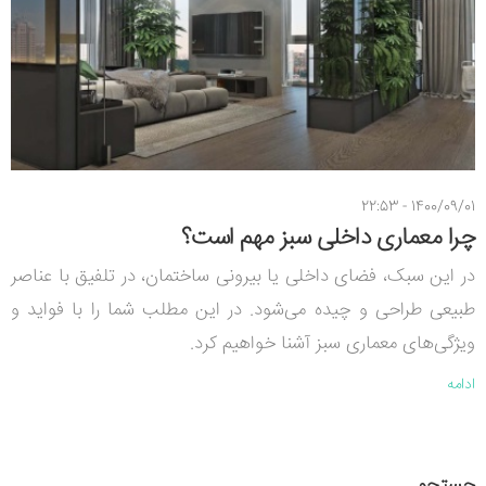
1400/09/01 - 22:53
چرا معماری داخلی سبز مهم است؟
در این سبک، فضای داخلی یا بیرونی ساختمان، در تلفیق با عناصر
طبیعی طراحی و چیده می‌شود. در این مطلب شما را با فواید و
ویژگی‌های معماری سبز آشنا خواهیم کرد.
ادامه
جستجو