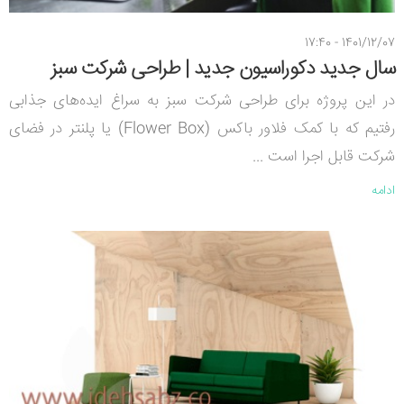
1401/12/07 - 17:40
سال جدید دکوراسیون جدید | طراحی شرکت سبز
در این پروژه برای طراحی شرکت سبز به سراغ ایده‌های جذابی
رفتیم که با کمک فلاور باکس (Flower Box) یا پلنتر در فضای
شرکت قابل اجرا است ...
ادامه