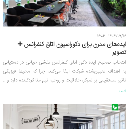
1404/09/16 - 16:06
ایده‌های مدرن برای دکوراسیون اتاق کنفرانس ➕
تصویر
انتخاب صحیح ایده دکور اتاق کنفرانس نقشی حیاتی در دستیابی
به اهداف تعیین‌شده شرکت ایفا می‌کند، چرا که محیط فیزیکی
تاثیر مستقیمی بر تمرکز، خلاقیت و روحیه تیم مذاکره‌کننده دارد و...
ادامه