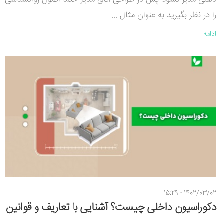
ذهنی مدیر نشود پس در طراحی اتاق مدیر حتماً اصول روانشناسی
را در نظر بگیرید به عنوان مثال ...
ادامه
1402/03/02 - 15:29
دکوراسیون داخلی چیست؟ آشنایی با تعاریف و قوانین