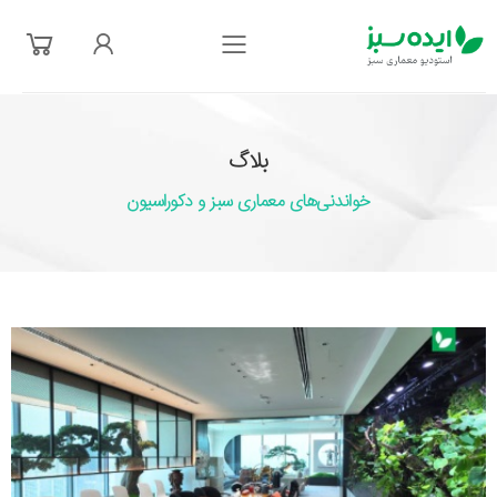
فهرست
بلاگ
خواندنی‌های معماری سبز و دکوراسیون