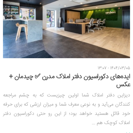
1404/03/05 - 13:07
ایده‌های دکوراسیون دفتر املاک مدرن ✅ چیدمان +
عکس
دیزاین دفتر املاک شما اولین چیزیست که به چشم مراجعه
کنندگان می‌آید و به نوعی معرف شما و میزان ارزشی که برای حرفه
خود قائل هستید خواهد بود؛ از این رو حتی دکوراسیون دفتر
املاک کوچک هم ...