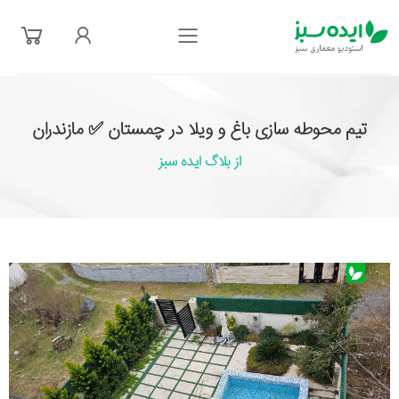
فهرست
تیم محوطه سازی باغ و ویلا در چمستان ✅ مازندران
از بلاگ ایده سبز