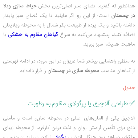
همانطور که گفتیم، فضای سبز اصلی‌ترین بخش
حیاط سازی ویلا
در چمستان
است؛ از این رو اگر مایلید تا یک فضای سبز پایدار
داشته باشید و یک پرده از طبیعت بکر شمال را به محوطه ویلایتان
اضافه کنید، پیشنهاد می‌کنیم به سراغ
گیاهان مقاوم به خشکی
با
ماهیت همیشه سبز بروید.
به منظور راهنمایی بیشتر شما عزیزان در این مورد، در ادامه فهرستی
از گیاهان مناسب
محوطه سازی در چمستان
را قرار داده‌ایم.
جدول
✅
طراحی آلاچیق یا پرگولای مقاوم به رطوبت
آلاچیق یکی از المان‌های اصلی در محوطه سازی است و مأمنی
دنج برای تأمین آرامش روان و لذت بردن کارفرما از محوطه زیبای
ملکش خواهد بود. هنگام انتخاب
پرگولا
یا آلاچیق باید به جنس و