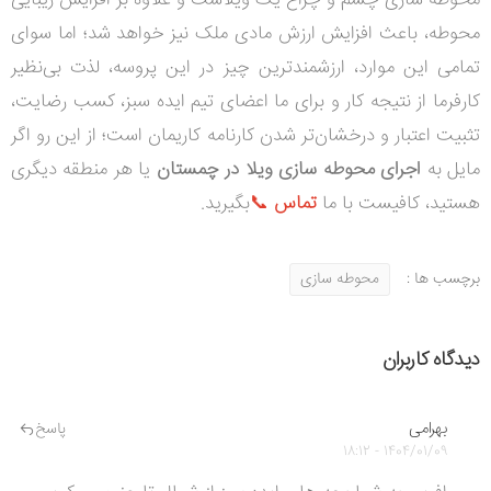
محوطه سازی چشم و چراغ یک ویلاست و علاوه بر افزایش زیبایی
محوطه، باعث افزایش ارزش مادی ملک نیز خواهد شد؛ اما سوای
تمامی این موارد، ارزشمندترین چیز در این پروسه، لذت بی‌نظیر
کارفرما از نتیجه کار و برای ما اعضای تیم ایده سبز، کسب رضایت،
تثبیت اعتبار و درخشان‌تر شدن کارنامه کاریمان است؛ از این رو اگر
مایل به
اجرای محوطه سازی ویلا در چمستان
یا هر منطقه دیگری
هستید، کافیست با ما
تماس
📞
بگیرید.
برچسب ها :
محوطه سازی
دیدگاه کاربران
بهرامی
پاسخ
1404/01/09 - 18:12