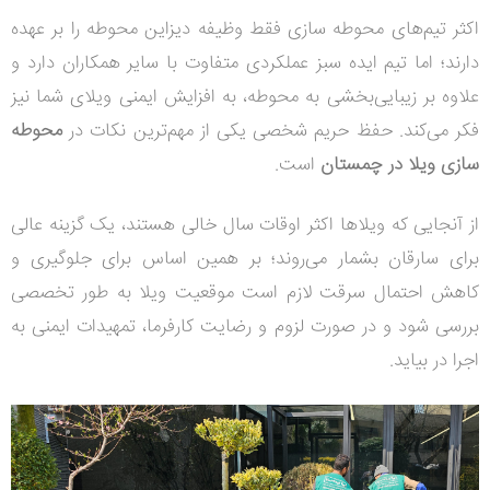
اکثر تیم‌های محوطه سازی فقط وظیفه دیزاین محوطه را بر عهده
دارند؛ اما تیم ایده سبز عملکردی متفاوت با سایر همکاران دارد و
علاوه بر زیبایی‌بخشی به محوطه، به افزایش ایمنی ویلای شما نیز
فکر می‌کند. حفظ حریم شخصی یکی از مهم‌ترین نکات در
محوطه
سازی ویلا در چمستان
است.
از آنجایی که ویلاها اکثر اوقات سال خالی هستند، یک گزینه عالی
برای سارقان بشمار می‌روند؛ بر همین اساس برای جلوگیری و
کاهش احتمال سرقت لازم است موقعیت ویلا به طور تخصصی
بررسی شود و در صورت لزوم و رضایت کارفرما، تمهیدات ایمنی به
اجرا در بیاید.