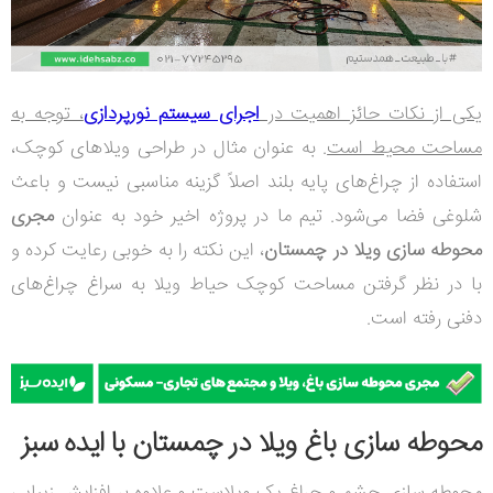
یکی از نکات حائز اهمیت در
اجرای سیستم نورپردازی
، توجه به
مساحت محیط است
. به عنوان مثال در طراحی ویلاهای کوچک،
استفاده از چراغ‌های پایه بلند اصلاً گزینه مناسبی نیست و باعث
شلوغی فضا می‌شود. تیم ما در پروژه اخیر خود به عنوان
مجری
محوطه سازی ویلا در چمستان
، این نکته را به خوبی رعایت کرده و
با در نظر گرفتن مساحت کوچک حیاط ویلا به سراغ چراغ‌های
دفنی رفته است.
محوطه سازی باغ ویلا در چمستان با ایده سبز