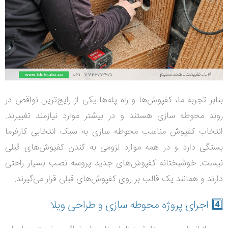
بنابر تجربه ما، کفپوش‌ها و راه پله‌ها یکی از رایج‌ترین نواقص در
روند محوطه سازی هستند و در بیشتر موارد نیازمند تغییرند.
انتخاب کفپوش مناسب محوطه سازی به سبک انتخابی کارفرما
بستگی دارد و در همه موارد لزومی به کندن کفپوش‌های قبلی
نیست. خوشبختانه کفپوش‌های جدید پروسه نصب بسیار راحتی
دارند و همانند یک قالب بر روی کفپوش‌های قبلی قرار می‌گیرند.
4️⃣
اجرای پروژه محوطه سازی و طراحی ویلا