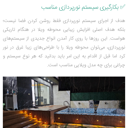
✅
بکارگیری سیستم نورپردازی مناسب
هدف از اجرای سیستم نورپردازی فقط روشن کردن فضا نیست؛
بلکه هدف اصلی افزایش زیبایی محوطه ویلا در هنگام تاریکی
هواست. این روزها با روی کار آمدن انواع جدیدی از سیستم‌های
نورپردازی، می‌توان محوطه ویلا را با طراحی‌های زیبا غرق در نور
کرد اما قبل از اقدام به این امر باید بدانید که هر نوع سیستم و
چراغی برای چه مدل ویلایی مناسب است.