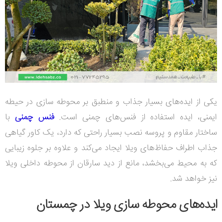
یکی از ایده‌های بسیار جذاب و منطبق بر محوطه سازی در حیطه
ایمنی، ایده استفاده از فنس‌های چمنی است.
فنس چمنی
با
ساختار مقاوم و پروسه نصب بسیار راحتی که دارد، یک کاور گیاهی
جذاب اطراف حفاظ‌های ویلا ایجاد می‌کند و علاوه بر جلوه زیبایی
که به محیط می‌بخشد، مانع از دید سارقان از محوطه داخلی ویلا
نیز خواهد شد.
ایده‌های محوطه سازی ویلا در چمستان