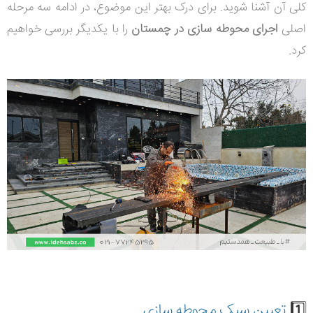
کلی آن آشنا شوید. برای درک بهتر این موضوع، در ادامه سه مرحله
اصلی
اجرای محوطه سازی در چمستان
را با یکدیگر بررسی خواهیم
کرد.
1️⃣
تعیین سبک محوطه سازی