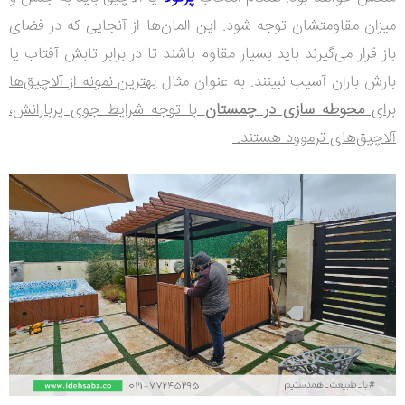
میزان مقاومتشان توجه شود. این المان‌ها از آنجایی که در فضای
باز قرار می‌گیرند باید بسیار مقاوم باشند تا در برابر تابش آفتاب یا
بارش باران آسیب نبینند. به عنوان مثال
بهترین نمونه از آلاچیق‌ها
برای
محوطه سازی در چمستان
با توجه شرایط جوی پربارانش،
آلاچیق‌های ترموود هستند.