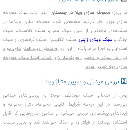
در پروژه
محوطه سازی ویلا در چمستان
، ابتدا باید سبک محوطه
سازی مورد نظر کارفرما مشخص شود. محوطه سازی ویلاها در
سبک‌های مختلفی از قبیل سبک مدرن، سبک کلاسیک، سبک
جنگلی،
سبک ویلای ژاپنی
، سبک انگلیسی، سبک فرانسوی و سبک
استوایی به اجرا در می‌آید؛ از این رو
به منظور تهیه المان‌های مورد
نیاز هر سبک و تخمین هزینه‌ها، لازم است ابتدا سبک محوطه
سازی ویلا تعیین شود.
2️⃣
بررسی میدانی و تعیین متراژ ویلا
پس از انتخاب سبک موردنظر، نوبت به بررسی‌های میدانی
می‌رسد. در این مرحله شرایط اقلیمی محوطه، متراژ محوطه و
ایده‌های پیشنهادی بررسی می‌شود و تمامی المان‌هایی که قابل
استفاده نیستند از فیلتر رد و حذف خواهند شد و بدین ترتیب