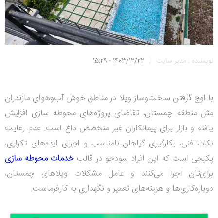
نویسنده : مدیر سایت
|
1403/12/22 - 15:29
با اوج گرفتن ساخت‌وساز ویلا در مناطق خوش آب‌وهوای مازندران
مثل منطقه چمستان، تقاضای پروژه‌های
محوطه سازی
افزایش
یافته و بازار برای پیمانکاران غیر متخصص داغ است.
عدم رعایت
نکات فنی، بکارگیری گیاهان نامناسب و اجرای ایده‌های تکراری،
پکیجی است که این افراد سودجو در قالب
خدمات محوطه سازی
برای‌تان اجرا می‌کنند و عامل مشکلات ویلاهای چمستان،
دوباره‌کار‌ی‌ها و هزینه‌های تعمیر و نگهداری به کارفرماست.