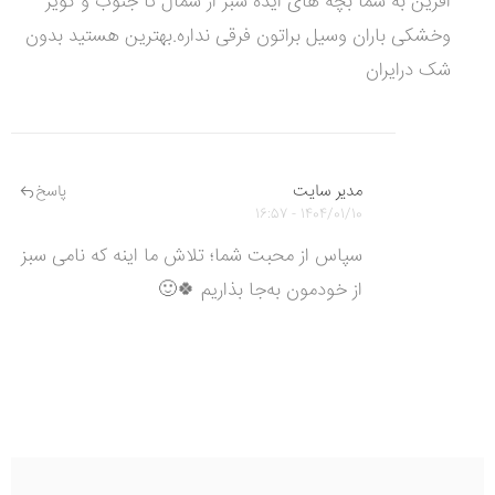
افرین به شما بچه های ایده سبز از شمال تا جنوب و کویر
وخشکی باران وسیل براتون فرقی نداره.بهترین هستید بدون
شک درایران
مدیر سایت
پاسخ
1404/01/10 - 16:57
سپاس از محبت شما؛ تلاش ما اینه که نامی سبز
از خودمون به‌جا بذاریم 🍀🙂