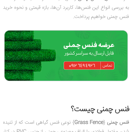
به بررسی انواع این فنس‌ها، کاربرد آن‌ها، بازه قیمتی و نحوه خرید
فنس چمنی خواهیم پرداخت.
فنس چمنی چیست؟
فنس چمنی
{
Grass Fence
} نوعی فنس گیاهی است که از تنیده
شدن مفتول فولادی با الیاف مصنوعی چمنی از جنس PVC در کنار