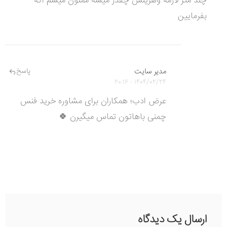
چند متر لازمه وهزینش چقدر میشه ممنون میشم اگه
بفرمایین
مدیر سایت
پاسخ
1404/02/24 - 20:16
عرض ادب؛ همکاران برای مشاوره خرید فنس
چمنی باهاتون تماس میگیرن 🍀
ارسال یک دیدگاه