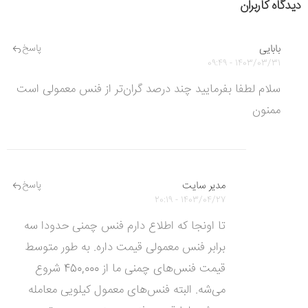
دیدگاه کاربران
بابایی
پاسخ
1403/03/31 - 09:49
سلام لطفا بفرمایید چند درصد گران‌تر از فنس معمولی است
ممنون
مدیر سایت
پاسخ
1403/04/27 - 20:19
تا اونجا که اطلاع دارم فنس چمنی حدودا سه
برابر فنس معمولی قیمت داره. به طور متوسط
قیمت فنس‌های چمنی ما از 450,000 شروع
می‌شه. البته فنس‌های معمول کیلویی معامله