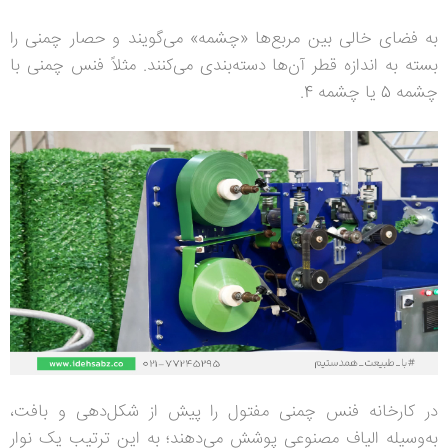
به فضای خالی بین مربع‌ها «چشمه» می‌گویند و حصار چمنی را
بسته به اندازه قطر آن‌ها دسته‌بندی می‌کنند. مثلاً فنس چمنی با
چشمه 5 یا چشمه 4.
در کارخانه فنس چمنی مفتول را پیش از شکل‌دهی و بافت،
به‌وسیله الیاف مصنوعی پوشش می‌دهند؛ به‌ این‌ ترتیب یک نوار