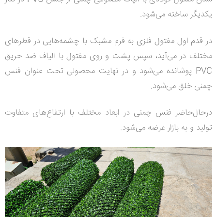
یکدیگر ساخته می‌شود.
در قدم اول مفتول فلزی به فرم مشبک با چشمه‌هایی در قطرهای
مختلف در می‌آید، سپس پشت و روی مفتول با الیاف ضد حریق
PVC پوشانده می‌شود و در نهایت محصولی تحت عنوان فنس
چمنی خلق می‌شود.
درحال‌حاضر
فنس چمنی در ابعاد مختلف با ارتفاع‌های متفاوت
تولید و به بازار عرضه می‌شود.