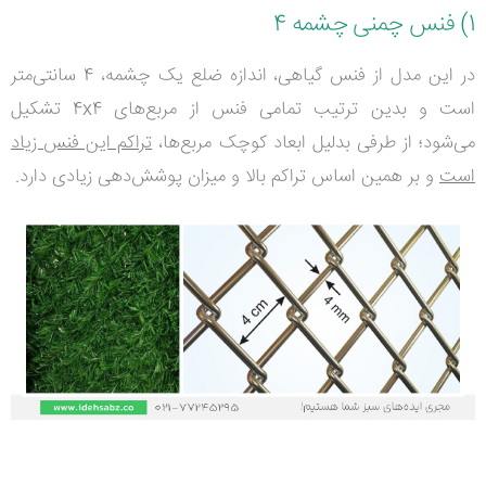
1) فنس چمنی چشمه 4
در این مدل از فنس گیاهی، اندازه ضلع یک چشمه، 4 سانتی‌متر
است و بدین ترتیب تمامی فنس از مربع‌های 4
x
4 تشکیل
می‌شود‌؛ از طرفی بدلیل ابعاد کوچک مربع‌ها،
تراکم این فنس زیاد
است
و بر همین اساس تراکم بالا و میزان پوشش‌دهی زیادی دارد.