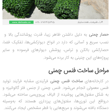
حصار چمنی
به دلیل داشتن ظاهر زیبا، قدرت پوشانندگی بالا و
نصب سریع و آسانی که دارد در انواع دیوارکشی‌ها، تفکیک فضا،
حصارکشی بالکن و تراس، پوشش دیوارهای فرسوده و سایر
پروژه‌های این چنینی به کار برده می‌شود.
مراحل ساخت فنس چمنی
در کارخانه‌های
ساخت فنس چمنی
فرآیندی مشابه فرآیند تولید
فنس معمولی انجام می‌شود. فنس چمنی از جنس فلز گالوانیزه و
به شکل مفتول‌هایی پوشیده از الیاف پی‌وی‌سی ساخته می‌شود.
درواقع این توری‌ها، مفتول‌های پرزداری هستند که به‌وسیله
دستگاه بافته می‌شوند و مربع‌هایی با قطر مشخص ایجاد می‌کنند.