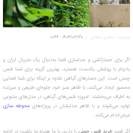
نویسنده : ماهرخ دهقانی
|
1403/03/30 - 01:44
اگر برای حصارکشی و جداسازی فضا به‌دنبال یک متریال ارزان و
بادوام با پوشش یکدست هستید، بهترین گزینه برای شما فنس
چمنی است. این حصارهای گیاهی علاوه بر اینکه برای شما فضایی
محصور ایجاد می‌کنند، با ظاهر سبز خود جلوه‌ای طبیعی و سرزنده
به اطراف می‌بخشند. امروزه
فنس‌های گیاهی در مدل‌های متنوعی
تولید می‌شوند و با ظاهر جذابشان در پروژه‌های
محوطه سازی
عرض‌اندام می‌کنند.
اگر قصد
خرید فنس چمنی
را دارید، با ما همراه ما باشید؛ در ادامه