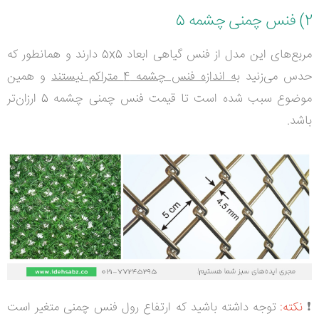
2) فنس چمنی چشمه 5
مربع‌های این مدل از فنس گیاهی ابعاد 5
x
5 دارند و همانطور که
حدس می‌زنید
به اندازه فنس چشمه 4 متراکم نیستند
و همین
موضوع سبب شده است تا قیمت فنس چمنی چشمه 5 ارزان‌تر
باشد.
❗
نکته:
توجه داشته باشید که ارتفاع رول فنس‌ چمنی متغیر است