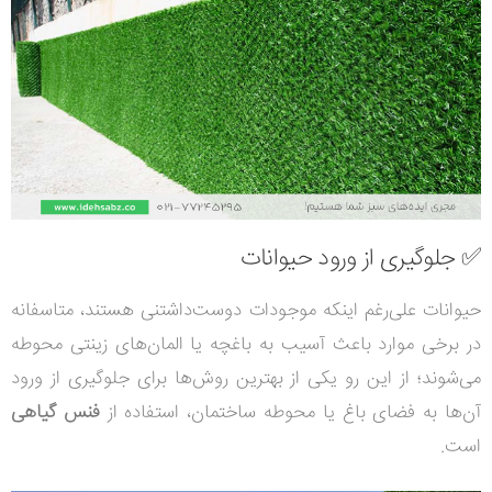
✅ جلوگیری از ورود حیوانات
حیوانات علی‌رغم اینکه موجودات دوست‌داشتنی‌ هستند، متاسفانه
در برخی موارد باعث آسیب به باغچه یا المان‌های زینتی محوطه
می‌شوند؛ از این رو یکی از بهترین روش‌ها برای جلوگیری از ورود
آن‌ها به فضای باغ یا محوطه ساختمان، استفاده از
فنس گیاهی
است.