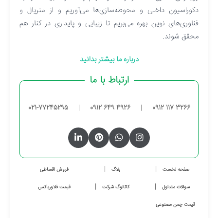
دکوراسیون داخلی و محوطه‌سازی‌ها می‌آوریم و از متریال و
فناوری‌های نوین بهره می‌بریم تا زیبایی و پایداری در کنار هم
محقق شوند.
درباره ما بیشتر بدانید
ارتباط با ما
021-77245295
|
0912 649 4926
|
0912 117 3266
صفحه نخست
بلاگ
فروش اقساطی
سوالات متداول
کاتالوگ شرکت
قیمت فلاورباکس
قیمت چمن مصنوعی