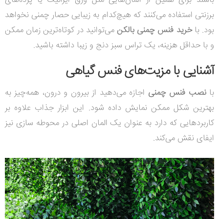
باشند برای همین از المان‌هایی مثل ورق ایرانیت یا پرده‌های
برزنتی استفاده می‌کنند که هیچ‌کدام به زیبایی حصار چمنی نخواهد
بود. با
خرید فنس چمنی بالکن
می‌توانید در کوتاه‌ترین زمان ممکن
و با حداقل هزینه، یک تراس سبز دنج و زیبا داشته باشید.
آشنایی با مزیت‌های فنس گیاهی
با
نصب فنس چمنی
اجازه می‌دهید از بیرون و درون، همه‌چیز به
بهترین شکل ممکن نمایش داده شود. این ابزار جذاب علاوه بر
کاربردهایی که دارد به عنوان یک المان اصلی در محوطه سازی نیز
ایفای نقش می‌کند.