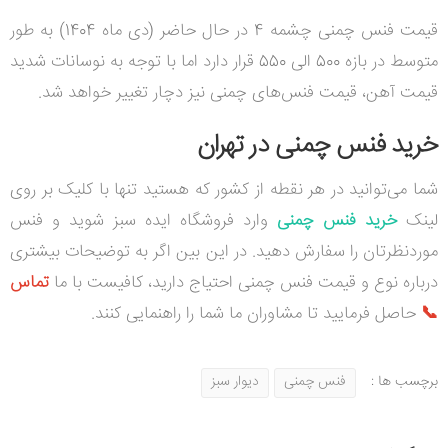
قیمت فنس چمنی چشمه 4 در حال حاضر (دی ماه 1404) به طور
متوسط در بازه 500 الی 550 قرار دارد اما با توجه به نوسانات شدید
قیمت آهن، قیمت فنس‌های چمنی نیز دچار تغییر خواهد شد.
خرید فنس چمنی در تهران
شما می‌توانید در هر نقطه از کشور که هستید تنها با کلیک بر روی
لینک
خرید فنس چمنی
وارد فروشگاه ایده سبز شوید و فنس
موردنظرتان را سفارش دهید. در این بین اگر به توضیحات بیشتری
درباره نوع و قیمت فنس چمنی احتیاج دارید، کافیست با ما
تماس
📞
حاصل فرمایید تا مشاوران ما شما را راهنمایی کنند.
برچسب ها :
فنس چمنی
دیوار سبز