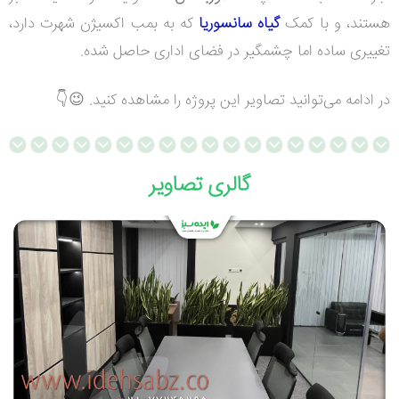
هستند، و با کمک
گیاه سانسوریا
که به بمب اکسیژن شهرت دارد،
تغییری ساده اما چشمگیر در فضای اداری حاصل شده.
در ادامه می‌توانید تصاویر این پروژه را مشاهده کنید. 😉👇
گالری تصاویر