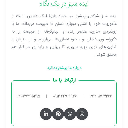
ایده سبز در یک نگاه
ایده سبز شرکتی پیشرو در حوزه بایوفیلیک دیزاین است و
مأموریت خود را آشتی دوباره انسان با طبیعت می‌داند. ما با
رویکردی مدرن، عناصر زنده و الهام‌گرفته از طبیعت را به
دکوراسیون داخلی و محوطه‌سازی‌ها می‌آوریم و از متریال و
فناوری‌های نوین بهره می‌بریم تا زیبایی و پایداری در کنار هم
محقق شوند.
درباره ما بیشتر بدانید
ارتباط با ما
021-77245295
|
0912 649 4926
|
0912 117 3266