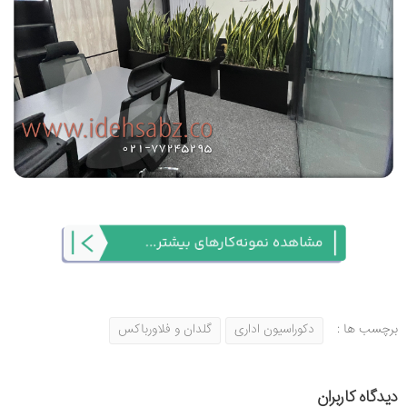
برچسب ها :
دکوراسیون اداری
گلدان و فلاورباکس
دیدگاه کاربران