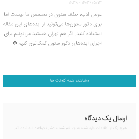
1403/05/13 - 16:38
عرض ادب، حذف ستون در تخصص ما نیست اما
برای دکور ستون‌ها می‌تونید از ایده‌های این مقاله
استفاده کنید. اگر هم تهران هستید می‌تونیم برای
اجرای ایده‌های دکور ستون کمک‌تون کنیم ☘️
مشاهده همه کامنت ها
ارسال یک دیدگاه
هیچ یک از اطلاعات وارد شده به جز نام شما منتشر نخواهند شد شده اند.