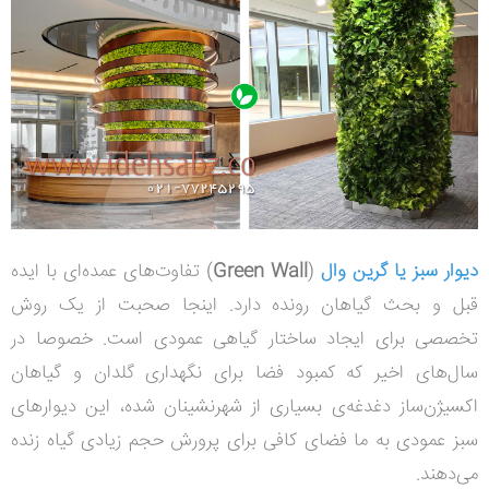
دیوار سبز یا گرین وال
(
Green Wall
) تفاوت‌های عمده‌ای با ایده
قبل و بحث گیاهان رونده دارد. اینجا صحبت از یک روش
تخصصی برای ایجاد ساختار گیاهی عمودی است. خصوصا در
سال‌های اخیر که کمبود فضا برای نگهداری گلدان و گیاهان
اکسیژن‌ساز دغدغه‌ی بسیاری از شهرنشینان شده، این دیوارهای
سبز عمودی به ما فضای کافی برای پرورش حجم زیادی گیاه زنده
می‌دهند.