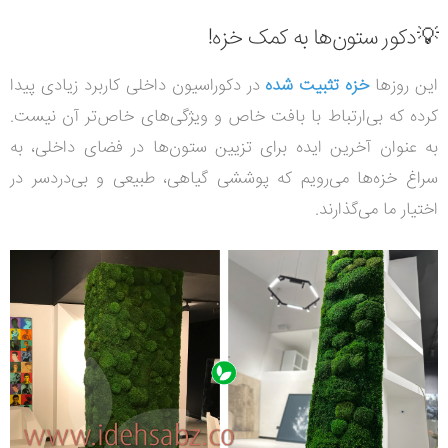
💡دکور ستون‌ها به کمک خزه‌!
این روزها
خزه تثبیت شده
در دکوراسیون داخلی کاربرد زیادی پیدا
کرده که بی‌ارتباط با بافت خاص و ویژگی‌های خاص‌تر آن نیست.
به عنوان آخرین ایده برای تزیین ستون‌ها در فضای داخلی، به
سراغ خزه‌ها می‌رویم که پوششی گیاهی، طبیعی و بی‌دردسر در
اختیار ما می‌گذارند.