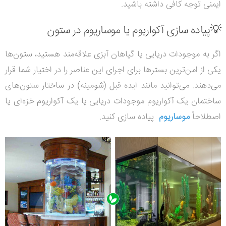
ایمنی توجه کافی داشته باشید.
💡پیاده سازی آکواریوم یا موساریوم در ستون
اگر به موجودات دریایی یا گیاهان آبزی علاقه‌مند هستید، ستون‌ها
یکی از امن‌ترین بسترها برای اجرای این عناصر را در اختیار شما قرار
می‌دهند. می‌توانید مانند ایده قبل (شومینه) در ساختار ستون‌های
ساختمان یک آکواریوم موجودات دریایی یا یک آکواریوم خزه‌ای یا
اصطلاحاً
موساریوم
پیاده سازی کنید.