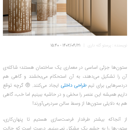
نویسنده : پرستو گله داری
|
1402/04/21 - 15:40
ستون‌ها جزئی اساسی در معماری یک ساختمان هستند؛ شاکله‌‌ی
آن را تشکیل می‌دهند، به آن استحکام می‌بخشند و گاهی هم
دردسرهایی برای تیم
طراحی داخلی
ایجاد می‌کنند. 🤨
گرچه توقع
داریم همیشه این عنصر را مخفی و در حاشیه ببینیم اما خب، گاهی
هم به دلایلی ستون‌ها از وسط سالن سردرمی‌آورند!
از آنجاکه بیشتر طرفدار فرصت‌سازی هستیم تا پنهان‌کاری،
ستون‌ها را به چشم یک مشکل نمی‌بینیم.
درست است که حالت