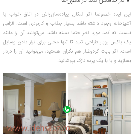
💡کار گذاشتن کمد در ستون‌ها
این ایده خصوصا اگر امکان پیاده‌سازی‌اش در اتاق خواب یا
آشپزخانه وجود داشته باشد بسیار جذاب و کاربردی است. الزامی
نیست که کمد مورد نظر حتما بسته باشد، می‌توانید آن را مانند
یک باکس روباز طراحی کنید تا تنها محلی برای قرار دادن وسایل
است. اگر بابت گرد‌وغبار هم نگران هستید، می‌توانید آن را دردار
بسازید و یا با یک پرده نازک بپوشانید.