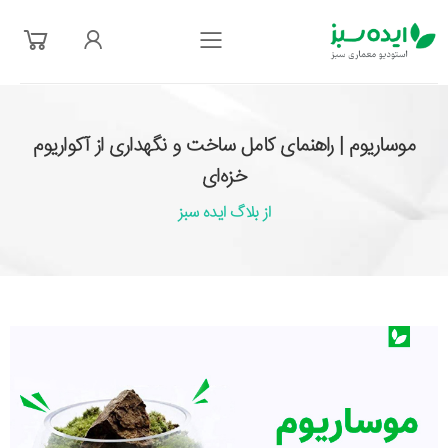
فهرست
موساریوم | راهنمای کامل ساخت و نگهداری از آکواریوم‌
خزه‌ای
از بلاگ ایده سبز