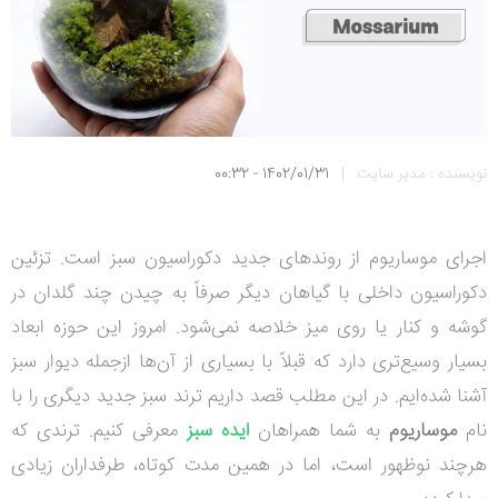
نویسنده : مدیر سایت
|
1402/01/31 - 00:32
اجرای موساریوم از روندهای جدید دکوراسیون سبز است. تزئین
دکوراسیون داخلی با گیاهان دیگر صرفاً به چیدن چند گلدان در
گوشه و کنار یا روی میز خلاصه نمی‌شود. امروز این حوزه ابعاد
بسیار وسیع‌تری دارد که قبلاً با بسیاری از آن‌ها ازجمله دیوار سبز
آشنا شده‌ایم.
در این مطلب قصد داریم ترند سبز جدید دیگری را با
نام
موساریوم
به شما همراهان
ایده سبز
معرفی کنیم. ترندی که
هرچند نوظهور است، اما در همین مدت کوتاه، طرفداران زیادی