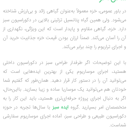
در باور عمومی، خزه معمولاً به‌عنوان گیاهی زائد و بی‌ارزش شناخته
می‌شود. ولی همین گیاه پتانسیل تزئینی بالایی در دکوراسیون سبز
دارد. خزه، گیاهی مقاوم و پایدار است که این ویژگی، نگهداری از
آن را آسان می‌کند. ضمناً ارزان بودن قیمت خزه جذابیت خرید آن
و اجرای تراریوم را چند برابر می‌کند
.
با این توضیحات اگر طرفدار طراحی سبز در دکوراسیون داخلی
هستید، اجرای موساریوم یکی از بهترین ایده‌هایی است که
می‌توانید آن را در دستور کار قرار دهید. همان‌طور که گفتیم شما
خودتان هم می‌توانید یک موساریا ساده و زیبا بسازید. بااین‌حال،
اگر به دنبال اجرای پروژه حرفه‌ای‌تری هستید، باید این کار را به
متخصصان امر بسپارید
.
گروه
ایده سبز
با سال‌ها تجربه در حوزه
دکوراسیون طبیعی و طراحی سبز، آماده اجرای موساریوم سفارشی
شماست
.