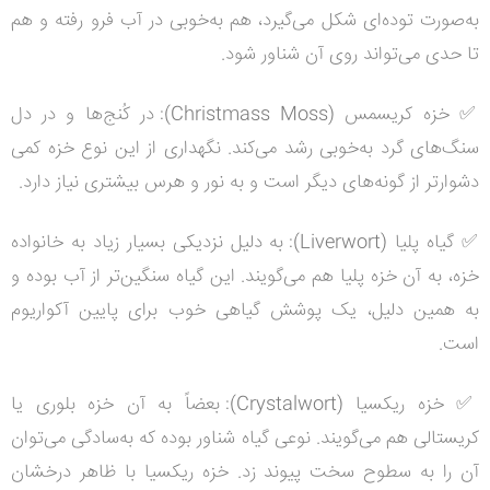
به‌صورت توده‌ای شکل می‌گیرد، هم به‌خوبی در آب فرو رفته و هم
تا حدی می‌تواند روی آن شناور شود
.
✅
خزه کریسمس (
Christmass Moss
):
در کُنج‌ها و در دل
سنگ‌های گرد به‌خوبی رشد می‌کند. نگهداری از این نوع خزه کمی
دشوارتر از گونه‌های دیگر است و به نور و هرس بیشتری نیاز دارد
.
✅
گیاه پلیا (
Liverwort
):
به دلیل نزدیکی بسیار زیاد به خانواده
خزه، به آن خزه پلیا هم می‌گویند. این گیاه سنگین‌تر از آب بوده و
به همین دلیل، یک پوشش گیاهی خوب برای پایین آکواریوم
است
.
✅
خزه ریکسیا (
Crystalwort
):
بعضاً به آن خزه بلوری یا
کریستالی هم می‌گویند. نوعی گیاه شناور بوده که به‌سادگی می‌توان
آن را به سطوح سخت پیوند زد. خزه ریکسیا با ظاهر درخشان