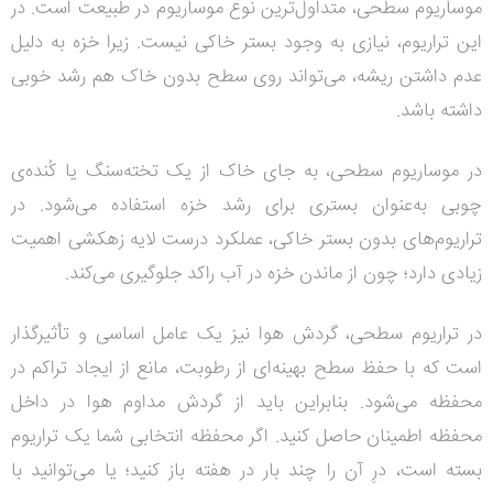
موساریوم سطحی، متداول‌ترین نوع موساریوم در طبیعت است. در
این تراریوم، نیازی به وجود بستر خاکی نیست. زیرا خزه به دلیل
عدم داشتن ریشه، می‌تواند روی سطح بدون خاک هم رشد خوبی
داشته باشد.
در موساریوم سطحی، به جای خاک از یک تخته‌سنگ یا کُنده‌ی
چوبی به‌عنوان بستری برای رشد خزه استفاده می‌شود. در
تراریوم‌های بدون بستر خاکی، عملکرد درست لایه زهکشی اهمیت
زیادی دارد؛ چون از ماندن خزه در آب راکد جلوگیری می‌کند.
در تراریوم سطحی، گردش هوا نیز یک عامل اساسی و تأثیرگذار
است که با حفظ سطح بهینه‌ای از رطوبت، مانع از ایجاد تراکم در
محفظه می‌شود. بنابراین باید از گردش مداوم هوا در داخل
محفظه اطمینان حاصل کنید. اگر محفظه انتخابی شما یک تراریوم
بسته است، درِ آن را چند بار در هفته باز کنید؛ یا می‌توانید با