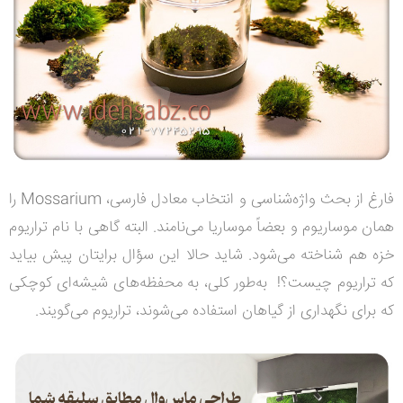
فارغ از بحث واژه‌شناسی و انتخاب معادل فارسی،
Mossarium
را
همان موساریوم و بعضاً موساریا می‌نامند. البته گاهی با نام تراریوم
خزه هم شناخته می‌شود. شاید حالا این سؤال برایتان پیش بیاید
که تراریوم چیست؟!
به‌طور کلی، به محفظه‌های شیشه‌ای کوچکی
که برای نگهداری از گیاهان استفاده می‌شوند، تراریوم می‌گویند.