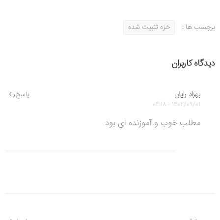
برچسب ها :
خزه تثبیت شده
دیدگاه کاربران
بهزاد رایان
پاسخ
1402/09/01 - 04:18
مطلب خوب و آموزنده ای بود