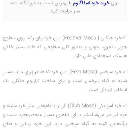
برای
خرید خزه اسفاگنوم
با بهترین قیمت به فروشگاه ایده
سبز مراجعه کنید
✅خزه جنگلی (
Feather Moss
):
این خزه برای رشد روی سطوح
چوبی، آجری، بتونی و به‌طور کلی سطوحی که فاقد بستر خاکی
هستند، استعدادی عالی دارد
.
✅
خزه سرخس (
Fern Moss
):
این خزه که ظاهر پُرزی دارد، بسیار
شبیه به گیاه سرخس است و برای ساخت تراریوم جنگلی یک
انتخاب ایده‌آل است
.
✅
خزه اسپایکی (
Club Moss
):
آن را با نام‌هایی مثل خزه سنبله و
خزه تیز نیز می‌شناسند. دارای ظاهری بسیار منحصربه‌فرد است و
برگ‌هایی شبیه به گیاه سرخس دارد. این خزه، زیبایی و نمای