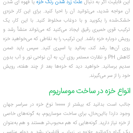
این قابلیت اگر به دنبال
علت زرد شدن رنگ خزه
یا قهوه ای شدن
آن مواجه شدید، می‌توانید آن را احیا کنید. برای این کار خزه‌ی
خشک‌شده را بکوبید و با دوغاب مخلوط کنید. با این کار، یک
ترکیب قوی خمیری رقیق ایجاد می‌کنید که می‌تواند منشأ رشد و
رویش دوباره خزه باشد. این ترکیب را به نقاطی که می‌خواهید خزه
روی آن‌ها رشد کند، بمالید یا اسپری کنید. سپس باید ضمن
کاهش
PH
و نظارت مستمر روی آن، به آن نواحی نور و آب بدون
سدیم برسانید. خواهید دید که خزه‌ها بعد از چند هفته، رویش
خود را از سر می‌گیرند
.
انواع خزه در ساخت موساریوم
جالب است بدانید که بیشتر از 10000 نوع خزه در سراسر جهان
وجود دارد! بااین‌حال، برای ساخت موساریوم، به گونه‌های خاصی
از خزه نیاز دارید. گونه‌هایی که هم محبوب‌تر هستند و هم به‌عنوان
یک گیاه دکوراتیو علاوه بر زیبایی، قابلیت رشد و دوام مناسبی