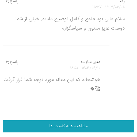
رضا
پاسخ
1403/06/08 - 15:57
سلام عالی بود.جامع و کامل توضیح دادید. خیلی از شما
دوست عزیز ممنون و سپاسگزارم
مدیر سایت
پاسخ
1403/06/10 - 18:51
خوشحالم که این مقاله مورد توجه شما قرار گرفت
🥰🍀
مشاهده همه کامنت ها