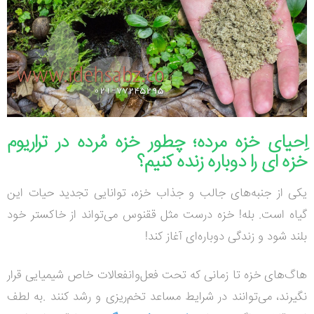
اِحیای خزه مرده؛ چطور خزه مُرده در تراریوم
خزه ای را دوباره زنده کنیم؟
یکی از جنبه‌های جالب و جذاب خزه، توانایی تجدید حیات این
گیاه است. بله! خزه درست مثل ققنوس می‌تواند از خاکستر خود
بلند شود و زندگی دوباره‌ای آغاز کند!
هاگ‌های خزه تا زمانی که تحت فعل‌وانفعالات خاص شیمیایی قرار
نگیرند، می‌توانند در شرایط مساعد تخم‌ریزی و رشد کنند
.
به لطف