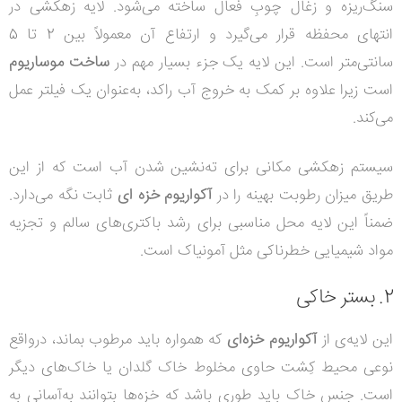
سنگ‌ریزه و زغال چوبِ فعال ساخته می‌شود. لایه زهکشی در
انتهای محفظه قرار می‌گیرد و ارتفاع آن معمولاً بین 2 تا 5
سانتی‌متر است. این لایه یک جزء بسیار مهم در
ساخت موساریوم
است زیرا علاوه بر کمک به خروج آب راکد، به‌عنوان یک فیلتر عمل
می‌کند.
سیستم زهکشی مکانی برای ته‌نشین شدن آب است که از این
طریق میزان رطوبت بهینه را در
آکواریوم خزه ای
ثابت نگه می‌دارد.
ضمناً این لایه محل مناسبی برای رشد باکتری‌های سالم و تجزیه
مواد شیمیایی خطرناکی مثل آمونیاک است.
2. بستر خاکی
این لایه‌ی از
آکواریوم خزه‌ای
که همواره باید مرطوب بماند، درواقع
نوعی محیط کِشت حاوی مخلوط خاک گلدان یا خاک‌های دیگر
است. جنس خاک باید طوری باشد که خزه‌ها بتوانند به‌آسانی به