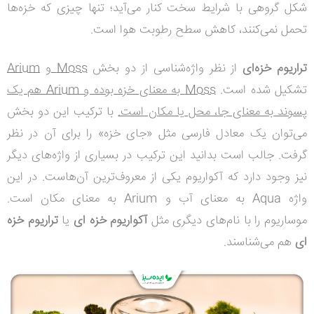
شکل گروهی با شرایط سخت کنار می‌آید؛ تنها چیزی که خزه‌ها
تحمل نمی‌کنند، کاهش سطح رطوبت هوا است.
تراریوم خزه‌ای
از نظر واژه‌شناسی از دو بخش
Moss
و
Arium
تشکیل شده است.
Moss
به معنای خزه بوده و
Arium
هم یک
پسوند به معنای جا، محل یا مکان است.
با ترکیب این دو بخش
می‌توان یک معادل فارسی مثل «جای خزه» را برای آن در نظر
گرفت.
جالب است بدانید این ترکیب در بسیاری از واژه‌های دیگر
نیز وجود دارد که آکواریوم یکی از معروف‌ترین آن‌هاست. در این
واژه
Aqua
به معنای آب و
Arium
به معنای مکان است.
موساریوم را با نام‌های دیگری مثل
آکواریوم خزه‌ ای
یا
تراریوم خزه
ای
هم می‌شناسند.