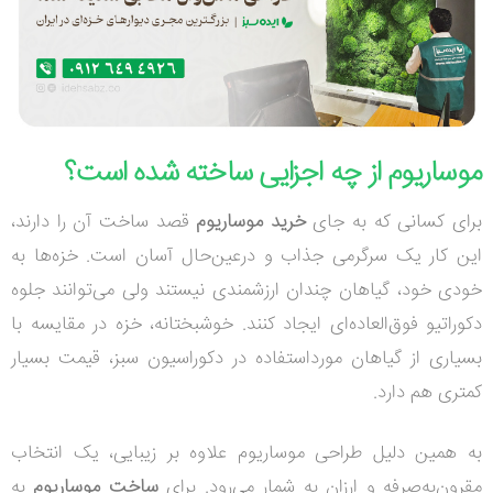
موساریوم از چه اجزایی ساخته شده است؟
برای کسانی که به جای
خرید موساریوم
قصد ساخت آن را دارند،
این کار یک سرگرمی جذاب و درعین‌حال آسان است. خزه‌ها به
خودی خود، گیاهان چندان ارزشمندی نیستند ولی می‌توانند جلوه
دکوراتیو فوق‌العاده‌ای ایجاد کنند. خوشبختانه، خزه در مقایسه با
بسیاری از گیاهان مورداستفاده در دکوراسیون سبز، قیمت بسیار
کمتری هم دارد.
به همین دلیل طراحی موساریوم علاوه بر زیبایی، یک انتخاب
مقرون‌به‌صرفه و ارزان به شمار می‌رود.
برای
ساخت موساریوم
به