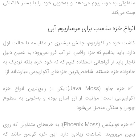
متفاوتی به موساریوم می‌دهد و به‌خوبی خود را با بستر خاشاکی
سِت می‌کند
.
انواع خزه مناسب برای موساریوم آبی
کاشت خزه در آکواریوم، چالش بیشتری در مقایسه با حالت اول
دارد. باید بدانیم که خزه واقعی، در آب فرو نمی‌رود؛ به همین دلیل
ناچار باید از گیاهانی استفاده کنیم که نه خود خزه، بلکه نزدیک به
خانواده خزه هستند. شاخص‌ترین خزه‌های آکواریومی عبارت‌اند از
:
✅
خزه جاوا (
Java Moss
)
: یکی از رایج‌ترین انواع خزه
آکواریومی است. مراقبت از آن آسان بوده و به‌خوبی به سطوح
چوبی و سنگی متصل می‌شود
.
✅
خزه فونیکس (
Phoenix Moss
):
به خزه‌های متداولی که روی
زمین می‌رویند، شباهت زیادی دارد. این خزه کوسن مانند که