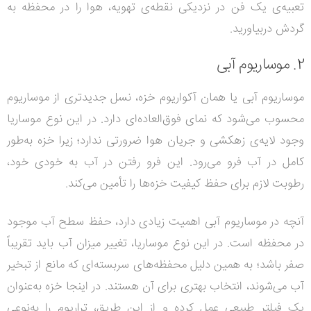
تعبیه‌ی یک فن در نزدیکی نقطه‌ی تهویه، هوا را در محفظه به
گردش دربیاورید.
2. موساریوم آبی
موساریوم آبی یا همان آکواریوم خزه، نسل جدیدتری از موساریوم
محسوب می‌شود که نمای فوق‌العاده‌ای دارد. در این نوع موساریا
وجود لایه‌ی زهکشی و جریان هوا ضرورتی ندارد؛ زیرا خزه به‌طور
کامل در آب فرو می‌رود. این فرو رفتن در آب به خودی خود،
رطوبت لازم برای حفظ کیفیت خزه‌ها را تأمین می‌کند.
آنچه در موساریوم آبی اهمیت زیادی دارد، حفظ سطح آب موجود
در محفظه است. در این نوع موساریا، تغییر میزان آب باید تقریباً
صفر باشد؛ به همین دلیل محفظه‌های سربسته‌ای که مانع از تبخیر
آب می‌شوند، انتخاب بهتری برای آن هستند. در اینجا خزه به‌عنوان
یک فیلتر طبیعی عمل کرده و از این طریق، تراریوم را به‌نوعی