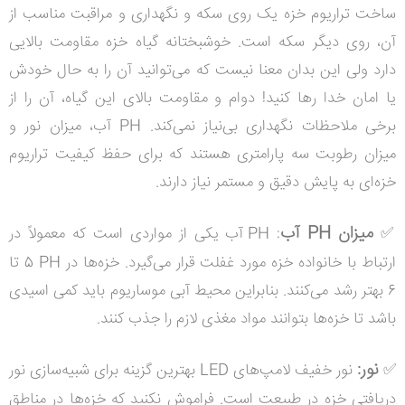
ساخت تراریوم خزه یک روی سکه و نگهداری و مراقبت مناسب از
آن، روی دیگر سکه است. خوشبختانه گیاه خزه مقاومت بالایی
دارد ولی این بدان معنا نیست که می‌توانید آن را به حال خودش
یا امان خدا رها کنید! دوام و مقاومت بالای این گیاه، آن را از
برخی ملاحظات نگهداری بی‌نیاز نمی‌کند.
PH
آب، میزان نور و
میزان رطوبت سه پارامتری هستند که برای حفظ کیفیت تراریوم
خزه‌ای به پایش دقیق و مستمر نیاز دارند.
میزان PH آب
✅
:
PH
آب یکی از مواردی است که معمولاً در
ارتباط با خانواده خزه مورد غفلت قرار می‌گیرد. خزه‌ها در
PH
5 تا
6 بهتر رشد می‌کنند. بنابراین محیط آبی موساریوم باید کمی اسیدی
باشد تا خزه‌ها بتوانند مواد مغذی لازم را جذب کنند.
نور
:
✅
نور خفیف لامپ‌های
LED
بهترین گزینه برای شبیه‌سازی نور
دریافتی خزه در طبیعت است. فراموش نکنید که خزه‌ها در مناطق