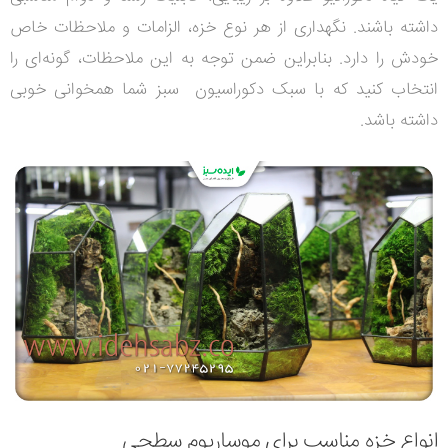
داشته باشند. نگهداری از هر نوع خزه، الزامات و ملاحظات خاص
خودش را دارد. بنابراین ضمن توجه به این ملاحظات، گونه‌ای را
انتخاب کنید که با سبک دکوراسیون سبز شما همخوانی خوبی
داشته باشد
.
انواع خزه مناسب برای موساریوم سطحی