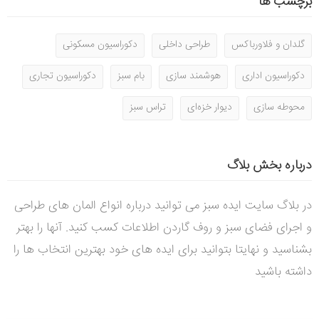
برچسب ها
گلدان و فلاورباکس
طراحی داخلی
دکوراسیون مسکونی
دکوراسیون اداری
هوشمند سازی
بام سبز
دکوراسیون تجاری
محوطه سازی
دیوار خزه‌ای
تراس سبز
درباره بخش بلاگ
در بلاگ سایت ایده سبز می توانید درباره انواع المان های طراحی
و اجرای فضای سبز و روف گاردن اطلاعات کسب کنید. آنها را بهتر
بشناسید و نهایتا بتوانید برای ایده های خود بهترین انتخاب ها را
داشته باشید