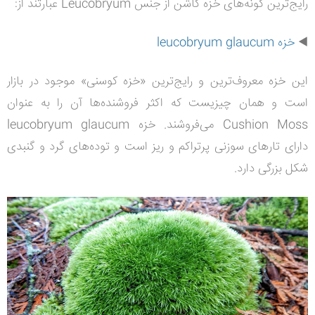
رایج‌ترین گونه‌های خزه کاشن از جنس
Leucobryum عبارتند از:
◀️
خزه leucobryum glaucum
این خزه معروف‌ترین و رایج‌ترین «خزه کوسنی» موجود در بازار
است و همان چیزیست که اکثر فروشنده‌ها آن را به عنوان
Cushion Moss می‌فروشند. خزه
leucobryum glaucum
دارای تارهای سوزنی پرتراکم و ریز است و
توده‌های گرد و گنبدی
شکل بزرگی دارد.