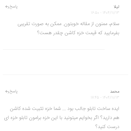
لیلا
پاسخ
1404/11/13 - 16:50
سلام، ممنون از مقاله خوبتون. ممکن به صورت تقریبی
بفرمایید که قیمت خزه کاشن چقدر هست؟
محمد
پاسخ
1404/11/13 - 17:45
ایده ساخت تابلو جالب بود ... شما خزه تثبیت شده کاشن
هم دارید؟ اگر بخوایم میتونید با این خزه برامون تابلو خزه ای
درست کنید؟