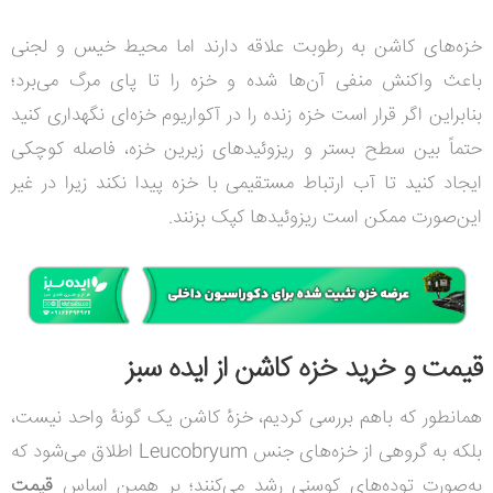
خزه‌های کاشن به رطوبت علاقه دارند اما محیط خیس و لجنی
باعث واکنش منفی آن‌ها شده و خزه را تا پای مرگ می‌برد؛
بنابراین اگر قرار است خزه زنده را در آکواریوم خزه‌ای نگهداری کنید
حتماً بین سطح بستر و ریزوئیدهای زیرین خزه، فاصله کوچکی
ایجاد کنید تا آب ارتباط مستقیمی با خزه پیدا نکند زیرا در غیر
این‌صورت ممکن است ریزوئیدها کپک بزنند.
قیمت و خرید خزه کاشن از ایده سبز
همانطور که باهم بررسی کردیم، خزهٔ کاشن یک گونهٔ واحد نیست،
بلکه به گروهی از خزه‌های جنس Leucobryum اطلاق می‌شود که
به‌صورت توده‌های کوسنی رشد می‌کنند؛ بر همین اساس
قیمت