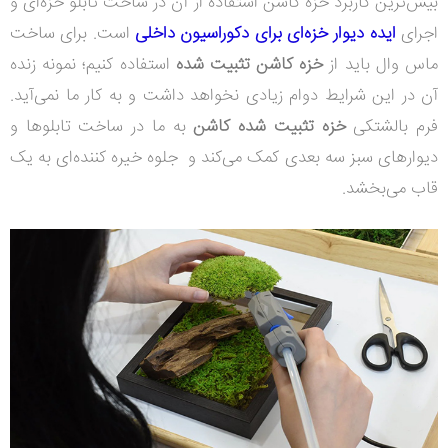
بیش‌ترین کاربرد خزه کاشن استفاده از آن در ساخت تابلو خزه‌ای و
اجرای
ایده دیوار خزه‌ای برای دکوراسیون داخلی
است. برای ساخت
ماس وال باید از
خزه کاشن تثبیت شده
استفاده کنیم؛ نمونه زنده
آن در این شرایط دوام زیادی نخواهد داشت و به کار ما نمی‌آید.
فرم بالشتکی
خزه تثبیت شده کاشن
به ما در ساخت تابلوها و
دیوارهای سبز سه بعدی کمک می‌کند و جلوه خیره کننده‌ای به یک
قاب می‌بخشد.