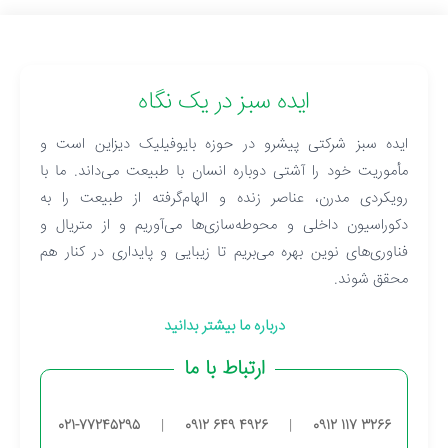
ایده سبز در یک نگاه
ایده سبز شرکتی پیشرو در حوزه بایوفیلیک دیزاین است و
مأموریت خود را آشتی دوباره انسان با طبیعت می‌داند. ما با
رویکردی مدرن، عناصر زنده و الهام‌گرفته از طبیعت را به
دکوراسیون داخلی و محوطه‌سازی‌ها می‌آوریم و از متریال و
فناوری‌های نوین بهره می‌بریم تا زیبایی و پایداری در کنار هم
محقق شوند.
درباره ما بیشتر بدانید
ارتباط با ما
021-77245295
|
0912 649 4926
|
0912 117 3266