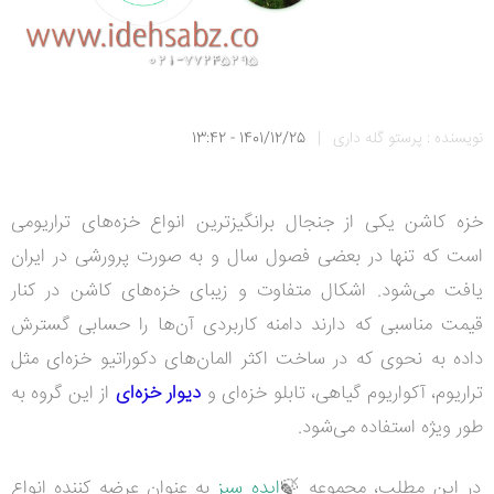
نویسنده : پرستو گله داری
|
1401/12/25 - 13:42
خزه کاشن یکی از جنجال برانگیزترین انواع خزه‌های تراریومی
است که تنها در بعضی فصول سال و به صورت پرورشی در ایران
یافت می‌شود. اشکال متفاوت و زیبای خزه‌های کاشن در کنار
قیمت مناسبی که دارند دامنه کاربردی آن‌ها را حسابی گسترش
داده به نحوی که در ساخت اکثر المان‌های دکوراتیو خزه‌ای مثل
تراریوم، آکواریوم گیاهی، تابلو خزه‌ای و
دیوار خزه‌ای
از این گروه به
طور ویژه استفاده می‌شود.
در این مطلب، مجموعه 🍃
ایده سبز
به عنوان عرضه کننده انواع