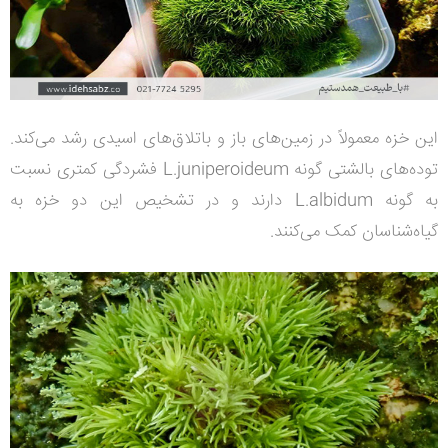
این خزه معمولاً در زمین‌های باز و باتلاق‌های اسیدی رشد می‌کند.
توده‌های بالشتی گونه L.juniperoideum فشردگی کمتری نسبت
به گونه L.albidum دارند و در تشخیص این دو خزه به
گیاه‌شناسان کمک می‌کنند.