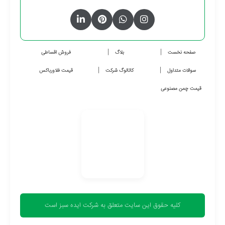
صفحه نخست
بلاگ
فروش اقساطی
سوالات متداول
کاتالوگ شرکت
قیمت فلاورباکس
قیمت چمن مصنوعی
کلیه حقوق این سایت متعلق به شرکت ایده سبز است