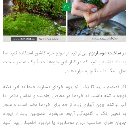
در
ساخت موساریوم
می‌توانید از انواع خزه کاشن استفاده کنید اما
به یاد داشته باشید که در کنار این خزه‌ها حتماً یک عنصر سخت
مثل سنگ یا سنگ‌واره قرار دهید.
اگر تصمیم دارید تا یک آکواریوم خزه‌ای بسازید حتماً به این نکته
توجه داشته باشید که خزه‌ها در معرض رطوبت و تماس دائمی با
آب نباشند چون آبیاری زیاد از حد برای خزه‌ها مضر است و منجر
به تغییر رنگ یا گندیدگی آن‌ها می‌شود. همچنین باید از ایجاد
جریان هوای مناسب درون موساریوم یا تراریوم اطمینان پیدا کنید