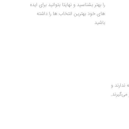
را بهتر بشناسید و نهایتا بتوانید برای ایده
های خود بهترین انتخاب ها را داشته
باشید
ندارند و
ی‌گیرند.