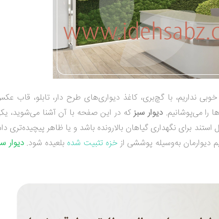
وبی نداریم، با گچ‌بری، کاغذ دیواری‌های طرح دار، تابلو، قاب عکس
 را می‌پوشانیم
.
دیوار سبز
که د
ر
این صفحه با آن آشنا می‌شوید
، یکی
استند برای نگهداری گیاهان بالارونده باشد و یا ظاهر پیچیده‌تری دا
م دیوارمان به‌وسیله پوششی از
خزه تثبیت شده
بلعیده شود.
دیوار س