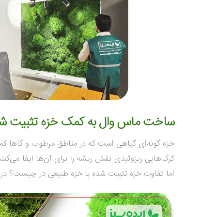
ساخت ماس وال به کمک خزه تثبیت ش
خزه گونه‌ای گیاهی است که در مناطق مرطوب و گاها کم‌نو
کرک‌هایی ریزوئیدی نقش ریشه را برای آن‌ها ایفا می‌کنند
اما تفاوت خزه تثبیت شده با خزه طبیعی در چیست؟ در ا