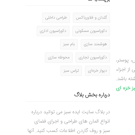
گلدان و فلاورباکس
طراحی داخلی
دکوراسیون مسکونی
دکوراسیون اداری
هوشمند سازی
بام سبز
دکوراسیون تجاری
محوطه سازی
، پوستر،
 از اجزاء
دیوار خزه‌ای
تراس سبز
شته باشد.
بز خزه ای
درباره بخش بلاگ
در بلاگ سایت ایده سبز می توانید درباره
انواع المان های طراحی و اجرای فضای
سبز و روف گاردن اطلاعات کسب کنید. آنها