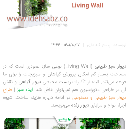
نویسنده : پرستو گله داری
|
1401/10/17 - 14:44
دیوار سبز طبیعی
(
Living Wall
) نوعی سازه عمودی است که در
مساحت بسیار کم امکان پرورش گیاهان و سبزیجات را برای ما
فراهم می‌کند. البته از تأثیرات زیست محیطی
دیوار گیاهی
و نقش
آن در طراحی دکوراسیون هم نمی‌توان غافل شد.
ایده سبز
|
طراح
دیوار سبز طبیعی و مصنوعی
در ادامه درباره هزینه ساخت، شیوه
اجرا، انواع و مزایای
دیوار زنده
می‌نویسد.