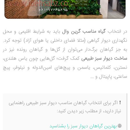
در انتخاب
گیاه مناسب گرین وال
باید به شرایط اقلیمی و محل
نگهداری دیوار گیاهی (مثلا فضای داخلی یا هوای آزاد) توجه کرد.
به جز گیاهان برگ‌دار می‌توان از گل‌ها و گیاهان رونده نیز در
ساخت دیوار سبز طبیعی
کمک گرفت؛ گل‌هایی چون یاس هلندی،
نسترن، کلماتیس، یاسمن و پیچ‌های امین‌الدوله و نیلوفر، پیچ
ساعتی، پاپیتال و ...
❗ اگر برای انتخاب گیاهان مناسب دیوار سبز طبیعی راهنمایی
نیاز دارید، از مطلب زیر دیدن کنید:
🌐
بهترین گیاهان دیوار سبز را بشناسید