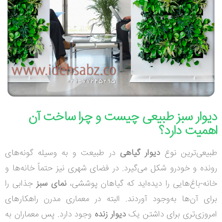
دیوار سبز طبیعی چیست و چرا ساخت آن
اهمیت دارد؟
طبیعی‌ترین نوع
دیوار گیاهی
در طبیعت و به وسیله گونه‌های
رونده و خودرو شکل می‌گیرد. در فضای شهری نیز حتماً خانه‌ها و
خانه-باغ‌هایی را دیده‌اید که گیاهان پوششی،
نمای سبز
جذابی را
برای آن‌ها به‌وجود آوردند. البته در معماری مدرن راهکارهای
امروزی‌تری برای داشتن یک
دیوار زنده
وجود دارد. پس معماران به