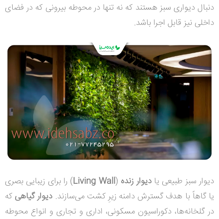
دنبال دیواری سبز هستند که نه تنها در محوطه بیرونی که در فضای
داخلی نیز قابل اجرا باشد.
دیوار سبز طبیعی یا
دیوار زنده
(
Living Wall
)
را برای زیبایی بصری
یا گاهاً با هدف گسترش دامنه زیرِ کشت می‌سازند.
دیوار گیاهی
که
در گلخانه‌ها، دکوراسیون مسکونی، اداری و تجاری و انواع محوطه