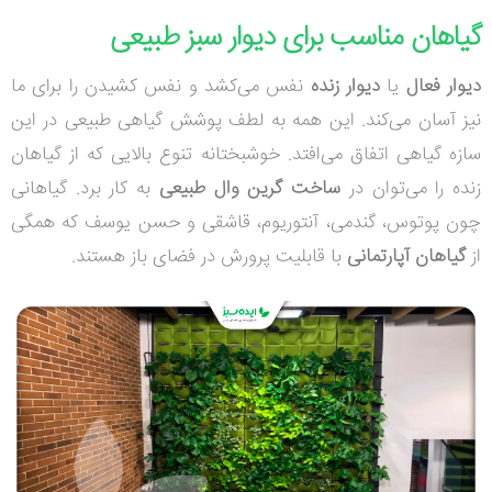
گیاهان مناسب برای دیوار سبز طبیعی
دیوار فعال
یا
دیوار زنده
نفس می‌کشد و نفس کشیدن را برای ما
نیز آسان می‌کند. این همه به لطف پوشش گیاهی طبیعی در این
سازه گیاهی اتفاق می‌افتد. خوشبختانه تنوع بالایی که از گیاهان
زنده را می‌توان در
ساخت گرین وال طبیعی
به ‌کار برد. گیاهانی
چون پوتوس، گندمی، آنتوریوم، قاشقی و حسن یوسف که همگی
از
گیاهان آپارتمانی
با قابلیت پرورش در فضای باز هستند.