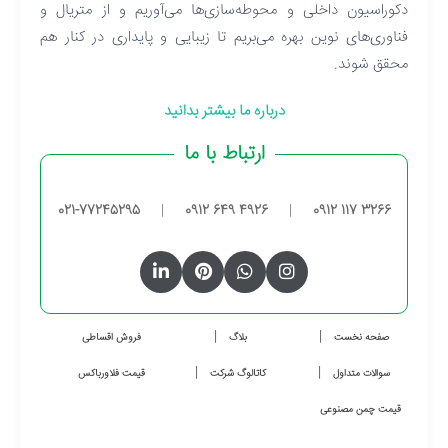
دکوراسیون داخلی و محوطه‌سازی‌ها می‌آوریم و از متریال و
فناوری‌های نوین بهره می‌بریم تا زیبایی و پایداری در کنار هم
محقق شوند.
درباره ما بیشتر بدانید
ارتباط با ما
021-77245295
|
0912 649 4926
|
0912 117 3266
صفحه نخست
بلاگ
فروش اقساطی
سوالات متداول
کاتالوگ شرکت
قیمت فلاورباکس
قیمت چمن مصنوعی