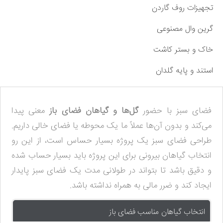
تجهیزات روف گاردن
گرین وال مصنوعی
خاک و بستر کاشت
استند و پایه گلدان
فضای سبز با حضور
گل‌ها و گیاهان فضای باز
معنی پیدا
می‌کند و بدون آن‌ها عملاً ما یک محوطه یا فضای خالی داریم.
طراحی فضای سبز یک پروژه بسیار حساس است، از این رو
انتخاب
گیاهان بیرونی
برای این پروژه باید بسیار حساب شده
و دقیق باشد تا بتواند در طولانی مدت یک فضای سبز پایدار
ایجاد کند و ضرر مالی به همراه نداشته باشد.
انتخاب گیاهان مناسب فضای باز