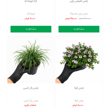
چمن طبیعی رولی
گیاه لیزوماکیا
چمن رولی فستوکا
لیزوماکیا
470,000 تومان
450,000 تومان
40,000 تومان
مشاهده
مشاهده
چمن فیلا
چمن یال اسبی
چمن فیلا
چمن یال اسبی
50,000 تومان
استعلام بگیرید