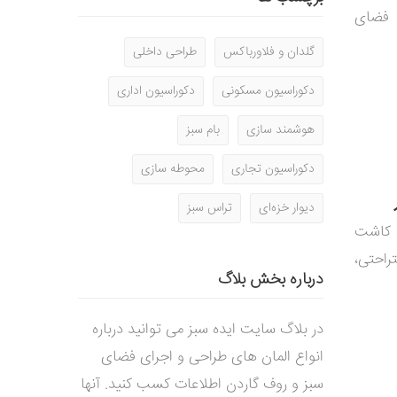
د فضای
گلدان و فلاورباکس
طراحی داخلی
دکوراسیون مسکونی
دکوراسیون اداری
هوشمند سازی
بام سبز
دکوراسیون تجاری
محوطه سازی
دیوار خزه‌ای
تراس سبز
و کاشت
احتی،
درباره بخش بلاگ
در بلاگ سایت ایده سبز می توانید درباره
انواع المان های طراحی و اجرای فضای
سبز و روف گاردن اطلاعات کسب کنید. آنها