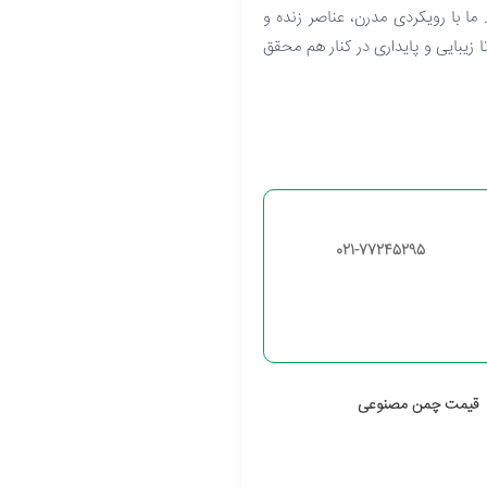
ما با رویکردی مدرن، عناصر زنده و
ا زیبایی و پایداری در کنار هم محقق
021-77245295
قیمت چمن مصنوعی