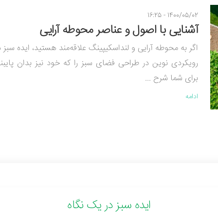
1400/05/02 - 16:25
آشنایی با اصول و عناصر محوطه آرایی
اگر به محوطه آرایی و لنداسکیپینگ علاقه‌مند هستید، ایده سبز د
رویکردی نوین در طراحی فضای سبز را که خود نیز بدان پایب
برای شما شرح ...
ادامه
ایده سبز در یک نگاه