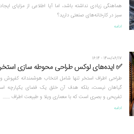
هماهنگی زیادی نداشته باشد، اما آیا اطلاعی از مزایای ایجا
سبز در کارخانه‌های صنعتی دارید؟
ادامه
1400/06/17 - 16:14
✅ ایده‌های لوکس طراحی محوطه سازی استخر
طراحی اطراف استخر تنها شامل انتخاب هوشمندانه کفپوش 
گیاهان نیست، بلکه هدف آن خلق یک فضای یکپارچه استر
تفریحی و بصری است که با معماری ویلا و طبیعت اطراف ......
ادامه