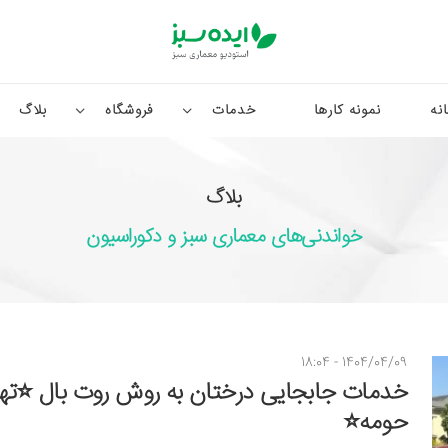
نه
نمونه کارها
خدمات
فروشگاه
بلاگ
بلاگ
خواندنی‌های معماری سبز و دکوراسیون
1404/04/09 - 18:04
خدمات جابجایی درختان به روش روت بال ⭐تهر
حومه⭐