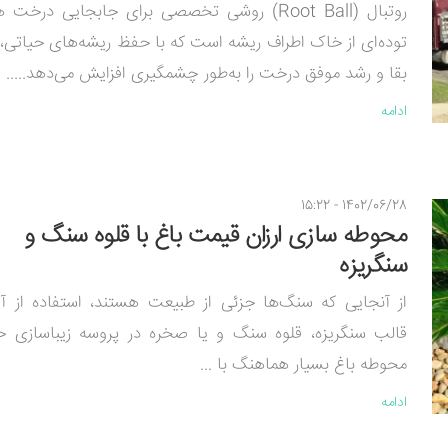
روتبال (Root Ball) روشی تخصصی برای جابجایی درخت 
توده‌ای از خاک اطراف ریشه است که با حفظ ریشه‌های حیاتی
بقا و رشد موفق درخت را به‌طور چشمگیری افزایش می‌دهد.....
ادامه
1402/06/28 - 15:22
محوطه سازی ارزان قیمت باغ با قلوه سنگ و
سنگریزه
از آنجایی که سنگ­‌ها جزئی از طبیعت هستند، استفاده از آن­
قالب سنگریزه، قلوه سنگ و یا صخره در پروسه زیباسازی ح
محوطه باغ بسیار هماهنگ با ...
ادامه