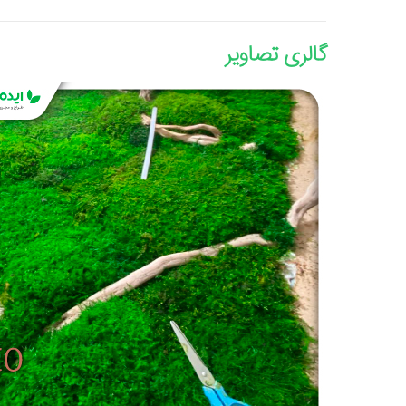
گالری تصاویر