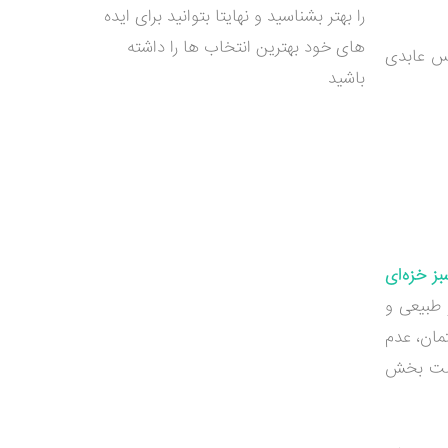
را بهتر بشناسید و نهایتا بتوانید برای ایده
های خود بهترین انتخاب ها را داشته
دس عابدی
باشید
بز خزه‌ای
 طبیعی و
ان، عدم
زینت بخش