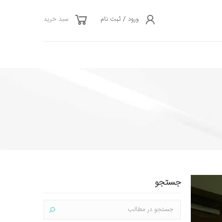
ورود / ثبت نام
سبد خرید
جستجو