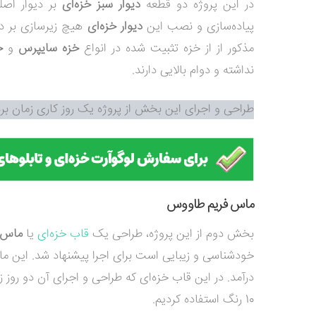
در این پروژه دو قطعه
دیوار سبز خزه‌ای
بر دیوار اص
پیاده‌سازی و نصب این
دیوار خزه‌ای
هیچ زیرسازی بر دی
مذکور از از خزه تثبیت شده در انواع
خزه سایپرس
و
خ
نداشته و دوام بالایی دارند.
طراحی و اجرای این بخش از پروژه یک روز کاری زمان بر
ماس فریم طاووس
بخش دوم از این پروژه، طراحی یک
قاب خزه‌ای
یا
ماس 
خودشناسی و زیبایی است برای اجرا پیشنهاد شد. این م
درآمد. در این قاب خزه‌ای که طراحی و اجرای آن دو روز زمان برد، از 3 نوع خ
10 رنگ استفاده کردیم.