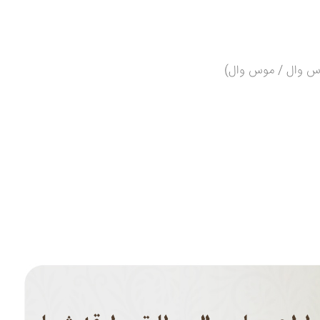
اس وال / موس وال)