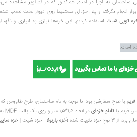
لی ساختمان به اجرا در آمده. همانطور که در تصاویر مشاهده می‌کن
وار انجام نگرفته و پنل خزه‌ای مستقیما روی دیوار لخت نصب شده. 
زه توپی شیت
استفاده کردیم. این خزه‌ها نیازی به آبیاری و نگهد
ده است.
فریم
با طرح سفارشی بود. با توجه به نام ساختمان، طرح طاووس که ن
اس فریم یا
تابلو خزه‌ای
در ابعاد 1.5*1.5 متر و روی یک پالت
MDF
به 
زه تثبیت شده (
خزه باربولا
| خزه شیت |
خزه سایپ