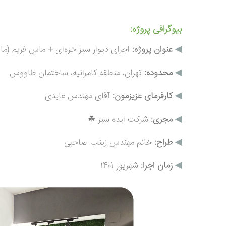
بیوگرافی پروژه:
◀
عنوان پروژه:
اجرای دیوار سبز خزه‌ای + ماس فریم (م
◀
محدوده:
تهران، منطقه کامرانیه، ساختمان طاووس
◀
کارفرمای عزیزمون:
آقای مهندس عابدی
◀
مجری:
شرکت ایده سبز ☘
◀
طراح:
خانم مهندس زینب صاحبی
◀
زمان اجرا:
شهریور 1401