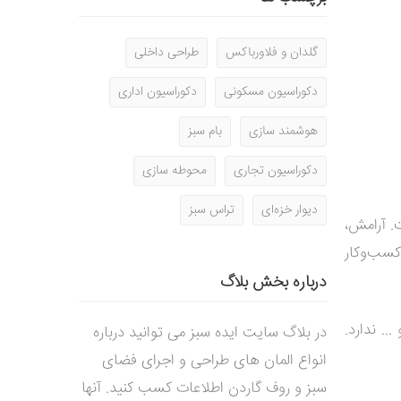
گلدان و فلاورباکس
طراحی داخلی
دکوراسیون مسکونی
دکوراسیون اداری
هوشمند سازی
بام سبز
دکوراسیون تجاری
محوطه سازی
دیوار خزه‌ای
تراس سبز
ت. آرامش،
کسب‌وکار
درباره بخش بلاگ
.. ندارد.
در بلاگ سایت ایده سبز می توانید درباره
انواع المان های طراحی و اجرای فضای
سبز و روف گاردن اطلاعات کسب کنید. آنها