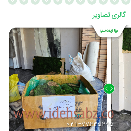
گالری تصاویر