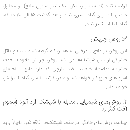
ترکیب کنید (نصف لیوان الکل
یک لیتر صابون مایع) و محلول
حاصل را بر روی گیاه اسپری کنید و بعد گذشت 15 الی 20 دقیقه،
گیاه را با آب تمیز کنید.
✅
روغن چریش
این روغن در واقع از درختی به همین نام گرفته شده است و قاتل
حشراتی از قبیل شپشک‌ها می‌باشد. روغن چریش علاوه بر حذف
حشرات، بواسطۀ خاصیت ضد قارچی که دارد مانع از اجتماع
اسپورهای قارچ نیز خواهد شد و بدین ترتیب ایمنی گیاه را افزایش
خواهد داد.
2. روش‌های شیمیایی مقابله با شپشک آرد آلود (سموم
آفت‌ کش):
چنانچه روش‌های خانگی در حذف شپشک‌ها افاقه نکرد ناچاراً باید