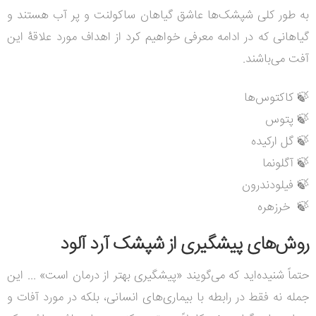
به طور کلی شپشک‌ها عاشق گیاهان ساکولنت و پر آب هستند و
گیاهانی که در ادامه معرفی خواهیم کرد از اهداف مورد علاقۀ این
آفت می‌باشند.
🍃
کاکتوس‌ها
🍃
پتوس
🍃
گل ارکیده
🍃
آگلونما
🍃
فیلودندرون
🍃
خرزهره
روش‌های پیشگیری از شپشک آرد آلود
حتماً شنیده‌اید که می‌گویند «پیشگیری بهتر از درمان است» ... این
جمله نه فقط در رابطه با بیماری‌های انسانی، بلکه در مورد آفات و