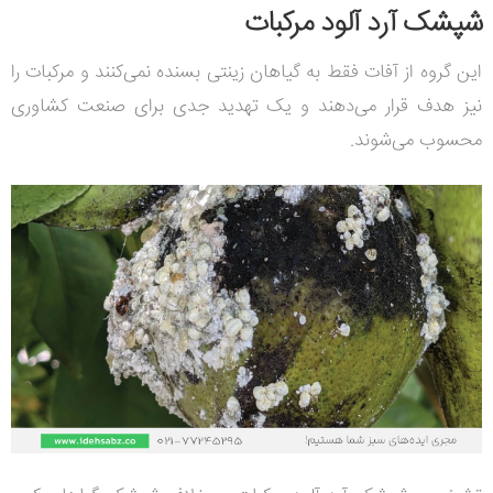
شپشک آرد آلود مرکبات
این گروه از آفات فقط به گیاهان زینتی بسنده نمی‌کنند و مرکبات را
نیز هدف قرار می‌دهند و یک تهدید جدی برای صنعت کشاوری
محسوب می‌شوند.