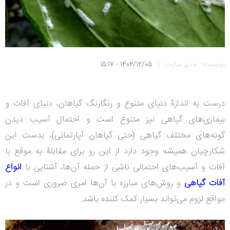
نویسنده : مدیر سایت
|
1402/12/05 - 15:17
درست به اندازۀ دنیای متنوع و رنگارنگ گیاهان، دنیای آفات و
بیماری‌های گیاهی نیز متنوع است و احتمال آسیب دیدن
گونه‌های مختلف گیاهی (حتی گیاهان آپارتمانی)، بدست این
شکارچیان همیشه وجود دارد از این رو برای مقابلۀ به موقع با
آفات و آسیب‌های احتمالی ناشی از حمله آن‌ها، آشنایی با
انواع
آفات گیاهی
و روش‌های مبارزه با آن‌ها امری ضروری است و در
مواقع لزوم می‌تواند بسیار کمک کننده باشد.