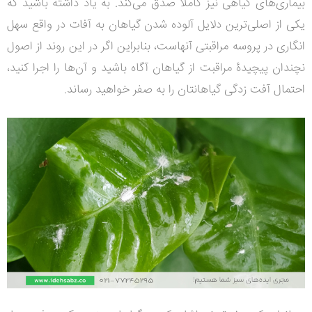
بیماری‌های گیاهی نیز کاملاً صدق می‌کند.
به یاد داشته باشید که
یکی از اصلی‌ترین دلایل آلوده شدن گیاهان به آفات در واقع سهل
انگاری در پروسه مراقبتی آنهاست، بنابراین اگر در این روند از اصول
نچندان پیچیدۀ مراقبت از گیاهان آگاه باشید و آن‌ها را اجرا کنید،
احتمال آفت زدگی گیاهانتان را به صفر خواهید رساند.