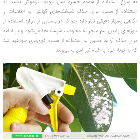
به سراغ استفاده از سموم حشره کش برویم. فراموش نکنید که
استفاده از سموم برای حذف شپشک‌های گیاهی به اطلاعات و
آگاهی بسیار دقیقی نیاز دارد چرا که در بسیاری از موارد استفاده از
دوزهای پایین سم منجر به مقاومت شپشک‌ها می‌شود و در ادامه
برای حذف آن‌ها محبور به استفاده از سموم قوی‌تری خواهید شد
که به نوبۀ خود به گیاه نیز آسیب می‌زنند.