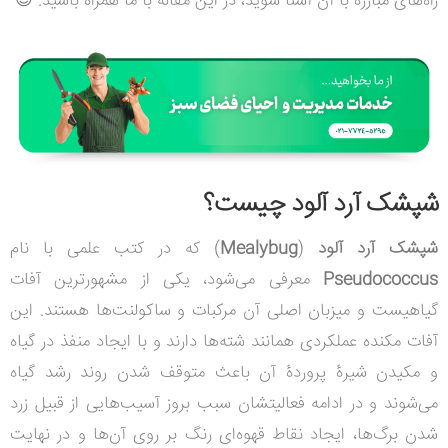
راه‌های مبارزه با آن آشنا شوید، در این مقاله با ما همراه باشید. 😉
شپشک آرد آلود چیست؟
شپشک آرد آلود
(
Mealybug
) که در کتب علمی با نام
Pseudococcus
معرفی می‌شود، یکی از مشهورترین آفات
گیاهیست و میزبان اصلی آن مرکبات و ساکولنت‌ها هستند.
این
آفات مکنده عملکردی همانند شته‌ها دارند و با ایجاد منفذ در گیاه
و مکیدن شیرۀ پروردۀ آن باعث متوقف شدن روند رشد گیاه
می‌شوند و در ادامه فعالیتشان سبب بروز آسیب‌‌هایی از قبیل زرد
شدن برگ‌ها، ایجاد نقاط قهوه‌ای رنگ بر روی آن‌ها و در نهایت