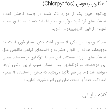
✅
کلروپیریفوس (
Chlorpyrifos
)
چنانچه هیچ یک از موارد ذکر شده در جهت کاهش تعداد
شپشک‌های آرد آلود مؤثر نبود، ناچاراً باید دست به دامن سموم
قویتری از قبیل کلروپیریفوس شوید.
سم کلروپیریفوس یکی از سموم آفت کش بسیار قوی است که
موجودات هدف آن انواع حشرات و آفت‌های گیاهی مقاومی مثل
شپشک‌های سپردار هستند. این سم با اثرگذاری بر سیستم عصبی
این موجودات در کوتاه‌ترین زمان ممکن سبب از بین رفتن آن‌ها
خواهد شد (اما باز هم تأکید می‌کنیم که پیش از استفاده از سموم
ضد آفت حتماً با متخصصان این امر مشورت نمایید).
کلام پایانی