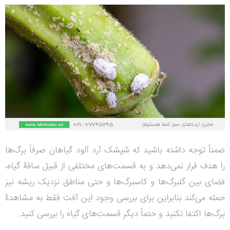
ضمناً توجه داشته باشید که شپشک آرد آلود گیاهان صرفاً برگ‌ها
را هدف قرار نمی‌دهد و به قسمت‌های مختلفی از قبیل ساقۀ گیاه،
فضای بین گلبرگ‌ها و کاسبرگ‌ها و حتی مناطق نزدیک ریشه نیز
حمله می‌کند بنابراین برای بررسی وجود این آفت فقط به مشاهدۀ
برگ‌ها اکتفا نکنید و حتماً دیگر قسمت‌های گیاه را بررسی کنید.