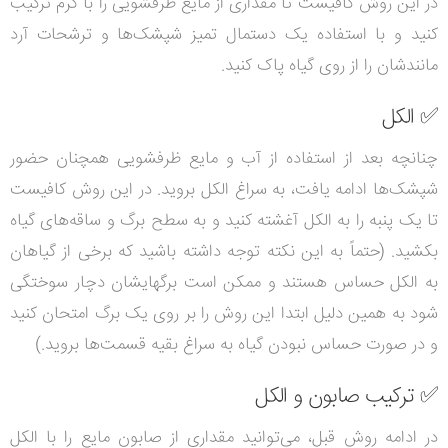
در این روش کافیست تا مقداری از مایع ظرفشویی را با گرم ترکیب
کنید و با استفاده یک دستمال تمیز شپشک‌ها و ترشحات آرد
مانندشان را از روی گیاه پاک کنید.
✅
الکل
چنانچه بعد از استفاده از آب و مایع ظرفشویی همچنان حضور
شپشک‌ها ادامه یافت، به سراغ الکل بروید. در این روش کافیست
تا یک پنبه را به الکل آغشته کنید و به سطح برگ و ساقه‌های گیاه
بکشید. (حتماً به این نکته توجه داشته باشید که برخی از گیاهان
به الکل حساس هستند و ممکن است برگهایشان دچار سوختگی
شود به همین دلیل ابتدا این روش را بر روی یک برگ امتحان کنید
و در صورت حساس نبودن گیاه به سراغ بقیه قسمت‌ها بروید.)
✅
ترکیب صابون و الکل
در ادامه روش قبل، می‌توانید مقداری از صابون مایع را با الکل