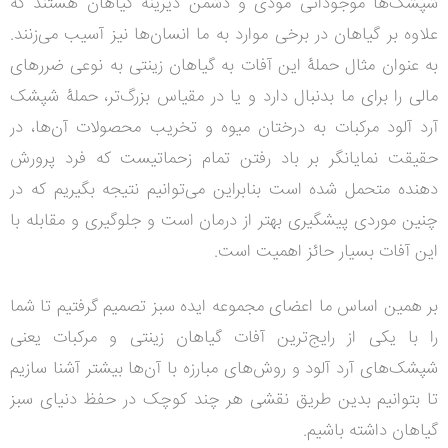
شپشک‌ها موجوداتی موذی و دشمن دیرینه گیاهان هستند که
علاوه بر گیاهان در برخی موارد به ما انسان‌ها نیز آسیب‌ می‌زنند.
به عنوان مثال حملۀ این آفات به گیاهان زینتی به نوعی ضررهای
مالی را برای ما بدنبال دارد و یا در مقیاس بزرگ‌تر، حملۀ شپشک
آرد آلود مرکبات به درختان میوه و تخریب محصولات آن‌ها، در
حقیقت نمایانگر بر باد رفتن تمام زحماتیست که فرد پرورش
دهنده متحمل شده است بنابراین می‌توانیم نتیجه بگیریم که در
چنین موردی پیشگیری بهتر از درمان است و جلوگیری و مقابله با
این آفات بسیار حائز اهمیت است.
بر همین اساس ما اعضای مجموعه ایده سبز تصمیم گرفتیم تا شما
را با یکی از رایج‌ترین آفات گیاهان زینتی و مرکبات یعنی
شپشک‌های آرد آلود و روش‌های مبارزه با آن‌ها بیشتر آشنا سازیم
تا بتوانیم بدین طریق نقشی هر چند کوچک در حفظ دنیای سبز
گیاهان داشته باشیم.