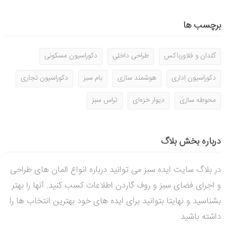
برچسب ها
گلدان و فلاورباکس
طراحی داخلی
دکوراسیون مسکونی
دکوراسیون اداری
هوشمند سازی
بام سبز
دکوراسیون تجاری
محوطه سازی
دیوار خزه‌ای
تراس سبز
درباره بخش بلاگ
در بلاگ سایت ایده سبز می توانید درباره انواع المان های طراحی
و اجرای فضای سبز و روف گاردن اطلاعات کسب کنید. آنها را بهتر
بشناسید و نهایتا بتوانید برای ایده های خود بهترین انتخاب ها را
داشته باشید