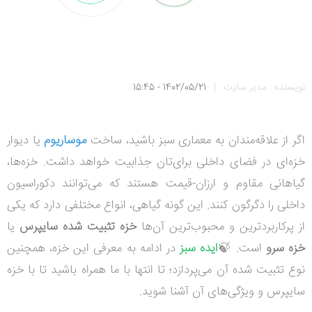
نویسنده : مدیر سایت
|
1402/05/21 - 15:45
اگر از علاقه‌مندان به معماری سبز باشید، ساخت
موساریوم
یا دیوار
خزه‌ای در فضای داخلی برای‌تان جذابیت خواهد داشت.
خزه‌ها،
گیاهانی مقاوم و ارزان‌-قیمت هستند که می‌توانند دکوراسیون
داخلی را دگرگون کنند.
این گونه گیاهی، انواع مختلفی دارد که یکی
از پرکاربردترین و محبوب‌ترین آن‌ها
خزه تثبیت شده سایپرس
یا
خزه سرو
است. 🍃
ایده سبز
در ادامه به معرفی این خزه، همچنین
نوع تثبیت شده‌ آن می‌پردازد؛ تا انتها با ما همراه باشید تا با خزه
سایپرس و ویژگی‌های آن آشنا شوید.