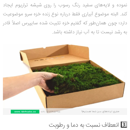
نموده و لایه‌های سفید رنگ رسوب را روی شیشه تراریوم ایجاد
کند. البته موضوع آبیاری فقط درباره نوع زنده خزه سرو موضوعیت
دارد؛ چون همان‌طور که گفتیم خزه تثبیت شده سایپرس اصلاً قادر
به رشد نیست تا به آب نیاز داشته باشد.
3️⃣ انعطاف نسبت به دما و رطوبت