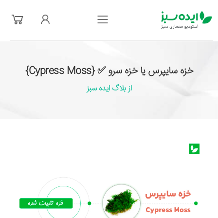
فهرست
خزه سایپرس یا خزه سرو ✅ {Cypress Moss}
از بلاگ ایده سبز