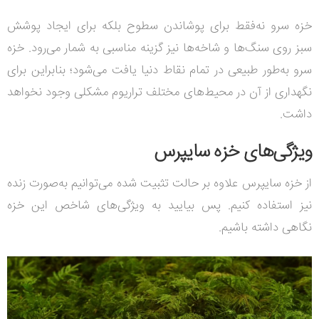
خزه سرو نه‌فقط برای پوشاندن سطوح بلکه برای ایجاد پوشش
سبز روی سنگ‌ها و شاخه‌ها نیز گزینه مناسبی به شمار می‌رود.
خزه
سرو به‌طور طبیعی در تمام نقاط دنیا یافت می‌شود؛ بنابراین برای
نگهداری از آن در محیط‌های مختلف تراریوم مشکلی وجود نخواهد
داشت.
ویژگی‌های خزه سایپرس
از خزه سایپرس علاوه بر حالت تثبیت شده می‌توانیم به‌صورت زنده
نیز استفاده کنیم. پس بیایید به ویژگی‌های شاخص این خزه
نگاهی داشته باشیم.