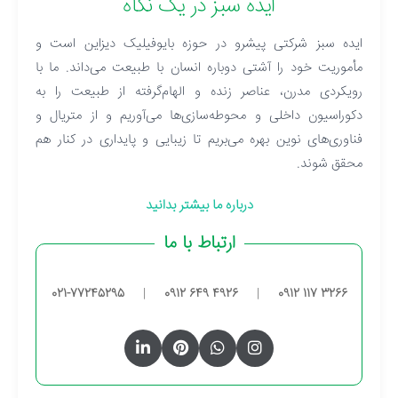
ایده سبز در یک نگاه
ایده سبز شرکتی پیشرو در حوزه بایوفیلیک دیزاین است و
مأموریت خود را آشتی دوباره انسان با طبیعت می‌داند. ما با
رویکردی مدرن، عناصر زنده و الهام‌گرفته از طبیعت را به
دکوراسیون داخلی و محوطه‌سازی‌ها می‌آوریم و از متریال و
فناوری‌های نوین بهره می‌بریم تا زیبایی و پایداری در کنار هم
محقق شوند.
درباره ما بیشتر بدانید
ارتباط با ما
021-77245295
|
0912 649 4926
|
0912 117 3266