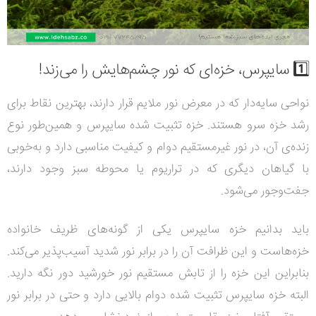
1️⃣ سایپرس، خزه‌ای که نور چشم‌هایش را می‌زند!
نواحی سایه‌دار که در معرض نور ملایم قرار دارند، بهترین نقاط برای
رشد خزه سرو هستند. خزه تثبیت شده سایپرس و همین‌طور نوع
زنده‌ی آن، در نور غیرمستقیم دوام و کیفیت مناسبی دارد و به‌خوبی
با گیاهان دیگری که در تراریوم یا محوطه سبز وجود دارند،
جفت‌وجور می‌شود.
باید بدانیم خزه سایپرس یکی از گونه‌های ظریف خانواده
خزه‌هاست و این ظرافت آن را در برابر نور شدید آسیب‌پذیر می‌کند.
بنابراین این خزه را از تابش مستقیم نور خورشید دور نگه دارید.
البته خزه سایپرس تثبیت شده دوام بالایی دارد و حتی در برابر نور