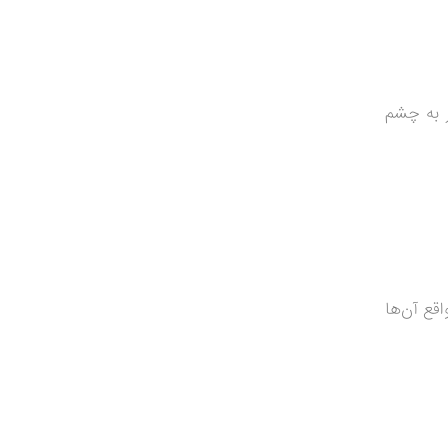
ر به چشم
قع آن‌ها