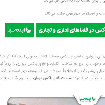
 برای کاشت گیاه به‌آسانی حل می‌کند.
ب و اصطلاحاً چهارفصل فراهم می‌کنند.
ان‌های دیواری صنعتی و لوکس هستند انتخاب خوبی است اما اگر خل
ما وجود دارد.
درواقع ساخت گلدان و فلاور باکس دیواری را لزوماً نبا
صولی پیش رفته و اصطلاحاً «مو لای درز کار نرود»، بهتر است از افر
، خودتان هم از عهده
ساخت فلاورباکس دیواری
زیبا برمی‌آیید. خلاصه