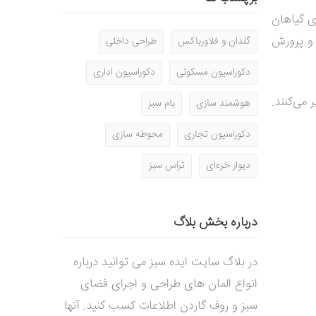
هداری گیاهان
 و پرورش
گلدان و فلاورباکس
طراحی داخلی
دکوراسیون مسکونی
دکوراسیون اداری
می‌کنند.
هوشمند سازی
بام سبز
دکوراسیون تجاری
محوطه سازی
دیوار خزه‌ای
تراس سبز
درباره بخش بلاگ
در بلاگ سایت ایده سبز می توانید درباره
انواع المان های طراحی و اجرای فضای
سبز و روف گاردن اطلاعات کسب کنید. آنها