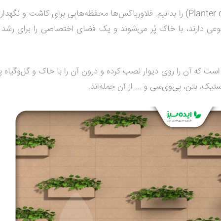
(Planter or Flower Box) را بدانیم. فلاورباکس‌ها محفظه‌هایی برای کاشت و نگ
تنوعی دارند، با خاک پُر می‌شوند و یک فضای اختصاصی را برای رشد
ت که آن را روی دیوار نصب کرده و درون آن را با خاک و گل‌وگیاه پر 
ستیک، بتن، پی‌وی‌سی و ... از آن جمله‌اند.