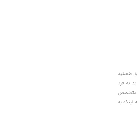
اق هستید
ید به فرد
اد متخصص
 اینکه به