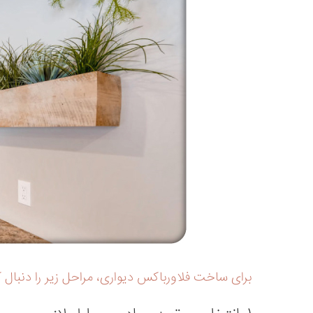
برای ساخت فلاورباکس دیواری، مراحل زیر را دنبال ک