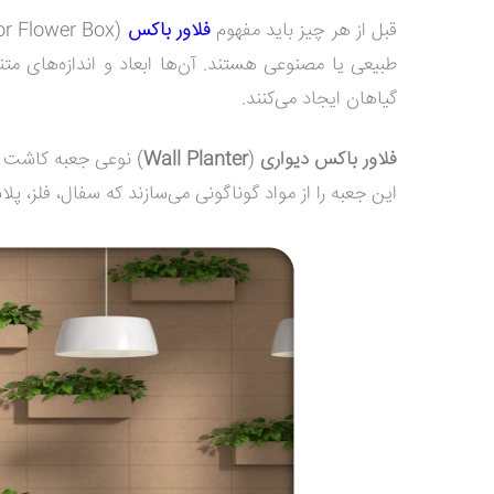
قبل از هر چیز باید مفهوم
فلاور باکس
طبیعی یا مصنوعی هستند. آن‌ها ابعاد و اندازه‌های م
گیاهان ایجاد می‌کنند.
فلاور باکس دیواری
(
Wall Planter
) نوعی جعبه کاشت اس
این جعبه را از مواد گوناگونی می‌سازند که سفال، فلز، پلا