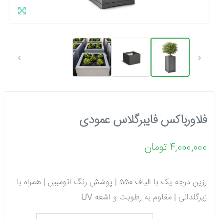
›
‹
فلاورباکس فایبرگلاس عمودی
4,000,000 تومان
رزین درجه یک با الیاف 550 | پوشش رنگ اتومبیل | همراه با
زیرگلدانی | مقاوم به رطوبت و اشعه UV