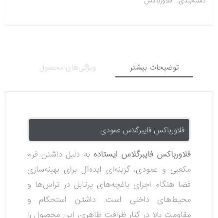
دسته‌بندی:
فلاورباکس
توضیحات بیشتر
ویژگی‌های محصول
فلاورباکس فایبرگلاس عمودی
فلاورباکس فایبرگلاس ایستاده
به دلیل داشتن فرم
مکعبی و عمودی، گزینه‌ای ایده‌آل برای بهینه‌سازی
فضا هنگام اجرای باغچه‌های پرتابل در تراس‌ها و
محیط‌های داخلی است. داشتن استحکام و
مقاومت بالا در کنار ظرافت ظاهری، این محصول را