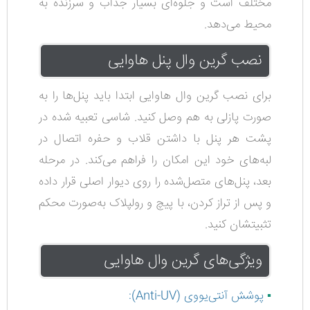
مختلف است و جلوه‌ای بسیار جذاب و سرزنده به
محیط می‌دهد.
نصب گرین وال پنل هاوایی
برای نصب گرین وال هاوایی ابتدا باید پنل‌ها را به
صورت پازلی به هم وصل کنید. شاسی تعبیه شده در
پشت هر پنل با داشتن قلاب و حفره اتصال در
لبه‌های خود این امکان را فراهم می‌کند.
در مرحله
بعد، پنل‌های متصل‌شده را روی دیوار اصلی قرار داده
و پس از تراز کردن، با پیچ و رولپلاک به‌صورت محکم
تثبیتشان کنید.
ویژگی‌های گرین وال هاوایی
▪️
پوشش آنتی‌یووی
(Anti-UV)
: