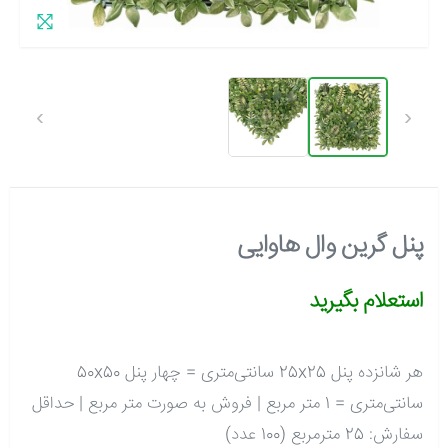
›
‹
پنل گرین وال هاوایی
استعلام بگیرید
هر شانزده پنل 25x25 سانتی‌متری = چهار پنل 50x50
سانتی‌متری = 1 متر مربع | فروش به صورت متر مربع | حداقل
سفارش: 25 مترمربع (100 عدد)