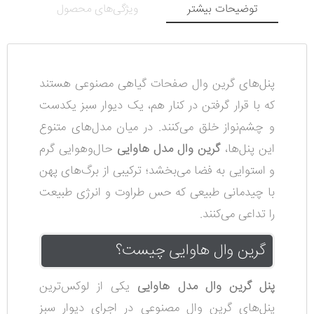
توضیحات بیشتر
ویژگی‌های محصول
پنل‌های گرین وال صفحات گیاهی مصنوعی هستند
که با قرار گرفتن در کنار هم، یک دیوار سبز یکدست
و چشم‌نواز خلق می‌کنند. در میان مدل‌های متنوع
این پنل‌ها،
گرین وال مدل هاوایی
حال‌وهوایی گرم
و استوایی به فضا می‌بخشد؛ ترکیبی از برگ‌های پهن
با چیدمانی طبیعی که حس طراوت و انرژی طبیعت
را تداعی می‌کنند.
گرین وال هاوایی چیست؟
پنل گرین وال مدل هاوایی
یکی از لوکس‌ترین
پنل‌های گرین وال مصنوعی در اجرای دیوار سبز