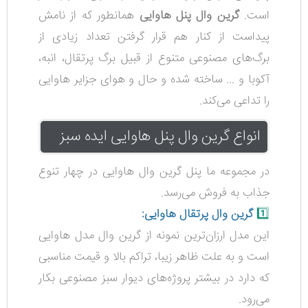
است.
گرین وال پنل هاوایی
همانطور که از نامش
پیداست از کنار هم قرار گرفتن تعداد زیادی از
برگ‌های مصنوعی متنوع از قبیل برگ پرتقال، انبه،
آکوبا و ... ساخته شده و حال و هوای جزایر هاوایی
را تداعی می‌کند.
انواع گرین وال پنل هاوایی ایده سبز
در مجموعه ما پنل گرین وال هاوایی در چهار تنوع
جذاب به فروش می‌رسد.
1️⃣
گرین وال پرتقال هاوایی:
این مدل ارزان‌ترین نمونه از گرین وال مدل هاوایی
است و به علت ظاهر زیبا، تراکم بالا و قیمت مناسبی
که دارد در بیشتر پروژه‌های دیوار سبز مصنوعی بکار
می‌رود.