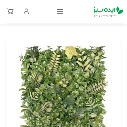
فهرست