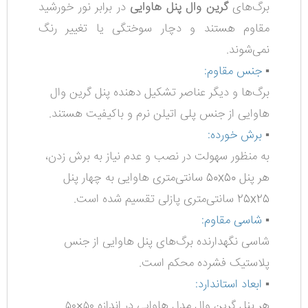
برگ‌های
گرین وال پنل هاوایی
در برابر نور خورشید
مقاوم هستند و دچار سوختگی یا تغییر رنگ
نمی‌شوند.
▪️
جنس مقاوم:
برگ‌ها و دیگر عناصر تشکیل دهنده پنل گرین وال
هاوایی از جنس پلی اتیلن نرم و باکیفیت هستند.
▪️
برش خورده:
به منظور سهولت در نصب و عدم نیاز به برش زدن،
هر پنل 50x50 سانتی‌متری هاوایی به چهار پنل
25x25 سانتی‌متری پازلی تقسیم شده است.
▪️
شاسی مقاوم:
شاسی نگهدارنده برگ‌های پنل هاوایی از جنس
پلاستیک فشرده محکم است.
▪️
ابعاد استاندارد:
هر پنل گرین وال مدل هاوایی در اندازه ۵۰×۵۰