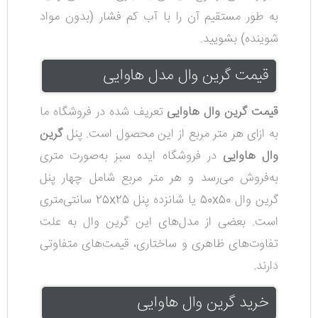
به طور مستقیم آن را با آب کم فشار (بدون مواد
شوینده) بشویید.
قیمت گرین وال مدل هاوایی
قیمت گرین وال هاوایی
تعریف شده در فروشگاه ما
به ازای هر متر مربع از این محصول است. پنل
گرین
وال هاوایی
در فروشگاه ایده سبز به‌صورت متری
به‌فروش می‌رسد
و هر متر مربع شامل چهار پنل
گرین وال 50x50 یا شانزده پنل 25x25 سانتی‌متری
است.
بعضی از مدل‌های این گرین وال به علت
تفاوت‌های ظاهری و ساختاری، قیمت‌های متفاوتی
دارند.
خرید گرین وال هاوایی