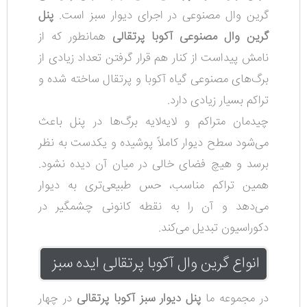
گرین وال مصنوعی در اجرای دیوار سبز است.
پنل
گرین وال مصنوعی آکوبا پرتقالی
همانطور که از
نامش پیداست از کنار هم قرار گرفتن تعداد زیادی از
برگ‌های مصنوعی گیاه آکوبا و پرتقال ساخته شده و
تراکم بسیار زیادی دارد.
چیدمان متراکم و لایه‌لایه برگ‌ها در پنل باعث
می‌شود سطح دیوار کاملاً پوشیده و یکدست به نظر
برسد و هیچ فضای خالی در میان آن دیده نشود.
همین تراکم مناسب، حس طبیعی‌تری به دیوار
می‌دهد و آن را به نقطه کانونی چشمگیر در
دکوراسیون تبدیل می‌کند.
انواع گرین وال آکوبا پرتقالی ایده سبز
در مجموعه ما
پنل دیوار سبز آکوبا پرتقالی
در چهار