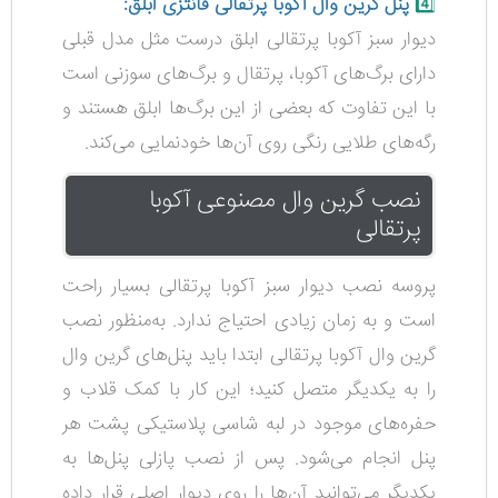
4️⃣
پنل گرین وال آکوبا پرتقالی فانتزی ابلق:
دیوار سبز آکوبا پرتقالی ابلق درست مثل مدل قبلی
دارای برگ‌های آکوبا، پرتقال و برگ‌های سوزنی است
با این تفاوت که بعضی از این برگ‌ها ابلق هستند و
رگه‌های طلایی رنگی روی آن‌ها خودنمایی می‌کند.
نصب گرین وال مصنوعی آکوبا
پرتقالی
پروسه نصب دیوار سبز آکوبا پرتقالی بسیار راحت
است و به زمان زیادی احتیاج ندارد. به‌منظور نصب
گرین وال آکوبا پرتقالی ابتدا باید پنل‌های گرین وال
را به یکدیگر متصل کنید؛ این کار با کمک قلاب و
حفره‌های موجود در لبه شاسی پلاستیکی پشت هر
پنل انجام می‌شود. پس از نصب پازلی پنل‌ها به
یکدیگر می‌توانید آن‌ها را روی دیوار اصلی قرار داده