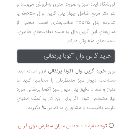
فروشگاه ایده سبز به‌صورت متری به‌فروش می‌رسد
و
هر متر مربع شامل چهار پنل گرین وال 50x50 یا
شانزده پنل 25x25 سانتی‌متری است.
بعضی از
مدل‌های این گرین وال به علت تفاوت‌های ظاهری،
قیمت‌های متفاوتی دارند.
خرید گرین وال آکوبا پرتقالی
برای
خرید گرین وال آکوبا پرتقالی
لازم است ابتدا
مساحت دیوار سبز مدنظرتان را محاسبه کنید تا
متراژ و تعداد دقیق پنل دیوار سبز آکوبا پرتقالی مورد
نیاز مشخص شود. اگر برای این کار به کمک احتیاج
دارید، کافیست با مشاوران ما تماس📞 بگیرید.
⭕
توجه بفرمایید حداقل میزان سفارش برای گرین