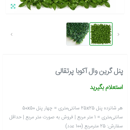
›
‹
پنل گرین وال آکوبا پرتقالی
استعلام بگیرید
هر شانزده پنل 25x25 سانتی‌متری = چهار پنل 50x50
سانتی‌متری = 1 متر مربع | فروش به صورت متر مربع | حداقل
سفارش: 25 مترمربع (100 عدد)