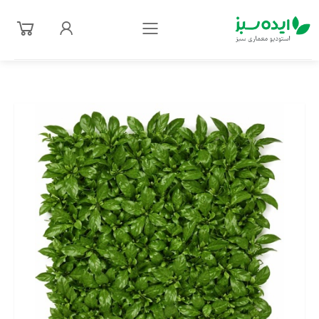
فهرست