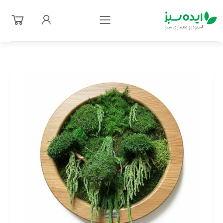
فهرست