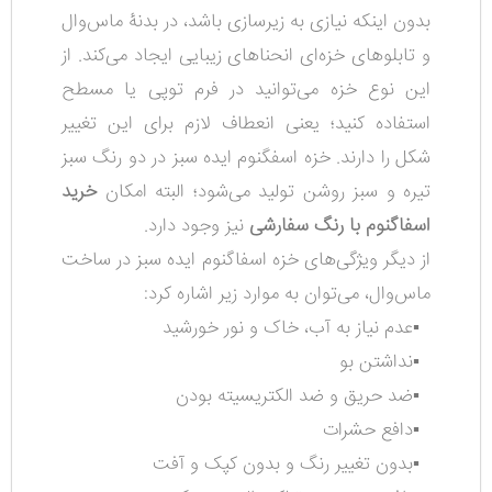
بدون اینکه نیازی به زیرسازی باشد، در بدنۀ ماس‌وال
و تابلوهای خزه‌ای انحناهای زیبایی ایجاد می‌کند. از
این نوع خزه می‌توانید در فرم توپی یا مسطح
استفاده کنید؛ یعنی انعطاف لازم برای این تغییر
شکل را دارند. خزه اسفگنوم ایده سبز در دو رنگ سبز
تیره و سبز روشن تولید می‌شود؛ البته امکان
خرید
اسفاگنوم با رنگ سفارشی
نیز وجود دارد.
از دیگر ویژگی‌های خزه اسفاگنوم ایده سبز در ساخت
ماس‌وال، می‌توان به موارد زیر اشاره کرد:
▪️عدم نیاز به
آب، خاک و نور خورشید
▪️
نداشتن بو
▪️ضد حریق و ضد الکتریسیته بودن
▪️دافع حشرات
▪️بدون تغییر رنگ و بدون کپک و آفت