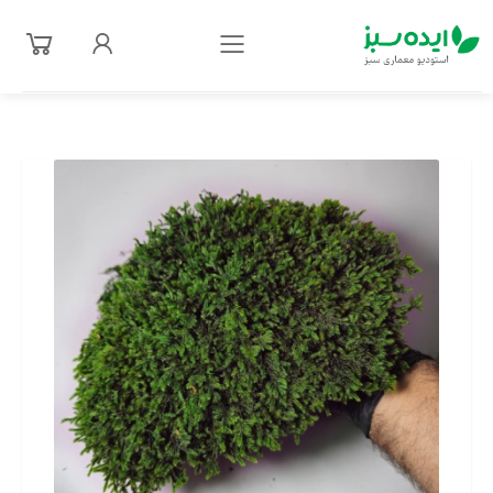
فهرست