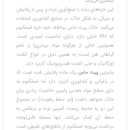
بیشتری می‌یابد.
این خزه‌های زنده را جمع‌آوری کرده و پس از پالایش
و غربال، به شکل خاک، در صنایع کشاورزی استفاده
می‌کنند. خاک پیت ماس برخلاف خود خزه اسفگنوم
که PH خنثی دارد، دارای خاصیت اسیدی است.
همچنین خالی از هرگونه مواد بیماری‌زا و تخم
گیاهان هرز است؛ به همین دلیل در انواع کشت
اورگانیک و حتی کشت هیدروپونیک کاربرد دارد.
بنابراین
پیت ماس
یک ماده پالایش شده است که
در باغبانی و کشاورزی کاربرد دارد اما اسفگنوم به
دلیل سطح
مواد معدنی پایین، خاصیت زیادی برای
خاک نخواهد داشت (جز حفظ رطوبت). در مجموع
این دو به محیط زیست آسیبی نزده و برعکس به
حفظ آن کمک می‌کنند. تنها مسئله قابل‌توجه،
برداشت بی‌رویه اسفگنوم از باتلاق‌های طبیعی است