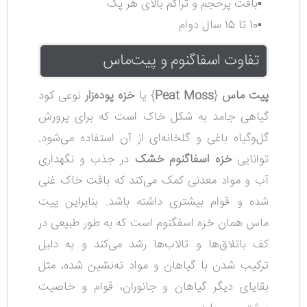
▪️بافت پرحجم و تراکم بالای هر پک
▪️10 تا 15 سال دوام
تفاوت اسفاگنوم و پیت‌ماس
پیت ماس
{
Peat Moss
} یا
خزه پوده‌زار
نوعی کود
گیاهی جامد به شکل خاک است که برای پرورش
گل‌وگیاه باغی و گلخانه‌ای از آن استفاده می‌شود.
توانایی
خزه اسفاگنوم خشک
در جذب و نگهداری
آب و مواد معدنی کمک می‌کند که بافت خاک غنی
شده و قوام بیشتری داشته باشد. بنابراین پیت
ماس همان خزه اسفگنوم است که به طور طبیعی در
کف باتلاق‌ها و تالاب‌ها رشد می‌کند و به دلیل
ترکیب شدن با گیاهان و مواد ته‌نشین شده، مثل
بقایای دیگر گیاهان و جانوران، قوام و خاصیت