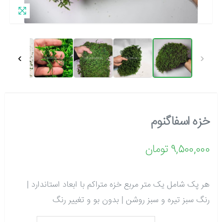
›
‹
خزه اسفاگنوم
9,500,000 تومان
هر پک شامل یک متر مربع خزه متراکم با ابعاد استاندارد |
رنگ سبز تیره و سبز روشن | بدون بو و تغییر رنگ