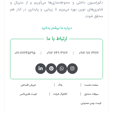
دکوراسیون داخلی و محوطه‌سازی‌ها می‌آوریم و از متریال و
فناوری‌های نوین بهره می‌بریم تا زیبایی و پایداری در کنار هم
محقق شوند.
درباره ما بیشتر بدانید
ارتباط با ما
021-77245295
|
0912 649 4926
|
0912 117 3266
صفحه نخست
بلاگ
فروش اقساطی
سوالات متداول
کاتالوگ شرکت
قیمت فلاورباکس
قیمت چمن مصنوعی