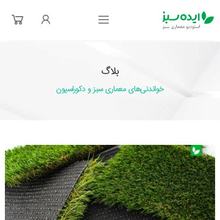
فهرست
بلاگ
خواندنی‌های معماری سبز و دکوراسیون