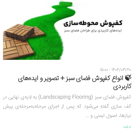
1402/03/20 - 15:00
🍃 انواع کفپوش فضای سبز + تصویر و ایده‌های
کاربردی
کفپوش فضای سبز (Landscaping Flooring) به لایه‌ی نهایی در
کف سازی گفته می‌شود که پس از اجرای مرحله‌به‌مرحله‌ی پیش
نیازها، اصول ایمنی و ...
ادامه