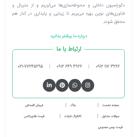
دکوراسیون داخلی و محوطه‌سازی‌ها می‌آوریم و از متریال و
فناوری‌های نوین بهره می‌بریم تا زیبایی و پایداری در کنار هم
محقق شوند.
درباره ما بیشتر بدانید
ارتباط با ما
021-77245295
|
0912 649 4926
|
0912 117 3266
صفحه نخست
بلاگ
فروش اقساطی
سوالات متداول
کاتالوگ شرکت
قیمت فلاورباکس
قیمت چمن مصنوعی