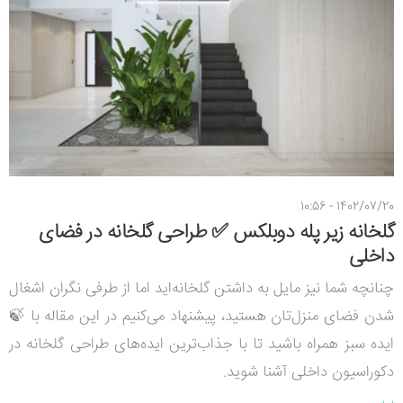
1402/07/20 - 10:56
گلخانه زیر پله دوبلکس ✅ طراحی گلخانه در فضای
داخلی
چنانچه شما نیز مایل به داشتن گلخانه‌اید اما از طرفی نگران اشغال
شدن فضای منزل‌تان هستید، پیشنهاد می­‌کنیم در این مقاله با 🍃
ایده سبز همراه باشید تا با جذاب‌­ترین ایده­‌های طراحی گلخانه در
دکوراسیون داخلی آشنا شوید.