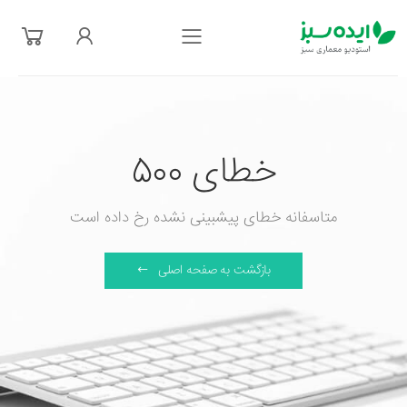
فهرست
خطای 500
متاسفانه خطای پیشبینی نشده رخ داده است
بازگشت به صفحه اصلی