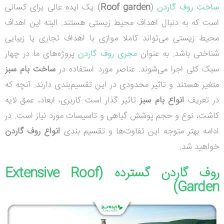
ساخت روف گاردن
(
Roof garden
) یک ایده عالی برای کسانی
است که به دنبال اهداف محیط زیستی هستند. البته این اهداف
محیط زیستی می‌تواند کاملا موازی با اهداف تجاری یا زیبایی
‌شناختی باشد. به عنوان
مجری روف گاردن
پروژه‌های ما در چهار
سبک کلی اجرا می‌شوند. عناصر مورد استفاده در
ساخت بام سبز
متغیر هستند و تاثیر محدودی در این تقسیم‌بندی دارند. آنچه که
در تعریف
انواع بام سبز
تاثیر گذار است کاربری، ابعاد، عمق لایه
کاشت، نوع و حجم پوشش گیاهی و تاسیسات مورد نیاز است. در
ادامه بهتر متوجه این تفاوت‌ها و تقسیم بندی
انواع روف گاردن
خواهید شد.
روف گاردن گسترده
(
Extensive Roof
)
Garden