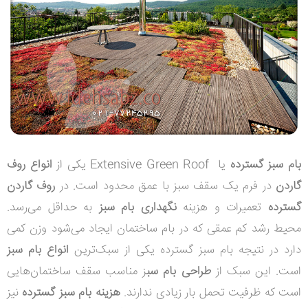
بام سبز گسترده
یا
Extensive Green Roof
یکی از
انواع روف
گاردن
در فرم یک سقف سبز با عمق محدود است. در
روف گاردن
گسترده
تعمیرات و هزینه‌
نگهداری بام سبز
به حداقل می‌رسد.
محیط رشد کم عمقی که در بام ساختمان ایجاد می‌شود وزن کمی
دارد در نتیجه بام سبز گسترده یکی از سبک‌ترین
انواع بام سبز
است. این سبک از
طراحی بام سب
ز مناسب سقف ساختمان‌هایی
است که ظرفیت تحمل بار زیادی ندارند.
هزینه بام سبز گسترده
نیز