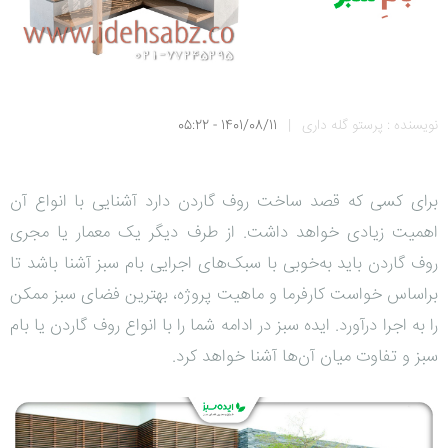
نویسنده : پرستو گله داری
|
1401/08/11 - 05:22
برای کسی که قصد ساخت روف گاردن دارد آشنایی با انواع آن
اهمیت زیادی خواهد داشت. از طرف دیگر یک معمار یا مجری
روف گاردن باید به‌خوبی با سبک‌های اجرایی بام سبز آشنا باشد تا
براساس خواست کارفرما و ماهیت پروژه، بهترین فضای سبز ممکن
را به اجرا درآورد. ایده سبز در ادامه شما را با انواع روف گاردن یا بام
سبز و تفاوت میان آن‌ها آشنا خواهد کرد.