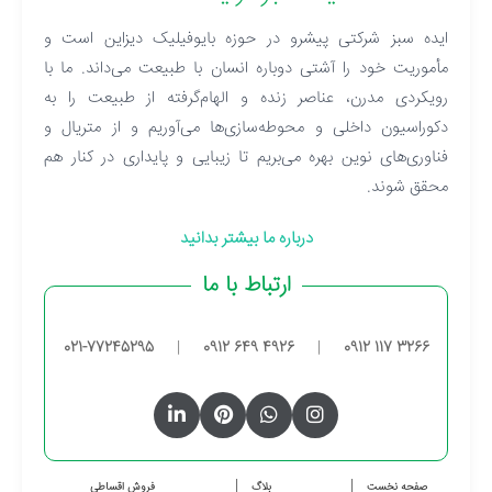
ایده سبز شرکتی پیشرو در حوزه بایوفیلیک دیزاین است و
مأموریت خود را آشتی دوباره انسان با طبیعت می‌داند. ما با
رویکردی مدرن، عناصر زنده و الهام‌گرفته از طبیعت را به
دکوراسیون داخلی و محوطه‌سازی‌ها می‌آوریم و از متریال و
فناوری‌های نوین بهره می‌بریم تا زیبایی و پایداری در کنار هم
محقق شوند.
درباره ما بیشتر بدانید
ارتباط با ما
021-77245295
|
0912 649 4926
|
0912 117 3266
صفحه نخست
بلاگ
فروش اقساطی