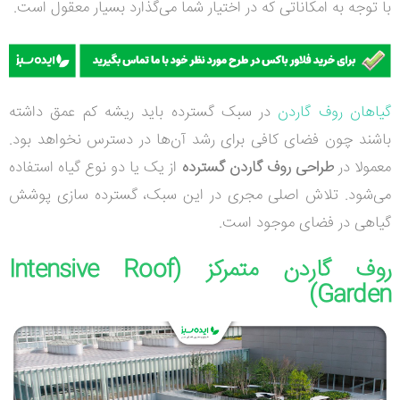
با توجه به امکاناتی که در اختیار شما می‌گذارد بسیار معقول است.
گیاهان روف گاردن
در سبک گسترده باید ریشه کم عمق داشته
باشند چون فضای کافی برای رشد آن‌ها در دسترس نخواهد بود.
معمولا در
طراحی روف گاردن گسترده
از یک یا دو نوع گیاه استفاده
می‌شود. تلاش اصلی مجری در این سبک، گسترده سازی پوشش
گیاهی در فضای موجود است.
روف گاردن متمرکز (
Intensive Roof
)
Garden