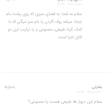
1401/07/21 - 13:36
سلام به شما. به فضای سبزی که روی پشت بام
ایجاد میشه روف گاردن یا بام سبز میگن که با
کمک گیاه طبیعی، مصنوعی و یا ترکیب این دو
قابل اجرا است.
بشارتی
پاسخ
1401/07/22 - 03:49
سلام این دیوار ها طبیعی هست یا مصنوعی؟