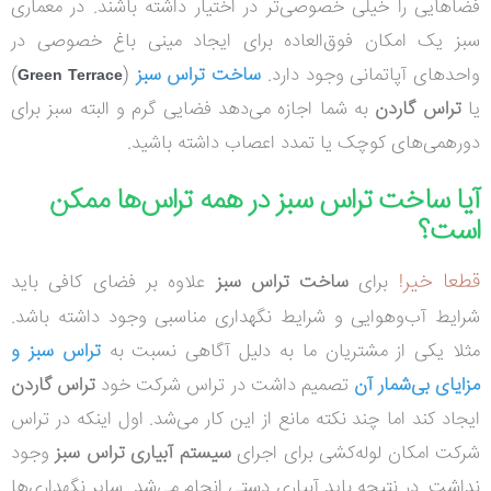
فضاهایی را خیلی خصوصی‌تر در اختیار داشته باشند. در معماری
سبز یک امکان فوق‌العاده برای ایجاد مینی باغ خصوصی در
واحدهای آپاتمانی وجود دارد.
ساخت تراس سبز
(
)
Green Terrace
یا
تراس گاردن
به شما اجازه می‌دهد فضایی گرم و البته سبز برای
دورهمی‌های کوچک یا تمدد اعصاب داشته باشید.
آیا ساخت تراس سبز در همه تراس‌ها ممکن
است؟
قطعا خیر
!
برای
ساخت تراس سبز
علاوه بر فضای کافی باید
شرایط آب‌وهوایی و شرایط نگهداری مناسبی وجود داشته باشد.
مثلا یکی از مشتریان ما به دلیل آگاهی نسبت به
تراس سبز و
مزایای بی‌شمار آن
تصمیم داشت در تراس شرکت خود
تراس گاردن
ایجاد کند اما چند نکته مانع از این کار می‌شد. اول اینکه در تراس
شرکت امکان لوله‌کشی برای اجرای
سیستم آبیاری تراس سبز
وجود
نداشت. در نتیجه باید آبیاری دستی انجام می‌شد. سایر نگهداری‌ها