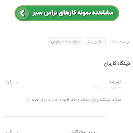
برچسب ها :
تراس سبز
دیوار سبز مصنوعی
دیدگاه کاربران
کارخانه
پاسخ
1401/07/21 - 11:58
سلام میشه روی سقف هم انجام داد دیوار خزه ای
مجری روف گاردن
پاسخ