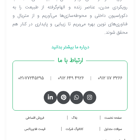
رویکردی مدرن، عناصر زنده و الهام‌گرفته از طبیعت را به
دکوراسیون داخلی و محوطه‌سازی‌ها می‌آوریم و از متریال و
فناوری‌های نوین بهره می‌بریم تا زیبایی و پایداری در کنار هم
محقق شوند.
درباره ما بیشتر بدانید
ارتباط با ما
021-77245295
|
0912 649 4926
|
0912 117 3266
صفحه نخست
بلاگ
فروش اقساطی
سوالات متداول
کاتالوگ شرکت
قیمت فلاورباکس