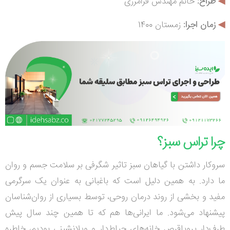
◀
طراح:
خانم مهندس فرامرزی
◀
زمان اجرا:
زمستان 1400
چرا تراس سبز؟
سروکار داشتن با گیاهان سبز تاثیر شگرفی بر سلامت جسم و روان
ما دارد. به همین دلیل است که باغبانی به عنوان یک سرگرمی
مفید و بخشی از روند درمان روحی، توسط بسیاری از روان‌شناسان
پیشنهاد می‌شود. ما ایرانی‌ها هم که تا همین چند سال پیش
طرف‌دار پروپاقرص خانه‌های حیاط‌دار و ویلانشینی بودیم، خاطره