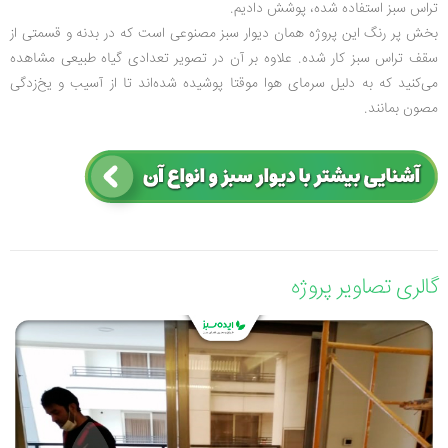
تراس سبز استفاده شده، پوشش دادیم.
بخش پر رنگ این پروژه همان دیوار سبز مصنوعی است که در بدنه و قسمتی از
سقف تراس سبز کار شده. علاوه بر آن در تصویر تعدادی گیاه طبیعی مشاهده
می‌کنید که به دلیل سرمای هوا موقتا پوشیده شده‌اند تا از آسیب و یخ‌زدگی
مصون بمانند.
گالری تصاویر پروژه