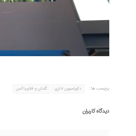
برچسب ها :
دکوراسیون اداری
گلدان و فلاورباکس
دیدگاه کاربران