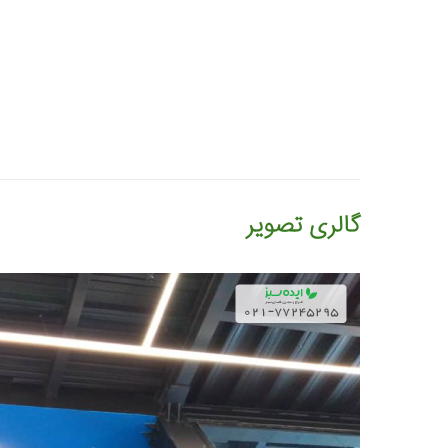
گالری تصویر