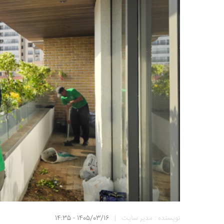
نویسنده : مدیر سایت
|
1405/03/16 - 14:35