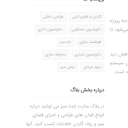
گلدان و فلاورباکس
طراحی داخلی
دجه پروژه
ی‌شود تا
دکوراسیون مسکونی
دکوراسیون اداری
هوشمند سازی
بام سبز
اهش دید
دکوراسیون تجاری
محوطه سازی
ی سیستم
دیوار خزه‌ای
تراس سبز
ده است.
درباره بخش بلاگ
در بلاگ سایت ایده سبز می توانید درباره
انواع المان های طراحی و اجرای فضای
سبز و روف گاردن اطلاعات کسب کنید. آنها