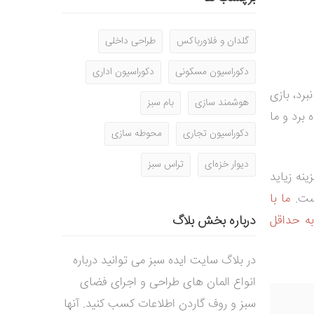
گلدان و فلاورباکس
طراحی داخلی
دکوراسیون مسکونی
دکوراسیون اداری
رد، بازی
هوشمند سازی
بام سبز
برد و ما
دکوراسیون تجاری
محوطه سازی
دیوار خزه‌ای
تراس سبز
نه زیاید
است.
ما با
ه حداقل
درباره بخش بلاگ
در بلاگ سایت ایده سبز می توانید درباره
انواع المان های طراحی و اجرای فضای
سبز و روف گاردن اطلاعات کسب کنید. آنها