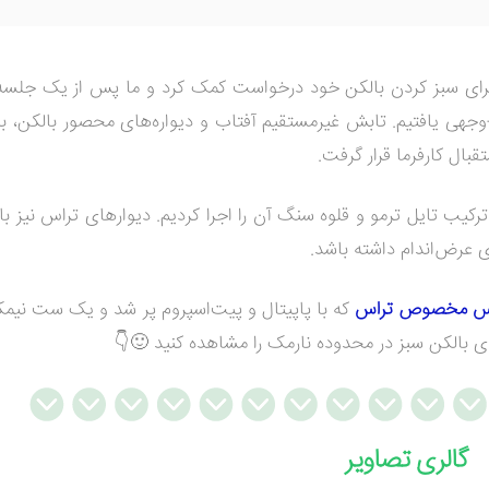
ای سبز کردن بالکن خود درخواست کمک کرد و ما پس از یک جلسه 
هی یافتیم. تابش غیرمستقیم آفتاب و دیواره‌های محصور بالکن، به 
بال کارفرما قرار گرفت.
رکیب تایل ترمو و قلوه سنگ آن را اجرا کردیم. دیوارهای تراس نیز با
ای عرض‌اندام داشته باشد.
کس مخصوص تراس
که با پاپیتال و پیت‌اسپروم پر شد و یک ست نی
رای بالکن سبز در محدوده نارمک را مشاهده کنید 🙂👇
گالری تصاویر