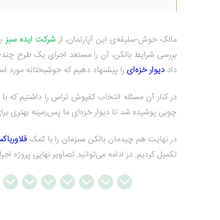
مالک خوش-سلیقه‌ی این آپارتمان، از
شرکت ایده سبز
بر
بررسی شرایط بالکن، آن را مستعد اجرای یک طرح چند-وج
داد
دیوار خزه‌ای
را پیشنهاد دهیم که خوشبختانه مورد استق
در کنار آن مسئله انتخاب کفپوش تراس را داشتیم که با ت
چوبی پوشیده شد تا دیوار خزه‌ایِ ما پس‌زمینه بهتری بر
در نهایت هم چیدمان بالکن سبزمان را با کمک
فلاوربا
تکمیل کردیم. در ادامه می‌توانید تصاویر نهایی پروژه اج