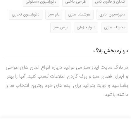
گلدان و فلاورباکس
طراحی داخلی
دکوراسیون مسکونی
دکوراسیون اداری
هوشمند سازی
بام سبز
دکوراسیون تجاری
محوطه سازی
دیوار خزه‌ای
تراس سبز
درباره بخش بلاگ
در بلاگ سایت ایده سبز می توانید درباره انواع المان های طراحی
و اجرای فضای سبز و روف گاردن اطلاعات کسب کنید. آنها را بهتر
بشناسید و نهایتا بتوانید برای ایده های خود بهترین انتخاب ها را
داشته باشید