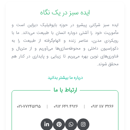
ایده سبز در یک نگاه
ایده سبز شرکتی پیشرو در حوزه بایوفیلیک دیزاین است و
مأموریت خود را آشتی دوباره انسان با طبیعت می‌داند. ما با
رویکردی مدرن، عناصر زنده و الهام‌گرفته از طبیعت را به
دکوراسیون داخلی و محوطه‌سازی‌ها می‌آوریم و از متریال و
فناوری‌های نوین بهره می‌بریم تا زیبایی و پایداری در کنار هم
محقق شوند.
درباره ما بیشتر بدانید
ارتباط با ما
021-77245295
|
0912 649 4926
|
0912 117 3266