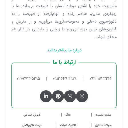
مأموریت خود را آشتی دوباره انسان با طبیعت می‌داند. ما با
رویکردی مدرن، عناصر زنده و الهام‌گرفته از طبیعت را به
دکوراسیون داخلی و محوطه‌سازی‌ها می‌آوریم و از متریال و
فناوری‌های نوین بهره می‌بریم تا زیبایی و پایداری در کنار هم
محقق شوند.
درباره ما بیشتر بدانید
ارتباط با ما
021-77245295
|
0912 649 4926
|
0912 117 3266
صفحه نخست
بلاگ
فروش اقساطی
سوالات متداول
کاتالوگ شرکت
قیمت فلاورباکس