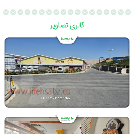
گالری تصاویر