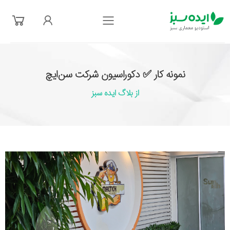
فهرست
نمونه کار ✅ دکوراسیون شرکت سن‌ایچ
از بلاگ ایده سبز