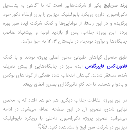
برند سن‌ایچ
یکی از شرکت‌هایی است که با آگاهی به پتانسیل
دکوراسیون اداری، رویکرد بایوفیلیک دیزاین را برای ارتقاء دکور خود
برگزیده و در این راستا، از توانایی‌ها و کمک شرکت ایده سبز بهره
برده. این پروژه جذاب، پس از بازدید اولیه و پیشنهاد عناصر،
جایگاه‌ها و برآورد بودجه، در تابستان 1403 به اجرا درآمد.
طبق معمول گیاهان طبیعی محور اصلی پروژه بودند و با کمک
فلاورباکس فایبرگلاس
ایده سبز در جایگاه‌هایی از پیش تعریف
شده، مستقر شدند. گیاهان انتخاب شده همگی از گونه‌های لوکس
و بادوام هستند تا حداکثرِ تاثیرگذاریِ بصری اتفاق بیفتد.
در این پروژه اتقافات جذاب دیگری هم خواهد افتاد که به محض
نهایی شدن، تصویر آن در این صفحه اضافه می‌شود. در ادامه
می‌توانید تصویر پروژه دکوراسیون داخلی با رویکرد بایوفیلیک
دیزاین در شرکت سن ایچ را مشاهده کنید. 🙂👇