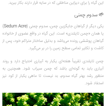
این گیاه را برای دیزاین مناطقی که در سایه قرار دارند بکار ببرید.
🌱 سدوم چمنی
یکی دیگر از گیاهان جایگزین چمن، سدوم چمنی {
Sedum Acre
}
یا همان «چمن تایلندی» است. این گیاه در واقع عضوی از خانواده
گیاهان پوششی رونده می‌باشد و بدلیل ساختار متراکم خود، پس از
کاشت و تکثیر تمامی سطح زمین را در بر می‌گیرد.
چمن تایلندی تقریباً هفته‌ای یکبار به آبیاری احتیاج دارد و روند
آبیاری باید به گونه‌ای باشد که چمن سیراب شود. همچنین به
منظور رشد بهتر گیاه سدوم، بد نیست تا ماهی یکبار از کود نیز
استفاد شود.