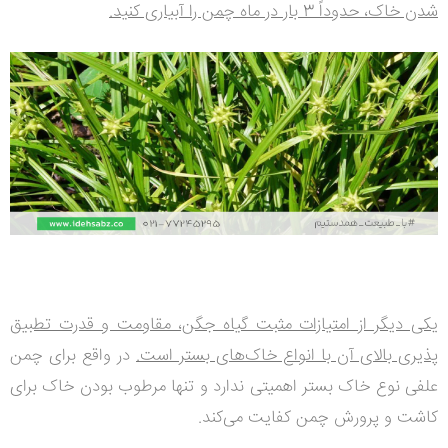
شدن خاک، حدوداً 3 بار در ماه چمن را آبیاری کنید.
یکی دیگر از امتیازات مثبت گیاه جگن، مقاومت و قدرت تطبیق
پذیری بالای آن با انواع خاک‌های بستر است.
در واقع برای چمن
علفی نوع خاک بستر اهمیتی ندارد و تنها مرطوب بودن خاک برای
کاشت و پرورش چمن کفایت می‌کند.