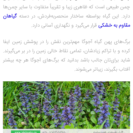
چمن طبیعی است که ظاهری زیبا و تقریباً متفاوت با سایر چمن‌ها
دارد. این گیاه بواسطه ساختار منحصربه‌فردش، در دسته
گیاهان
مقاوم به خشکی
قرار می‌گیرد و نگهداری آسانی دارد.
برگ‌های پهن گیاه آجوگا مهم‌ترین نقش را در پوشش زمین ایفا
کرده و با تراکم زیادشان، تمامی نقاط خالی زمین را در بر می‌گیرند.
شاید برای‌تان جالب باشد بدانید که برگ‌های آجوگا هر چه بیشتر
آفتاب بگیرند، زیباتر می‌شوند.