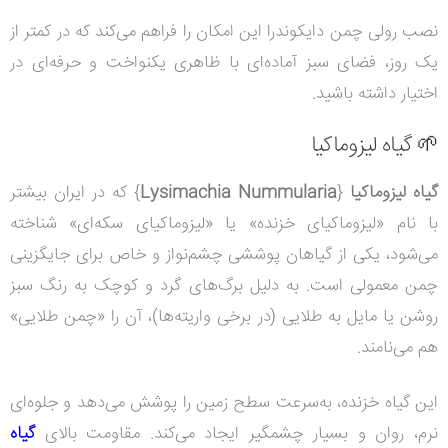
نصب رولی چمن دایکوندرا این امکان را فراهم می‌کند که در کمتر از
یک روز، فضای سبز آماده‌ای با ظاهری یکنواخت و حرفه‌ای در
اختیار داشته باشید.
🌱 گیاه لیزوماکیا
گیاه لیزوماکیا
{
Lysimachia Nummularia
} که در ایران بیشتر
با نام «لیزوماکیای خزنده» یا «لیزوماکیای سکه‌ای» شناخته
می‌شود، یکی از گیاهان پوششی چشم‌نواز و خاص برای جایگزینی
چمن معمولی است. به دلیل برگ‌های گرد و کوچک به رنگ سبز
روشن یا مایل به طلایی (در برخی واریته‌ها)، آن را
«چمن طلایی»
هم می‌نامند.
این گیاه خزنده، به‌سرعت سطح زمین را پوشش می‌دهد و جلوه‌ای
نرم، روان و بسیار چشمگیر ایجاد می‌کند. مقاومت بالای
گیاه