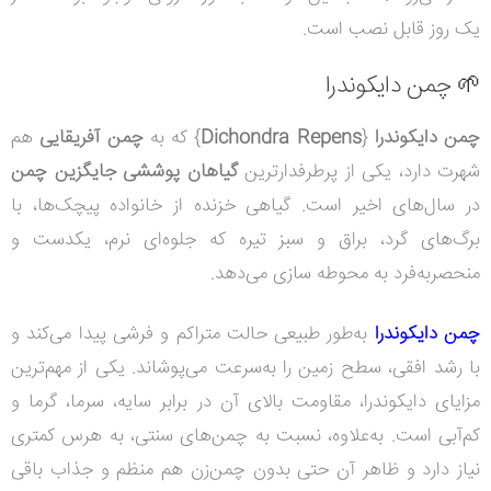
یک روز قابل نصب‌ است.
🌱 چمن دایکوندرا
چمن دایکوندرا
{
Dichondra Repens
} که به
چمن آفریقایی
هم
شهرت دارد، یکی از پرطرفدارترین
گیاهان پوششی جایگزین چمن
در سال‌های اخیر است. گیاهی خزنده از خانواده پیچک‌ها، با
برگ‌های گرد، براق و سبز تیره که جلوه‌ای نرم، یکدست و
منحصربه‌فرد به محوطه سازی می‌دهد.
چمن دایکوندرا
به‌طور طبیعی حالت متراکم و فرشی پیدا می‌کند و
با رشد افقی، سطح زمین را به‌سرعت می‌پوشاند. یکی از مهم‌ترین
مزایای دایکوندرا، مقاومت بالای آن در برابر سایه، سرما، گرما و
کم‌آبی است. به‌علاوه، نسبت به چمن‌های سنتی، به هرس کمتری
نیاز دارد و ظاهر آن حتی بدون چمن‌زن هم منظم و جذاب باقی