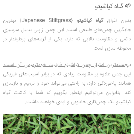
🌱 گیاه کیاشیتو
بدون اغراق
گیاه کیاشیتو
{
Japanese Stiltgrass
} بهترین
جایگزین چمن‌های طبیعی است. این چمن ژاپنی بدلیل سرسبزی
دائمی و مقاومت بالایی که دارد، یکی از گزینه‌های پرطرفدار در
محوطه سازی است.
برجسته‌ترین امتیاز چمن کیاشیتو قابلیت خودترمیمی آن است.
این چمن علاوه بر مقاومت زیادی که در برابر آسیب‌های فیزیکی
همانند پاخوردگی دارد، به راحتی می‌تواند خود را ترمیم و بازسازی
کند. بنابراین می‌توانیم اینطور بگوییم که شما با کاشت گیاه
کیاشیتو یک چمن‌کاری جادویی و ابدی خواهید داشت.