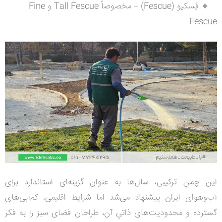
🔸 فِسکیو (Fescue) – مخصوصاً Tall Fescue و Fine
Fescue
این چمنِ ترکیبی، سال‌ها به عنوان گزینه‌ای استاندارد برای
آب‌وهوای ایران پیشنهاد می‌شد اما شرایط اقلیمی، کم‌آبی‌های
گسترده و محدودیت‌های ذاتیِ آن، طراحان فضای سبز را به فکر