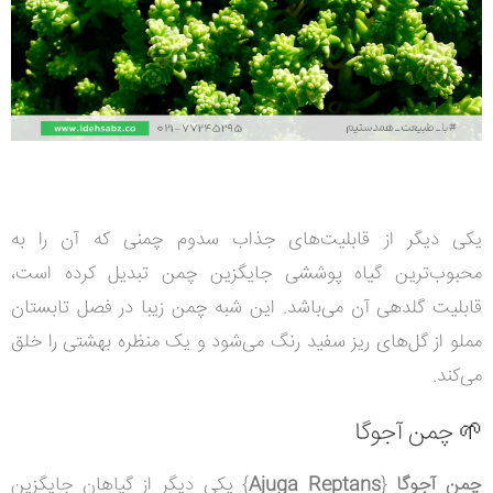
یکی دیگر از قابلیت‌های جذاب سدوم چمنی که آن را به
محبوب‌ترین گیاه پوششی جایگزین چمن تبدیل کرده است،
قابلیت گلدهی آن می‌باشد. این شبه چمن زیبا در فصل تابستان
مملو از گل‌های ریز سفید رنگ می‌شود و یک منظره بهشتی را خلق
می‌کند.
🌱 چمن آجوگا
چمن آجوگا
{
Ajuga Reptans
} یکی دیگر از گیاهان جایگزین