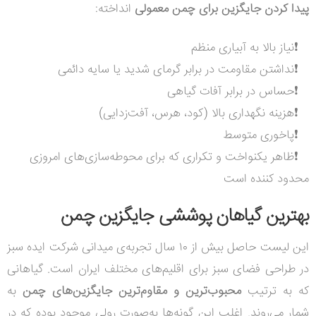
پیدا کردن جایگزین برای چمن معمولی
انداخته:
❗نیاز بالا به آبیاری منظم
❗نداشتن مقاومت در برابر گرمای شدید یا سایه دائمی
❗حساس در برابر آفات گیاهی
❗هزینه نگهداری بالا (کود، هرس، آفت‌زدایی)
❗پاخوری متوسط
❗ظاهر یکنواخت و تکراری که برای محوطه‌سازی‌های امروزی
محدود کننده‌ است
بهترین گیاهان پوششی جایگزین چمن
این لیست حاصل بیش از ۱۰ سال تجربه‌ی میدانی شرکت ایده سبز
در طراحی فضای سبز برای اقلیم‌های مختلف ایران است. گیاهانی
که به ترتیب
محبوب‌ترین و مقاوم‌ترین جایگزین‌های چمن
به
شمار می‌روند.
اغلب این گونه‌ها به‌صورت رولی موجود بوده که در