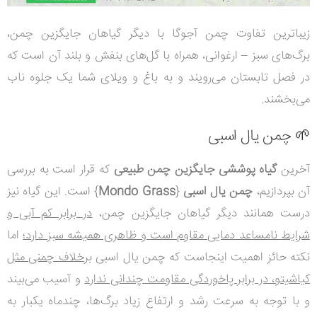
زیباترین تفاوت چمن آجوگا با دیگر گیاهان جایگزین چمن،
برگ‌های سبز
–
ارغوانی، همراه با گل‌های بنفش و بلند آن است که
در فصل تابستان می‌رویند و به باغ و ویلای شما یک جلوه ناب
می‌بخشند.
🌱 چمن یال اسبی
آخرین
گیاه پوششی جایگزین چمن طبیعی
که قرار است به بررسی
آن بپردازیم،
چمن یال اسبی
{
Mondo Grass
} است. این گیاه نیز
درست همانند دیگر گیاهان جایگزین چمن،
در برابر کم آبی و
شرایط نامساعد دمایی مقاوم است و ظاهری همیشه سبز دارد؛
اما
نکته حائز اهمیت اینجاست که چمن یال اسبی
برخلاف چمنی مثل
کیاشیتو، در برابر پاخوردگی مقاومت چندانی ندارد
و آسیب می‌بیند
و با توجه به سرعت رشد و ارتفاع زیاد برگ‌ها، چندماه یکبار به