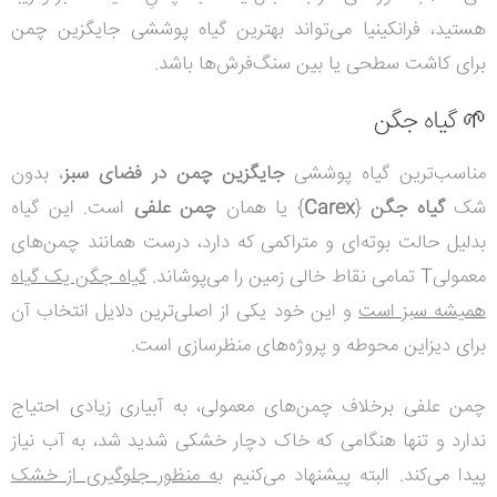
هستید، فرانکینیا می‌تواند بهترین گیاه پوششی جایگزین چمن
برای کاشت سطحی یا بین سنگ‌فرش‌ها باشد.
🌱 گیاه جگن
مناسب‌ترین گیاه پوششی
جایگزین چمن در فضای سبز
، بدون
شک
گیاه جگن
{
Carex
} یا همان
چمن علفی
است. این گیاه
بدلیل حالت بوته‌ای و متراکمی که دارد، درست همانند چمن‌های
معمولیT تمامی نقاط خالی زمین را می‌پوشاند.
گیاه جگن یک گیاه
همیشه سبز است
و این خود یکی از اصلی‌ترین دلایل انتخاب آن
برای دیزاین محوطه و پروژه‌های منظرسازی است.
چمن علفی برخلاف چمن‌های معمولی، به آبیاری زیادی احتیاج
ندارد و تنها هنگامی که خاک دچار خشکی شدید شد، به آب نیاز
پیدا می‌کند. البته پیشنهاد می‌کنیم
به منظور جلوگیری از خشک