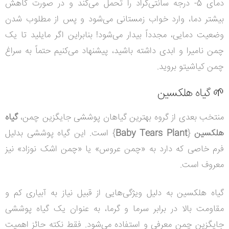
دمای 5- درجه سانتی‌گراد را تحمل می‌کند و در صورت کاهش
بیشتر دما، وارد خواب زمستانی می‌شود و پس از مطلوب شدن
وضعیت دمایی، مجدداً بیدار می‌شود! بنابراین اگر مایلید تا یک
چمن نامیرا و ابدی داشته باشید، پیشنهاد می‌کنیم حتماً به سراغ
چمن کیاشیتو بروید.
🌱 گیاه هلکسین
منتخب بعدی از گروه بهترین گیاهان پوششی جایگزین چمن،
گیاه
هلکسین
{
Baby Tears Plant
} است. این گیاه پوششی بدلیل
فرم خاصی که دارد به «چمن عروس» یا «چمن اشک نوزاد» نیز
معروف است.
گیاه هلکسین به دلیل ویژگی‌هایی از قبیل نیاز به آبیاری کم و
مقاومت بالا در برابر سرما و گرما، به عنوان یک گیاه پوششی
جایگزین چمن معرفی و استفاده می‌شود. فقط نکته حائز اهمیت