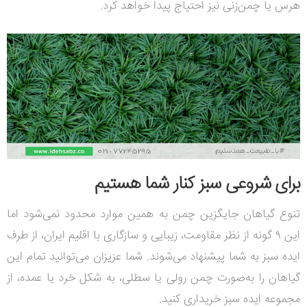
هرس یا چمن‌زنی نیز احتیاج پیدا خواهد کرد.
برای شروعی سبز کنار شما هستیم
تنوع گیاهان جایگزین چمن به همین موارد محدود نمی‌شود
اما
این ۹ گونه از نظر مقاومت، زیبایی و سازگاری با اقلیم ایران، از طرف
ایده سبز به شما پیشنهاد می‌شوند. شما عزیزان می‌توانید
تمام این
گیاهان را به‌صورت چمن رولی یا سطلی، به شکل خرد یا عمده، از
مجموعه ایده سبز خریداری کنید.