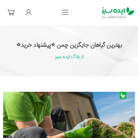
فهرست
بهترین گیاهان جایگزین چمن ⭐پیشنهاد خرید⭐
از بلاگ ایده سبز