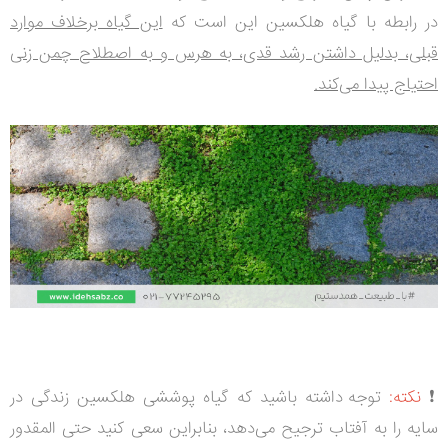
در رابطه با گیاه هلکسین این است که
این گیاه برخلاف موارد
قبلی، بدلیل داشتن رشد قدی، به هرس و به اصطلاح چمن زنی
احتیاج پیدا می‌کند.
❗
نکته:
توجه داشته باشید که گیاه پوششی هلکسین زندگی در
سایه را به آفتاب ترجیح می‌دهد، بنابراین سعی کنید حتی المقدور