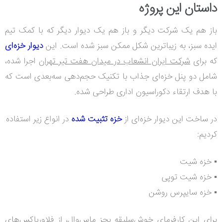
داستان این پروژه
باز هم یک شرکت دیگر و باز هم یک دیوار دیگر که با کمک تیم
ایده سبز، به زیباترین شکل ممکن سبز شده است. این
دیوار خزه‌ای
که برای
شرکت ایران انشعاب در میدان هفت تیر تهران
اجرا شده،
شامل دو پنل خزه‌ای جذاب با تکنیک حجم‌دهی سه‌بعدی است که
با هدف ارتقاء دکوراسیون اداری طراحی شده.
در ساخت این دیوار خزه‌ای از
خزه‌ تثبیت شده
در انواع زیر استفاده
کردیم:
▪️ خزه شیت
▪️ خزه شیت توپی
▪️ خزه سایپرس روشن
برای این کارفرمای خوش‌سلیقه بجز ماس‌وال، از فلاورباکس‌های