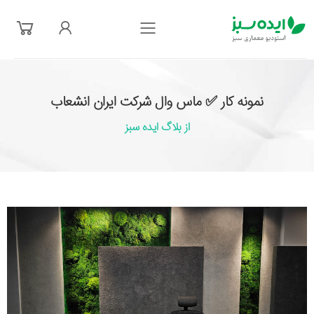
فهرست
نمونه کار ✅ ماس وال شرکت ایران انشعاب
از بلاگ ایده سبز