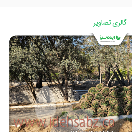
گالری تصاویر