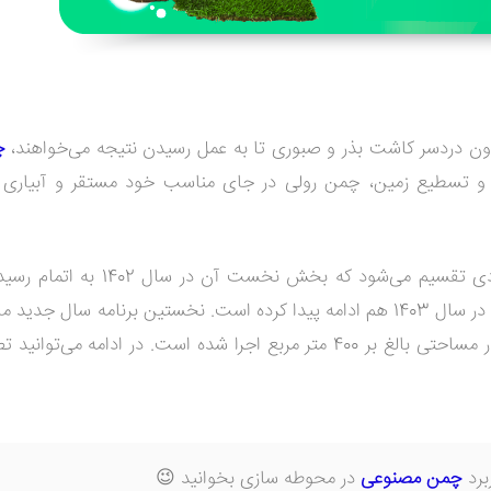
ن دردسر کاشت بذر و صبوری تا به عمل رسیدن نتیجه می‌خواهند،
چ
ک و تسطیع زمین، چمن رولی در جای مناسب خود مستقر و آبیاری
پروژه محوطه سازی سفارت روسیه به بخش‌های متعددی تقسیم ‌می‌شود که بخ
رضایت کارفرما از فرآیند اجرایی تیم ایده سبز، روند کار ما در سال 1403 هم ادامه پیدا کرده است. نخستین برنامه سا
بوده که در مساحتی بالغ بر 400 متر مربع اجرا شده است. در ادامه می‌توا
ربرد
چمن مصنوعی
در محوطه سازی بخوانید 😉