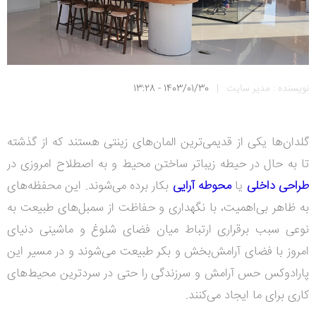
نویسنده : مدیر سایت
|
1403/01/30 - 13:28
گلدان‌ها یکی از قدیمی‌ترین المان‌های زینتی هستند که از گذشته
تا به حال در حیطه زیباتر ساختن محیط و به اصطلاح امروزی در
طراحی داخلی
یا
محوطه آرایی
بکار برده می‌شوند.
این محفظه‌های
به ظاهر بی‌اهمیت، با نگهداری و حفاظت از سمبل‌های طبیعت به
نوعی سبب برقراری ارتباط میان فضای شلوغ و ماشینی دنیای
امروز با فضای آرامش‌بخش و بکر طبیعت می‌شوند و در مسیر این
پارادوکس حس آرامش و سرزندگی را حتی در سردترین محیط‌های
کاری برای ما ایجاد می‌کنند.