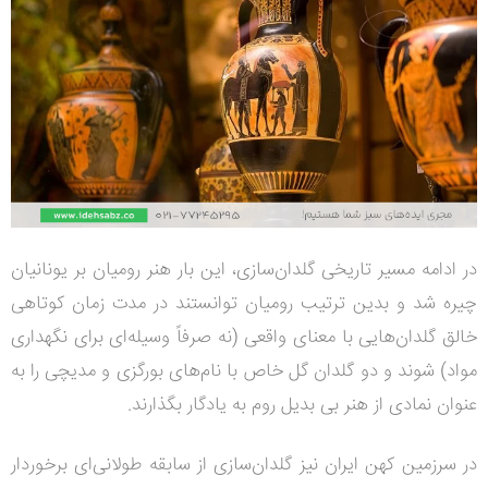
در ادامه مسیر تاریخی گلدان‌سازی، این بار هنر رومیان بر یونانیان
چیره شد و بدین ترتیب رومیان توانستند در مدت زمان کوتاهی
خالق گلدان‌هایی با معنای واقعی (نه صرفاً وسیله‌ای برای نگهداری
مواد) شوند و دو گلدان گل خاص با نام‌های بورگزی و مدیچی را به
عنوان نمادی از هنر بی بدیل روم به یادگار بگذارند.
در سرزمین کهن ایران نیز گلدان‌سازی از سابقه طولانی‌ای برخوردار