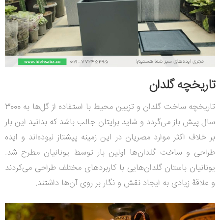
تاریخچه گلدان
تاریخچه ساخت گلدان و تزیین محیط با استفاده از گل‌ها به 3000
سال پیش باز می‌گردد و شاید برایتان جالب باشد که بدانید این بار
بر خلاف اکثر موارد مصریان در این زمینه پیشتاز نبوده‌اند و ایده
طراحی و ساخت گلدان‌ها اولین بار توسط یونانیان مطرح شد.
یونانیان باستان گلدان‌هایی با کاربردهای مختلف طراحی می‌کردند
و علاقۀ زیادی به ایجاد نقش و نگار بر روی آن‌ها داشتند.