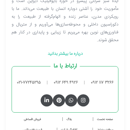
ایده سبز شرکتی پیشرو در حوزه بایوفیلیک دیزاین است و
مأموریت خود را آشتی دوباره انسان با طبیعت می‌داند. ما با
رویکردی مدرن، عناصر زنده و الهام‌گرفته از طبیعت را به
دکوراسیون داخلی و محوطه‌سازی‌ها می‌آوریم و از متریال و
فناوری‌های نوین بهره می‌بریم تا زیبایی و پایداری در کنار هم
محقق شوند.
درباره ما بیشتر بدانید
ارتباط با ما
021-77245295
|
0912 649 4926
|
0912 117 3266
صفحه نخست
بلاگ
فروش اقساطی