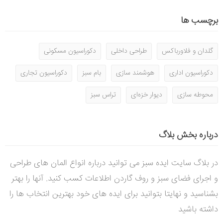
برچسب ها
گلدان و فلاورباکس
طراحی داخلی
دکوراسیون مسکونی
دکوراسیون اداری
هوشمند سازی
بام سبز
دکوراسیون تجاری
محوطه سازی
دیوار خزه‌ای
تراس سبز
درباره بخش بلاگ
در بلاگ سایت ایده سبز می توانید درباره انواع المان های طراحی
و اجرای فضای سبز و روف گاردن اطلاعات کسب کنید. آنها را بهتر
بشناسید و نهایتا بتوانید برای ایده های خود بهترین انتخاب ها را
داشته باشید