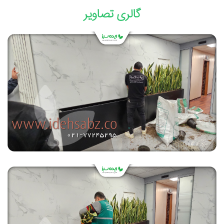
گالری تصاویر