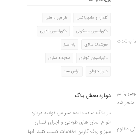
گلدان و فلاورباکس
طراحی داخلی
دکوراسیون مسکونی
دکوراسیون اداری
 به‌شدت
هوشمند سازی
بام سبز
دکوراسیون تجاری
محوطه سازی
دیوار خزه‌ای
تراس سبز
بی با تم
درباره بخش بلاگ
 منجر شد
در بلاگ سایت ایده سبز می توانید درباره
انواع المان های طراحی و اجرای فضای
نی مقاوم
سبز و روف گاردن اطلاعات کسب کنید. آنها