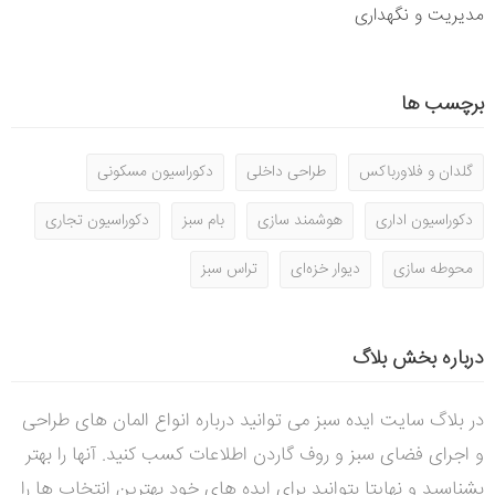
مدیریت و نگهداری
برچسب ها
گلدان و فلاورباکس
طراحی داخلی
دکوراسیون مسکونی
دکوراسیون اداری
هوشمند سازی
بام سبز
دکوراسیون تجاری
محوطه سازی
دیوار خزه‌ای
تراس سبز
درباره بخش بلاگ
در بلاگ سایت ایده سبز می توانید درباره انواع المان های طراحی
و اجرای فضای سبز و روف گاردن اطلاعات کسب کنید. آنها را بهتر
بشناسید و نهایتا بتوانید برای ایده های خود بهترین انتخاب ها را