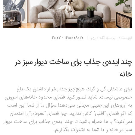
نویسنده : پرستو گله داری
|
1400/08/20 - 20:07
چند ایده
ی جذاب برای ساخت دیوار سبز در
خانه
برای عاشقان گل و گیاه، هیچ‌چیز جذاب‌تر از داشتن یک باغ
خصوصی نیست. شاید تصور کنید فضای محدود خانه‌های امروزی
به آرزوهای این‌چنینی مجالی نمی‌دهد! سؤال ما از شما این است
که اگر فضای "افقی" کافی ندارید، چرا فضای "عمودی" را امتحان
نمی‌کنید؟ با ما همراه باشید تا چند ایده‌ی جذاب برای ساخت دیوار
سبز در خانه را با شما به اشتراک بگذاریم.‌