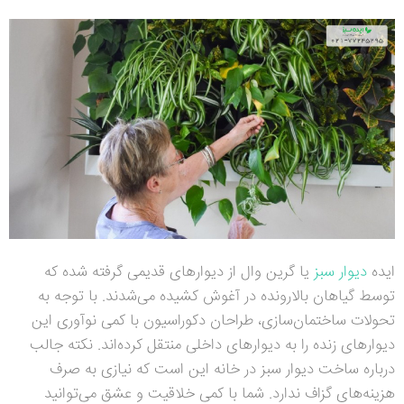
ایده
دیوار سبز
یا گرین وال از دیوارهای قدیمی گرفته شده که
توسط گیاهان بالارونده در آغوش کشیده می‌شدند. با توجه به
تحولات ساختمان‌سازی، طراحان دکوراسیون با کمی نوآوری این
دیوارهای زنده را به دیوارهای داخلی منتقل کرده‌اند. نکته جالب
درباره ساخت دیوار سبز در خانه این است که نیازی به صرف
هزینه‌های گزاف ندارد. شما با کمی خلاقیت و عشق می‌توانید