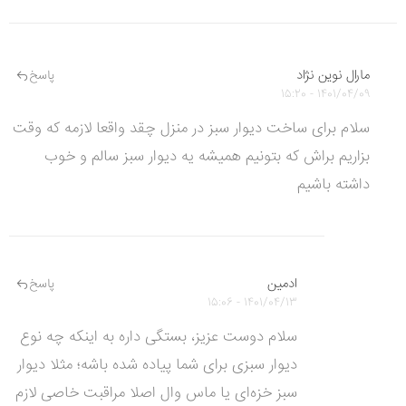
مارال نوین نژاد
پاسخ
1401/04/09 - 15:20
سلام برای ساخت دیوار سبز در منزل چقد واقعا لازمه که وقت
بزاریم براش که بتونیم همیشه یه دیوار سبز سالم و خوب
داشته باشیم
ادمین
پاسخ
1401/04/13 - 15:06
سلام دوست عزیز، بستگی داره به اینکه چه نوع
دیوار سبزی برای شما پیاده شده باشه؛ مثلا دیوار
سبز خزه‌ای یا ماس وال اصلا مراقبت خاصی لازم