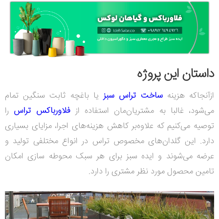
داستان این پروژه
ازآنجاکه هزینه
ساخت تراس سبز
یا باغچه ثابت سنگین تمام
می‌شود، غالبا به مشتریان‌مان استفاده از
فلاورباکس تراس
را
توصیه می‌کنیم که علاوه‌بر کاهش هزینه‌های اجرا، مزایای بسیاری
دارد. این گلدان‌های مخصوص تراس در انواع مختلفی تولید و
عرضه می‌شوند و ایده سبز برای هر سبک محوطه سازی امکان
تامین محصول مورد نظر مشتری را دارد.