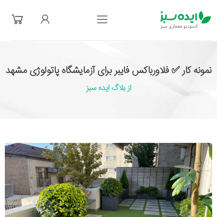
فهرست
نمونه کار ✅ فلاورباکس فایبر برای آزمایشگاه پاتولوژی مشهد
از بلاگ ایده سبز