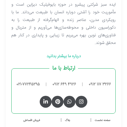
ایده سبز شرکتی پیشرو در حوزه بایوفیلیک دیزاین است و
مأموریت خود را آشتی دوباره انسان با طبیعت می‌داند. ما با
رویکردی مدرن، عناصر زنده و الهام‌گرفته از طبیعت را به
دکوراسیون داخلی و محوطه‌سازی‌ها می‌آوریم و از متریال و
فناوری‌های نوین بهره می‌بریم تا زیبایی و پایداری در کنار هم
محقق شوند.
درباره ما بیشتر بدانید
ارتباط با ما
021-77245295
|
0912 649 4926
|
0912 117 3266
صفحه نخست
بلاگ
فروش اقساطی