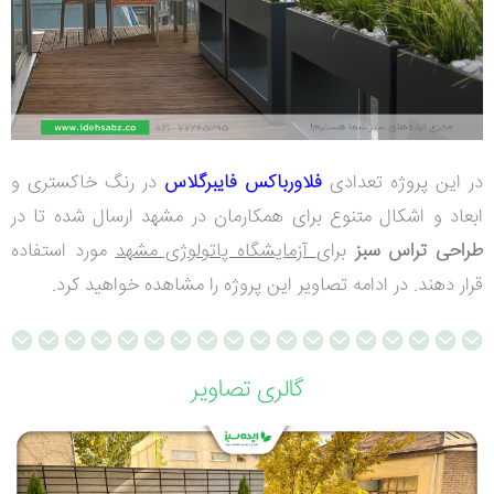
در این پروژه تعدادی
فلاورباکس فایبرگلاس
در رنگ خاکستری و
ابعاد و اشکال متنوع برای همکارمان در مشهد ارسال شده تا در
طراحی تراس سبز
برای
آزمایشگاه پاتولوژی مشهد
مورد استفاده
قرار دهند. در ادامه تصاویر این پروژه را مشاهده خواهید کرد.
گالری تصاویر