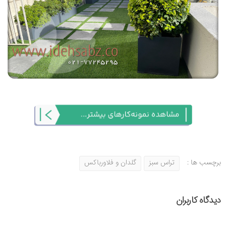
برچسب ها :
تراس سبز
گلدان و فلاورباکس
دیدگاه کاربران