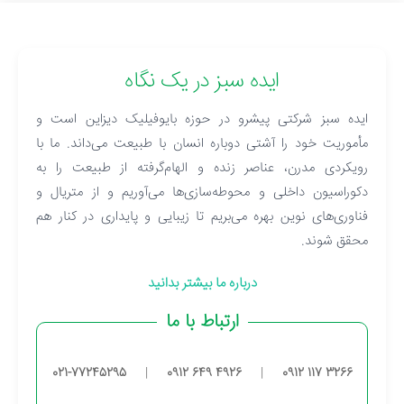
ایده سبز در یک نگاه
ایده سبز شرکتی پیشرو در حوزه بایوفیلیک دیزاین است و
مأموریت خود را آشتی دوباره انسان با طبیعت می‌داند. ما با
رویکردی مدرن، عناصر زنده و الهام‌گرفته از طبیعت را به
دکوراسیون داخلی و محوطه‌سازی‌ها می‌آوریم و از متریال و
فناوری‌های نوین بهره می‌بریم تا زیبایی و پایداری در کنار هم
محقق شوند.
درباره ما بیشتر بدانید
ارتباط با ما
021-77245295
|
0912 649 4926
|
0912 117 3266