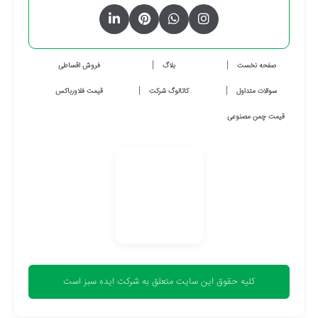
صفحه نخست
بلاگ
فروش اقساطی
سوالات متداول
کاتالوگ شرکت
قیمت فلاورباکس
قیمت چمن مصنوعی
کلیه حقوق این سایت متعلق به شرکت ایده سبز است