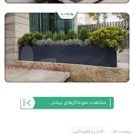
برچسب ها :
گلدان و فلاورباکس